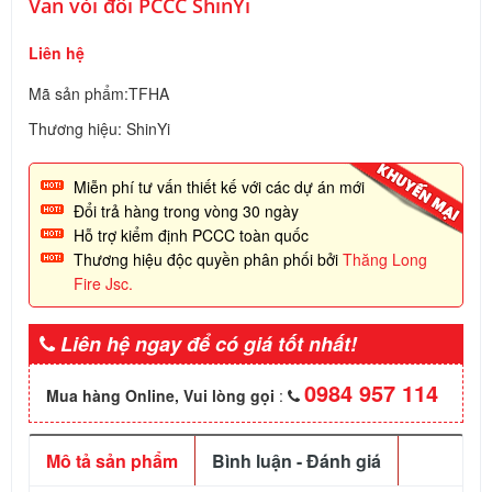
Van vòi đôi PCCC ShinYi
Liên hệ
Mã sản phẩm:TFHA
Thương hiệu: ShinYi
Miễn phí tư vấn thiết kế với các dự án mới
Đổi trả hàng trong vòng 30 ngày
Hỗ trợ kiểm định PCCC toàn quốc
Thương hiệu độc quyền phân phối bởi
Thăng Long
Fire Jsc.
Liên hệ ngay để có giá tốt nhất!
0984 957 114
Mua hàng Online, Vui lòng gọi
:
Mô tả sản phẩm
Bình luận - Đánh giá