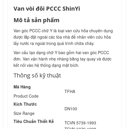
Van vòi đôi PCCC ShinYi
Mô tả sản phẩm
Van góc PCCC chữ Y là loại van cứu hỏa chuyên dụng
được lắp đặt ngoài các tòa nhà để nhân viên cứu hỏa
lấy nước ra ngoài trong quá trình chữa cháy.
Van cấu tạo dạng chữ Y bao gồm hai van góc PCCC
đơn. Van vận hành nhẹ nhàng bằng tay quay và được
kết nối vào hệ thống dạng mặt bích.
Thông số kỹ thuật
Mã Hàng
TFHA
Product Code
Kích Thước
DN100
Size Range
Tiêu Chuẩn Thiết Kế
TCVN 5739-1993