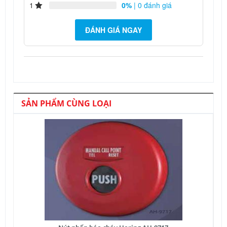
1
0%
| 0 đánh giá
ĐÁNH GIÁ NGAY
SẢN PHẨM CÙNG LOẠI