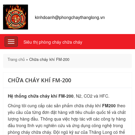
kinhdoanh@phongchaythanglong.vn
Siêu thị phòng cháy chữa cháy
Toggle
navigation
Trang chủ
»
Chữa cháy khí FM-200
CHỮA CHÁY KHÍ FM-200
Hệ thống chữa cháy khí FM-200
, N2, CO2 và HFC.
Chúng tôi cung cấp các sản phẩm chữa cháy khí
FM200
theo
yêu cầu của từng đơn đặt hàng với tiêu chuẩn quốc tế và chất
lượng hàng đầu. Thông qua việc hợp tác với các công ty hàng
đầu trong lĩnh vực nghiên cứu và ứng dụng công nghệ trong
phòng cháy chữa cháy. Đội ngũ kỹ sư của Thăng Long có thể