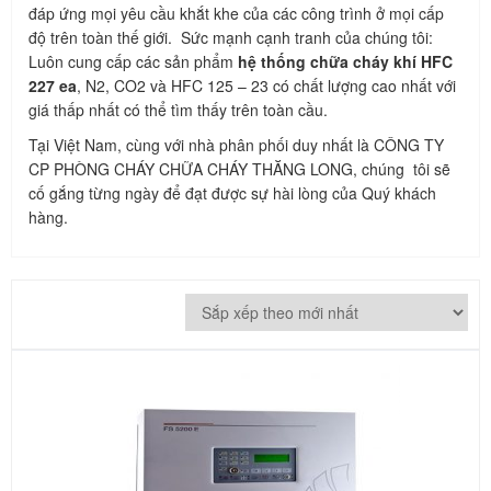
đáp ứng mọi yêu cầu khắt khe của các công trình ở mọi cấp
độ trên toàn thế giới. Sức mạnh cạnh tranh của chúng tôi:
Luôn cung cấp các sản phẩm
hệ thống chữa cháy khí HFC
227 ea
, N2, CO2 và HFC 125 – 23 có chất lượng cao nhất với
giá thấp nhất có thể tìm thấy trên toàn cầu.
Tại Việt Nam, cùng với nhà phân phối duy nhất là CÔNG TY
CP PHÒNG CHÁY CHỮA CHÁY THĂNG LONG, chúng tôi sẽ
cố gắng từng ngày để đạt được sự hài lòng của Quý khách
hàng.