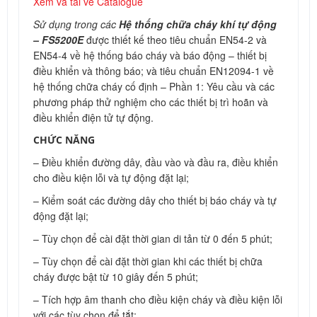
Xem và tải về Catalogue
Sử dụng trong các
Hệ thống chữa cháy khí tự động
– FS5200E
được thiết kế theo tiêu chuẩn EN54-2 và
EN54-4 về hệ thống báo cháy và báo động – thiết bị
điều khiển và thông báo; và tiêu chuẩn EN12094-1 về
hệ thống chữa cháy cố định – Phần 1: Yêu cầu và các
phương pháp thử nghiệm cho các thiết bị trì hoãn và
điều khiển điện tử tự động.
CHỨC NĂNG
– Điều khiển đường dây, đầu vào và đầu ra, điều khiển
cho điều kiện lỗi và tự động đặt lại;
– Kiểm soát các đường dây cho thiết bị báo cháy và tự
động đặt lại;
– Tùy chọn để cài đặt thời gian di tản từ 0 đến 5 phút;
– Tùy chọn để cài đặt thời gian khi các thiết bị chữa
cháy được bật từ 10 giây đến 5 phút;
– Tích hợp âm thanh cho điều kiện cháy và điều kiện lỗi
với các tùy chọn để tắt;