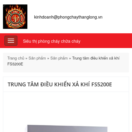
kinhdoanh@phongchaythanglong.vn
Siêu thị phòng cháy chữa cháy
Toggle
navigation
Trang chủ
»
Sản phẩm
»
Sản phẩm
»
Trung tâm điều khiển xả khí
FS5200E
TRUNG TÂM ĐIỀU KHIỂN XẢ KHÍ FS5200E