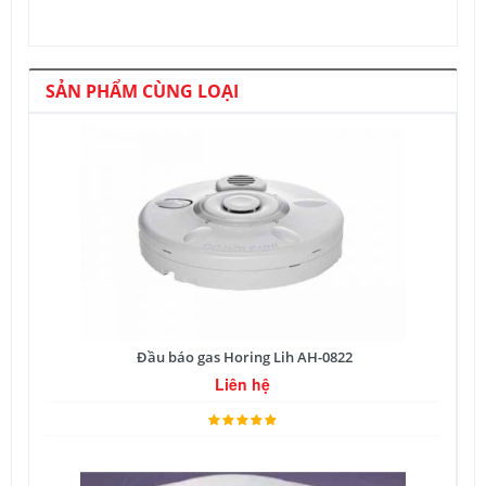
SẢN PHẨM CÙNG LOẠI
Đầu báo gas Horing Lih AH-0822
Liên hệ