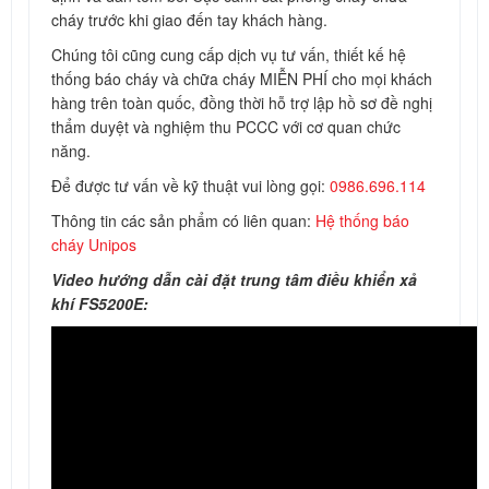
cháy trước khi giao đến tay khách hàng.
Chúng tôi cũng cung cấp dịch vụ tư vấn, thiết kế hệ
thống báo cháy và chữa cháy MIỄN PHÍ cho mọi khách
hàng trên toàn quốc, đồng thời hỗ trợ lập hồ sơ đề nghị
thẩm duyệt và nghiệm thu PCCC với cơ quan chức
năng.
Để được tư vấn về kỹ thuật vui lòng gọi:
0986.696.114
Thông tin các sản phẩm có liên quan:
Hệ thống báo
cháy Unipos
Video hướng dẫn cài đặt trung tâm điều khiển xả
khí FS5200E: