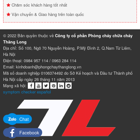
Chăm sóc khách hàng tốt nhất
Vận chuyển & Giao hàng trên toàn quốc
© 2022 Bản quyền thuộc về
Công ty cổ phần Phòng cháy chữa cháy
Thăng Long
Địa chỉ: Số 100, Ngõ 70 Nguyễn Hoàng, P.Mỹ Đình 2, Q.Nam Từ Liêm,
Hà Nội
Điện thoại: 0984 957 114 / 0963 284 114
Email: kinhdoanh@phongchaythanglong.vn
Mã số doanh nghiệp 0106374492 do Sở Kế hoạch và Đầu tư Thành phố
Hà Nội cấp ngày 26 tháng 11 năm 2013
Mạng xã hội:
symptom checker español
Chat
Facebook