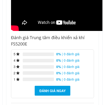
Đánh giá Trung tâm điều khiển xả khí
FS5200E
5
0%
| 0 đánh giá
4
0%
| 0 đánh giá
3
0%
| 0 đánh giá
2
0%
| 0 đánh giá
1
0%
| 0 đánh giá
ĐÁNH GIÁ NGAY