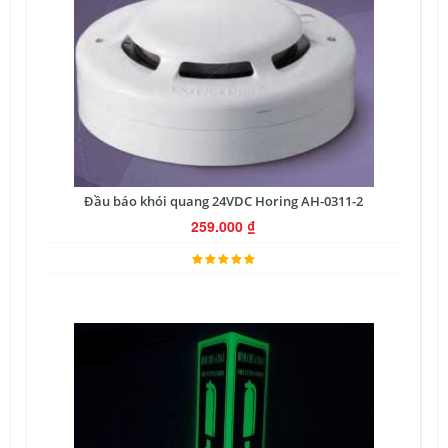
Đầu báo khói quang 24VDC Horing AH-0311-2
259.000
₫