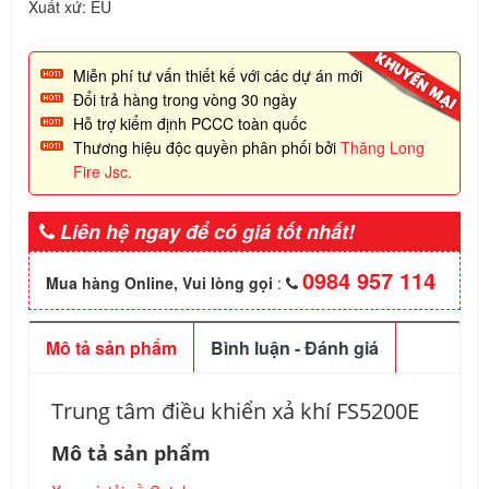
Xuất xứ: EU
Miễn phí tư vấn thiết kế với các dự án mới
Đổi trả hàng trong vòng 30 ngày
Hỗ trợ kiểm định PCCC toàn quốc
Thương hiệu độc quyền phân phối bởi
Thăng Long
Fire Jsc.
Liên hệ ngay để có giá tốt nhất!
0984 957 114
Mua hàng Online, Vui lòng gọi
:
Mô tả sản phẩm
Bình luận - Đánh giá
Trung tâm điều khiển xả khí FS5200E
Mô tả sản phẩm