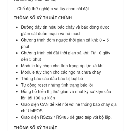
– Chế độ thử nghiệm và tùy chọn cài đặt.
THÔNG SỐ KỸ THUẬT CHÍNH
Đường dây tín hiệu báo cháy và báo động được
giám sát đoản mạch và hở mạch
Chương trình đếm ngược thời gian xả khí: 0 – 5
phút
Chương trình cài đặt thời gian xả khí: Từ 10 giây
đến 5 phút
Module tùy chọn cho tình trạng áp lực xả khí
Module tùy chọn cho các ngõ ra chữa cháy
Thông báo các đầu báo bị loại bỏ
Tự động reset những tình trạng báo lỗi
Đồng hồ hiển thị thời gian và nhật ký sự kiện của
lên tới 100 sự kiện
Giao diện CAN để kết nối với hệ thống báo cháy địa
chỉ UniPOS
Giao diện RS232 / RS485 để giao tiếp với bộ lặp,
THÔNG SỐ KỸ THUẬT