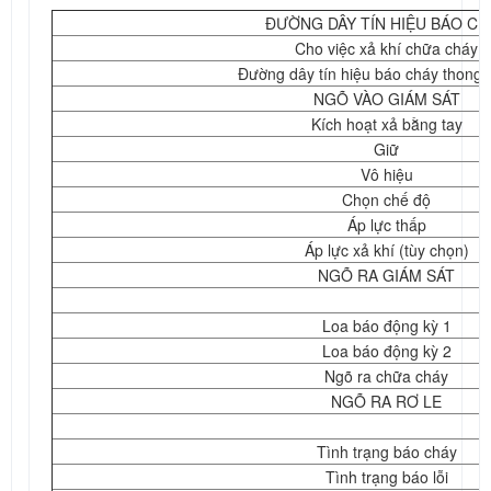
ĐƯỜNG DÂY TÍN HIỆU BÁO CH
Cho việc xả khí chữa cháy
Đường dây tín hiệu báo cháy thong 
NGÕ VÀO GIÁM SÁT
Kích hoạt xả bằng tay
Giữ
Vô hiệu
Chọn chế độ
Áp lực thấp
Áp lực xả khí (tùy chọn)
NGÕ RA GIÁM SÁT
Loa báo động kỳ 1
Loa báo động kỳ 2
Ngõ ra chữa cháy
NGÕ RA RƠ LE
Tình trạng báo cháy
Tình trạng báo lỗi