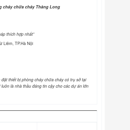
g cháy chữa cháy Thăng Long
háp thích hợp nhất”
ừ Liêm, TP.Hà Nội
ặt thiết bị phòng cháy chữa cháy có trụ sở tại
luôn là nhà thầu đáng tin cậy cho các dự án lớn