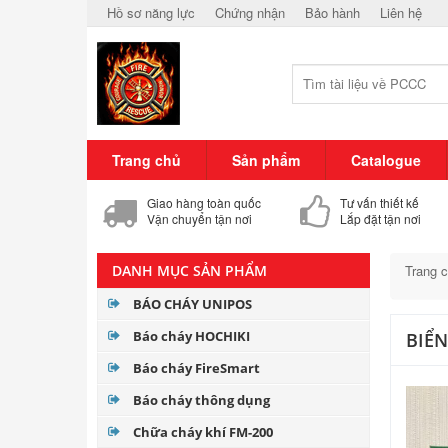
Hồ sơ năng lực
Chứng nhận
Bảo hành
Liên hệ
Trang chủ
Sản phẩm
Catalogue
Giao hàng toàn quốc
Tư vấn thiết kế
Vận chuyển tận nơi
Lắp đặt tận nơi
DANH MỤC SẢN PHẨM
Trang 
BÁO CHÁY UNIPOS
Báo cháy HOCHIKI
BIỂ
Báo cháy FireSmart
Báo cháy thông dụng
Chữa cháy khí FM-200