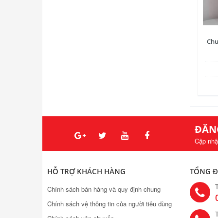
Chu
ĐĂN
Cập nhậ
HỖ TRỢ KHÁCH HÀNG
TỔNG Đ
Chính sách bán hàng và quy định chung
Chính sách vệ thông tin của người tiêu dùng
T