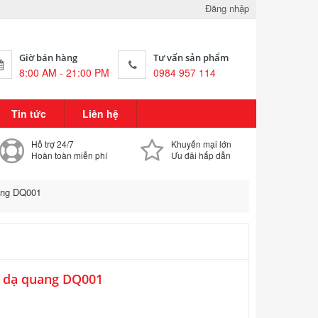
Đăng nhập
Giờ bán hàng
Tư vấn sản phẩm
8:00 AM - 21:00 PM
0984 957 114
Tin tức
Liên hệ
Hỗ trợ 24/7
Khuyến mại lớn
Hoàn toàn miễn phí
Ưu đãi hấp dẫn
ang DQ001
m dạ quang DQ001