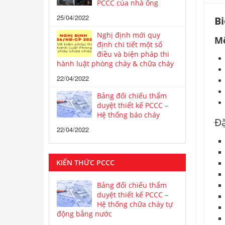
PCCC của nhà ống
25/04/2022
B
Nghị định mới quy
Mô
định chi tiết một số
điều và biện pháp thi
hành luật phòng cháy & chữa cháy
22/04/2022
Bảng đối chiếu thẩm
duyệt thiết kế PCCC –
Hệ thống báo cháy
Đặ
22/04/2022
KIẾN THỨC PCCC
Bảng đối chiếu thẩm
duyệt thiết kế PCCC –
Hệ thống chữa cháy tự
động bằng nước