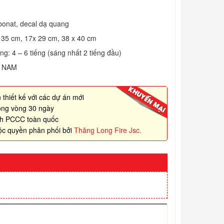
bonat, decal dạ quang
 35 cm, 17x 29 cm, 38 x 40 cm
ng: 4 – 6 tiếng (sáng nhất 2 tiếng đầu)
T NAM
 thiết kế với các dự án mới
rong vòng 30 ngày
nh PCCC toàn quốc
ộc quyền phân phối bởi
Thăng Long Fire Jsc.