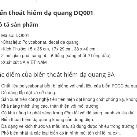
iển thoát hiểm dạ quang DQ001
 tả sản phẩm
Mã sp: DQ001
Chất liệu: Polycabonat, decal dạ quang
Kích Thước: 15 x 35 cm, 17x 29 cm, 38 x 40 cm
Thời gian phát sáng: 4 – 6 tiếng (sáng nhất 2 tiếng đầu)
Xuất xứ: 3A VIỆT NAM
c điểm của biển thoát hiểm dạ quang 3A
Chất liệu polycabonat bền bỉ giống với chất liệu của biển PCCC dạ qu
Dễ dàng lắp đặt và sử dụng.
Sản xuất trên công nghệ tiên tiến hiện đại không chất phóng xạ, không
Khả năng thích ứng cao, thân thiện với môi trường.
Có khả năng tự phát sáng trong đêm tối với độ sáng mạnh và lâu dài.
Biển thoát hiểm dạ quang không cần dùng điện.
Đa dạng về kích thước và mẫu mã, sử dụng được nhiều trong trường 
Phổ biến nhất là các loại biển có in hình mũi tên chỉ lối ra exit.