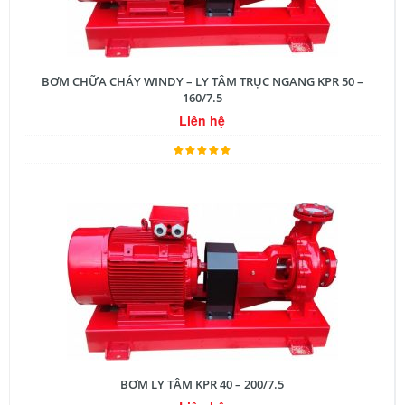
BƠM CHỮA CHÁY WINDY – LY TÂM TRỤC NGANG KPR 50 –
160/7.5
Liên hệ
BƠM LY TÂM KPR 40 – 200/7.5