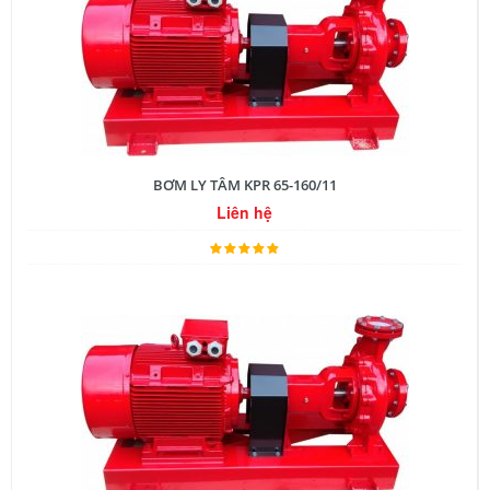
BƠM LY TÂM KPR 65-160/11
Liên hệ