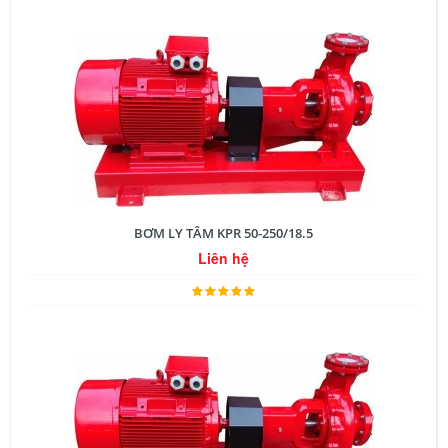
BƠM LY TÂM KPR 50-250/18.5
Liên hệ