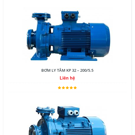
BƠM LY TÂM KP 32 – 200/5.5
Liên hệ