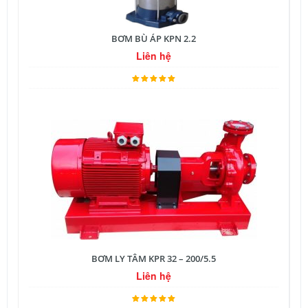
BƠM BÙ ÁP KPN 2.2
Liên hệ
BƠM LY TÂM KPR 32 – 200/5.5
Liên hệ