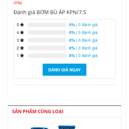
cháy
Đánh giá BƠM BÙ ÁP KPN/7.5
5
0%
| 0 đánh giá
4
0%
| 0 đánh giá
3
0%
| 0 đánh giá
2
0%
| 0 đánh giá
1
0%
| 0 đánh giá
ĐÁNH GIÁ NGAY
SẢN PHẨM CÙNG LOẠI