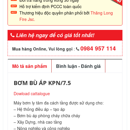
Hỗ trợ kiểm định PCCC toàn quốc
Thương hiệu độc quyền phân phối bởi
Thăng Long
Fire Jsc.
Liên hệ ngay để có giá tốt nhất!
0984 957 114
Mua hàng Online, Vui lòng gọi
:
Mô tả sản phẩm
Bình luận - Đánh giá
BƠM BÙ ÁP KPN/7.5
Dowload cattalogue
Máy bơm ly tâm đa cách tầng được sử dụng cho:
– Hệ thống điều áp – tạo áp
– Bơm bù áp phòng cháy chữa cháy
– Xây Dựng, nhà cao tầng
– Nông nghiệp và công nghiệp