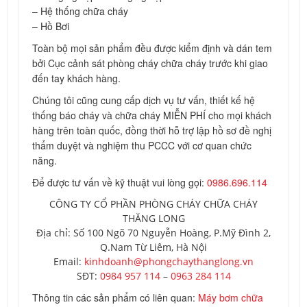
– Hệ thống chữa cháy
– Hồ Bơi
Toàn bộ mọi sản phẩm đều được kiểm định và dán tem
bởi Cục cảnh sát phòng cháy chữa cháy trước khi giao
đến tay khách hàng.
Chúng tôi cũng cung cấp dịch vụ tư vấn, thiết kế hệ
thống báo cháy và chữa cháy MIỄN PHÍ cho mọi khách
hàng trên toàn quốc, đồng thời hỗ trợ lập hồ sơ đề nghị
thẩm duyệt và nghiệm thu PCCC với cơ quan chức
năng.
Để được tư vấn về kỹ thuật vui lòng gọi:
0986.696.114
CÔNG TY CỔ PHẦN PHÒNG CHÁY CHỮA CHÁY
THĂNG LONG
Địa chỉ: Số 100 Ngõ 70 Nguyễn Hoàng, P.Mỹ Đình 2,
Q.Nam Từ Liêm, Hà Nội
Email:
kinhdoanh@phongchaythanglong.vn
SĐT:
0984 957 114
–
0963 284 114
Thông tin các sản phẩm có liên quan:
Máy bơm chữa