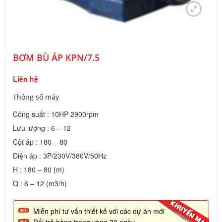
BƠM BÙ ÁP KPN/7.5
Liên hệ
Thông số máy
Công suất : 10HP 2900rpm
Lưu lượng : 6 – 12
Cột áp : 180 – 80
Điện áp : 3P/230V/380V/50Hz
H : 180 – 80 (m)
Q : 6 – 12 (m3/h)
Miễn phí tư vấn thiết kế với các dự án mới
Đổi trả hàng trong vòng 30 ngày