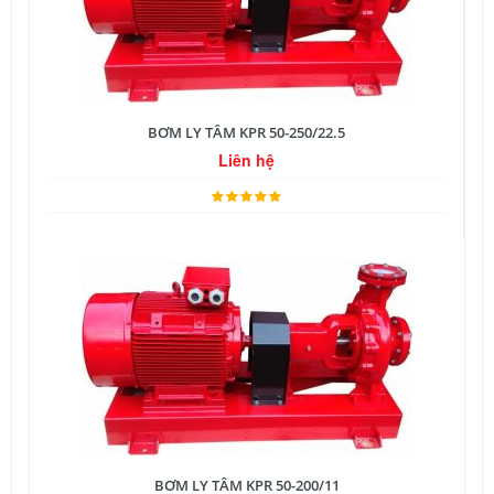
BƠM LY TÂM KPR 50-250/22.5
Liên hệ
BƠM LY TÂM KPR 50-200/11