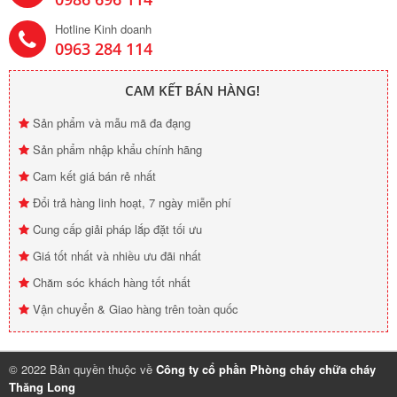
Hotline Kinh doanh
0963 284 114
CAM KẾT BÁN HÀNG!
Sản phẩm và mẫu mã đa đạng
Sản phẩm nhập khẩu chính hãng
Cam kết giá bán rẻ nhất
Đổi trả hàng linh hoạt, 7 ngày miễn phí
Cung cấp giải pháp lắp đặt tối ưu
Giá tốt nhất và nhiều ưu đãi nhất
Chăm sóc khách hàng tốt nhất
Vận chuyển & Giao hàng trên toàn quốc
© 2022 Bản quyền thuộc về
Công ty cổ phần Phòng cháy chữa cháy
Thăng Long