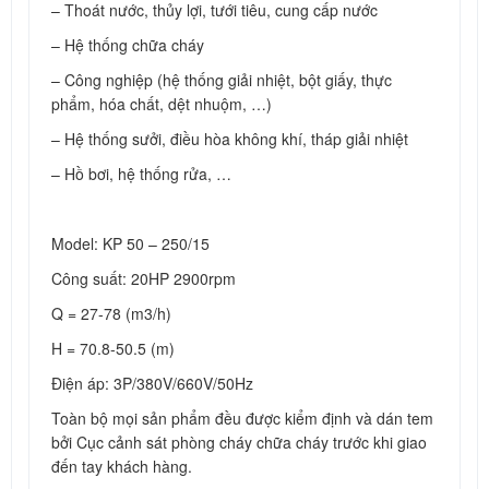
– Thoát nước, thủy lợi, tưới tiêu, cung cấp nước
– Hệ thống chữa cháy
– Công nghiệp (hệ thống giải nhiệt, bột giấy, thực
phẩm, hóa chất, dệt nhuộm, …)
– Hệ thống sưởi, điều hòa không khí, tháp giải nhiệt
– Hồ bơi, hệ thống rửa, …
Model: KP 50 – 250/15
Công suất: 20HP 2900rpm
Q = 27-78 (m3/h)
H = 70.8-50.5 (m)
Điện áp: 3P/380V/660V/50Hz
Toàn bộ mọi sản phẩm đều được kiểm định và dán tem
bởi Cục cảnh sát phòng cháy chữa cháy trước khi giao
đến tay khách hàng.