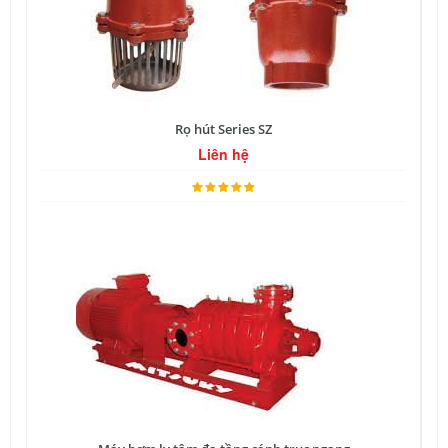
Rọ hút Series SZ
Liên hệ