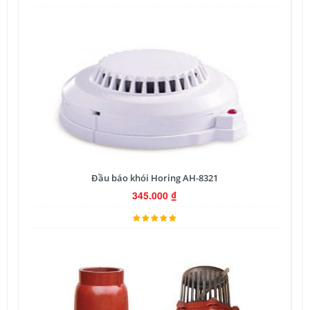
Đầu báo khói Horing AH-8321
345.000
₫