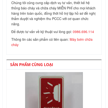
Chúng tôi cũng cung cấp dịch vụ tư vấn, thiết kế hệ
thống báo cháy và chữa cháy MIỄN PHÍ cho mọi khách
hàng trên toàn quốc, đồng thời hỗ trợ lập hồ sơ đề nghị
thẩm duyệt và nghiệm thu PCCC với cơ quan chức
năng.
Để được tư vấn về kỹ thuật vui lòng gọi:
0986.696.114
Thông tin các sản phẩm có liên quan:
Máy bơm chữa
cháy
SẢN PHẨM CÙNG LOẠI