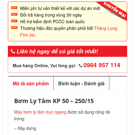
Miễn phí tư vấn thiết kế với các dự án mới
Đổi trả hàng trong vòng 30 ngày
Hỗ trợ kiểm định PCCC toàn quốc
Thương hiệu độc quyền phân phối bởi
Thăng Long
Fire Jsc.
Liên hệ ngay để có giá tốt nhất!
0984 957 114
Mua hàng Online, Vui lòng gọi
:
Mô tả sản phẩm
Bình luận - Đánh giá
Bơm Ly Tâm KP 50 – 250/15
Máy bơm ly tâm trục ngang
được sử dụng rộng rãi
trong:
– Xây dựng