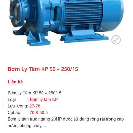
Bơm Ly Tâm KP 50 – 250/15
Liên hệ
Bơm Ly Tâm KP 50 – 250/15
Loại :
Bơm ly tâm KP
Lưu lượng:
27-78
Cột áp :
70.8-50.5
Bơm ly tâm trục ngang 20HP được sử dụng rộng rãi trong cấp
nước, phòng cháy, …