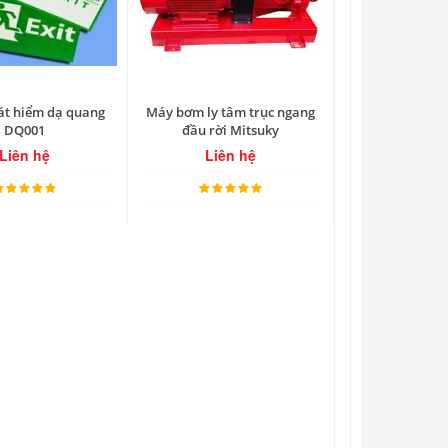
át hiểm dạ quang
Máy bơm ly tâm trục ngang
DQ001
đầu rời Mitsuky
Liên hệ
Liên hệ