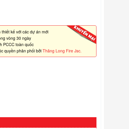
 thiết kế với các dự án mới
rong vòng 30 ngày
nh PCCC toàn quốc
ộc quyền phân phối bởi
Thăng Long Fire Jsc.