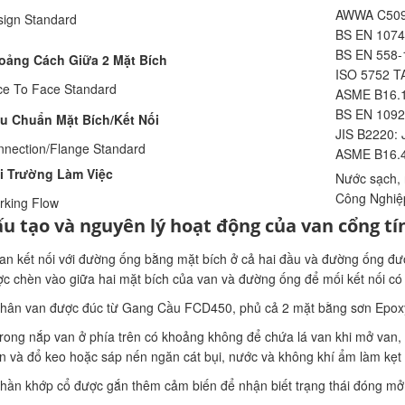
AWWA C50
ign Standard
BS EN 1074
BS EN 558-
oảng Cách Giữa 2 Mặt Bích
ISO 5752 T
e To Face Standard
ASME B16.
BS EN 1092
êu Chuẩn Mặt Bích/Kết Nối
JIS B2220: 
nection/Flange Standard
ASME B16.4
i Trường Làm Việc
Nước sạch, 
Công Nghiệ
king Flow
u tạo và nguyên lý hoạt động của van cổng tí
an kết nối với đường ống bằng mặt bích ở cả hai đầu và đường ống đ
c chèn vào giữa hai mặt bích của van và đường ống để mối kết nối có
hân van được đúc từ Gang Cầu FCD450, phủ cả 2 mặt bằng sơn Epox
rong nắp van ở phía trên có khoảng không để chứa lá van khi mở van,
n và đổ keo hoặc sáp nến ngăn cát bụi, nước và không khí ẩm làm kẹt v
hần khớp cổ được gắn thêm cảm biến để nhận biết trạng thái đóng mở