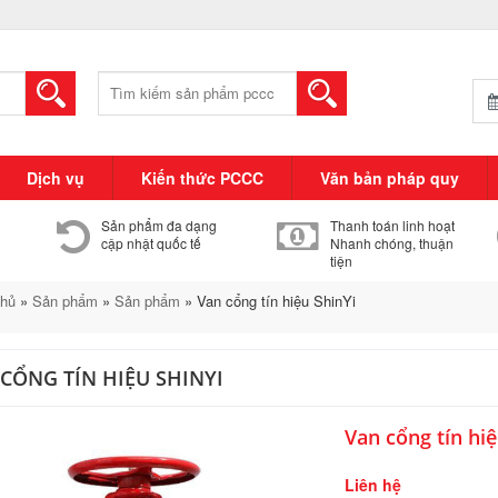
Tìm
kiếm:
Dịch vụ
Kiến thức PCCC
Văn bản pháp quy
Sản phẩm đa dạng
Thanh toán linh hoạt
cập nhật quốc tế
Nhanh chóng, thuận
tiện
chủ
»
Sản phẩm
»
Sản phẩm
»
Van cổng tín hiệu ShinYi
CỔNG TÍN HIỆU SHINYI
Van cổng tín hiệ
Liên hệ