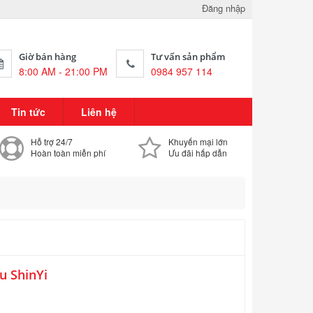
Đăng nhập
Giờ bán hàng
Tư vấn sản phẩm
8:00 AM - 21:00 PM
0984 957 114
Tin tức
Liên hệ
Hỗ trợ 24/7
Khuyến mại lớn
Hoàn toàn miễn phí
Ưu đãi hấp dẫn
u ShinYi