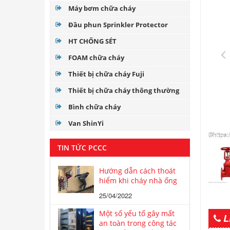
Máy bơm chữa cháy
Đầu phun Sprinkler Protector
HT CHỐNG SÉT
FOAM chữa cháy
Thiết bị chữa cháy Fuji
Thiết bị chữa cháy thông thường
Bình chữa cháy
Van ShinYi
TIN TỨC PCCC
Hướng dẫn cách thoát
hiểm khi cháy nhà ống
25/04/2022
Một số yếu tố gây mất
L
an toàn trong công tác