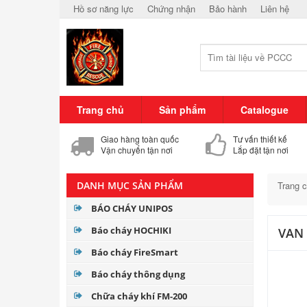
Hồ sơ năng lực
Chứng nhận
Bảo hành
Liên hệ
Trang chủ
Sản phẩm
Catalogue
Giao hàng toàn quốc
Tư vấn thiết kế
Vận chuyển tận nơi
Lắp đặt tận nơi
DANH MỤC SẢN PHẨM
Trang 
BÁO CHÁY UNIPOS
Báo cháy HOCHIKI
VAN 
Báo cháy FireSmart
Báo cháy thông dụng
Chữa cháy khí FM-200