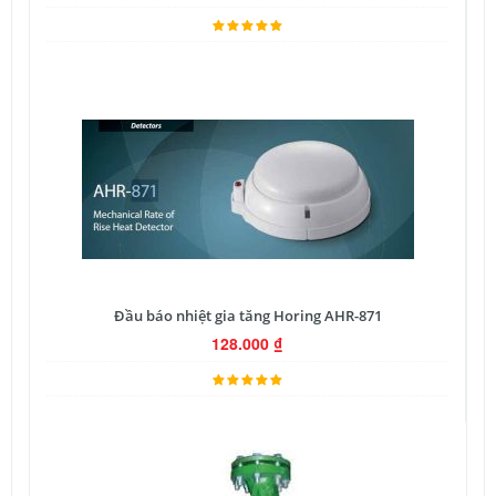
Đầu báo nhiệt gia tăng Horing AHR-871
128.000
₫