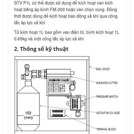
STV P1L có thể được sử dụng để kích hoạt van kích
hoạt bằng áp bình FM-200 hoặc van chọn vùng. Đồng
thời được dùng để kích hoạt báo động xả khí qua công
tắc áp lực xả khí
Tử kích hoạt 1L bao gồm van điện từ, bình kích hoạt 1L
0.65kg và một công tắc áp lực xả khí
2. Thông số kỹ thuật