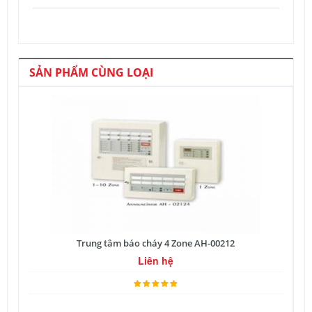
SẢN PHẨM CÙNG LOẠI
Trung tâm báo cháy 4 Zone AH-00212
Liên hệ