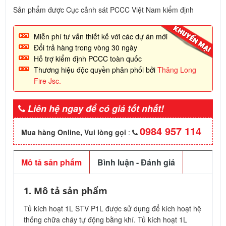
Sản phẩm được Cục cảnh sát PCCC Việt Nam kiểm định
Miễn phí tư vấn thiết kế với các dự án mới
Đổi trả hàng trong vòng 30 ngày
Hỗ trợ kiểm định PCCC toàn quốc
Thương hiệu độc quyền phân phối bởi
Thăng Long
Fire Jsc.
Liên hệ ngay để có giá tốt nhất!
0984 957 114
Mua hàng Online, Vui lòng gọi
:
Mô tả sản phẩm
Bình luận - Đánh giá
1. Mô tả sản phẩm
Tủ kích hoạt 1L STV P1L được sử dụng để kích hoạt hệ
thống chữa cháy tự động bằng khí. Tủ kích hoạt 1L