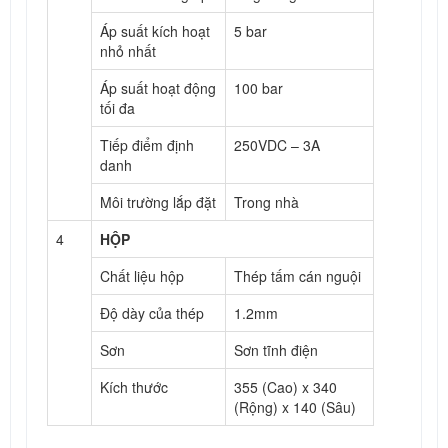
Áp suất kích hoạt
5 bar
nhỏ nhất
Áp suất hoạt động
100 bar
tối đa
Tiếp điểm định
250VDC – 3A
danh
Môi trường lắp đặt
Trong nhà
4
HỘP
Chất liệu hộp
Thép tấm cán nguội
Độ dày của thép
1.2mm
Sơn
Sơn tĩnh điện
Kích thước
355 (Cao) x 340
(Rộng) x 140 (Sâu)