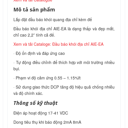
Mô tả sản phẩm
Lắp đặt đầu báo khói quang địa chỉ kèm đế
Đầu báo khói địa chỉ AIE-EA là dạng thấp và đẹp mắt,
chỉ cao 2,2” tính cả đế.
Xem và tải Cataloge: Đầu báo khói địa chỉ AIE-EA
· Độ ổn định và đáp ứng cao
· Tự động điều chỉnh để thích hợp với môi trường nhiều
bụi.
· Phạm vi độ cảm ứng 0.55 – 1.15%ft
· Sử dung giao thức DCP tăng độ hiệu quả chống nhiễu
và độ chính xác.
Thông số kỹ thuật
Điện áp hoạt động 17-41 VDC
Dong tiêu thụ khi báo động 2mA 8mA