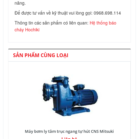
năng.
Để được tư vấn về kỹ thuật vui lòng gọi: 0968.698.114
Thông tin các sản phẩm có liên quan:
Hệ thống báo
cháy Hochiki
SẢN PHẨM CÙNG LOẠI
Máy bơm ly tâm trục ngang tự hút CNS Mitsuki