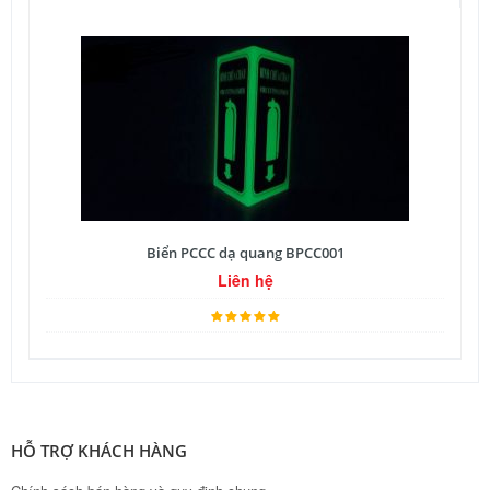
Biển PCCC dạ quang BPCC001
Liên hệ
HỖ TRỢ KHÁCH HÀNG