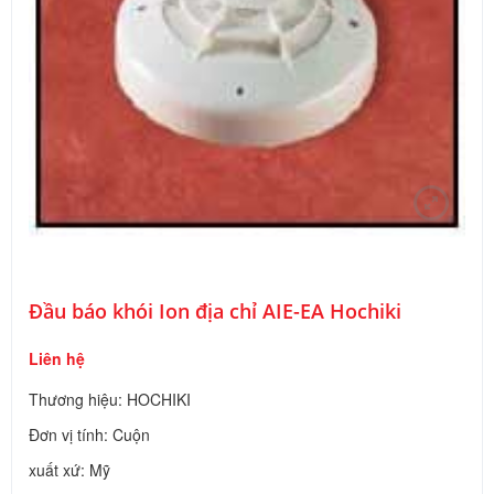
Đầu báo khói Ion địa chỉ AIE-EA Hochiki
Liên hệ
Thương hiệu: HOCHIKI
Đơn vị tính: Cuộn
xuất xứ: Mỹ