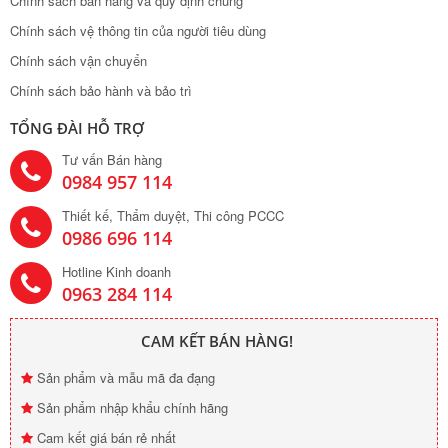
Chính sách bán hàng và quy định chung
Chính sách vệ thông tin của người tiêu dùng
Chính sách vận chuyển
Chính sách bảo hành và bảo trì
TỔNG ĐÀI HỖ TRỢ
Tư vấn Bán hàng
0984 957 114
Thiết kế, Thẩm duyệt, Thi công PCCC
0986 696 114
Hotline Kinh doanh
0963 284 114
CAM KẾT BÁN HÀNG!
Sản phẩm và mẫu mã đa đạng
Sản phẩm nhập khẩu chính hãng
Cam kết giá bán rẻ nhất