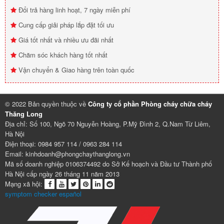
Đổi trả hàng linh hoạt, 7 ngày miễn phí
Cung cấp giải pháp lắp đặt tối ưu
Giá tốt nhất và nhiều ưu đãi nhất
Chăm sóc khách hàng tốt nhất
Vận chuyển & Giao hàng trên toàn quốc
© 2022 Bản quyền thuộc về
Công ty cổ phần Phòng cháy chữa cháy
Thăng Long
Địa chỉ: Số 100, Ngõ 70 Nguyễn Hoàng, P.Mỹ Đình 2, Q.Nam Từ Liêm,
Hà Nội
Điện thoại: 0984 957 114 / 0963 284 114
Email: kinhdoanh@phongchaythanglong.vn
Mã số doanh nghiệp 0106374492 do Sở Kế hoạch và Đầu tư Thành phố
Hà Nội cấp ngày 26 tháng 11 năm 2013
Mạng xã hội:
symptom checker español