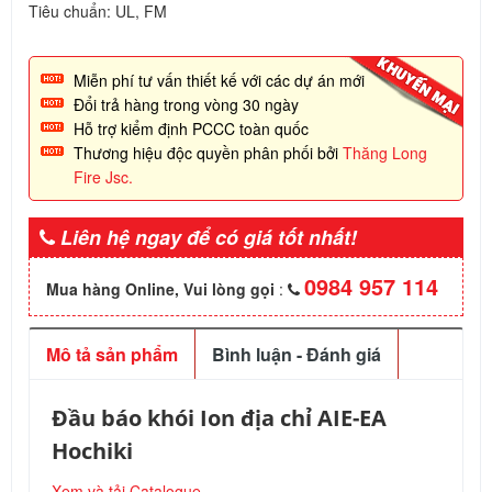
Tiêu chuẩn: UL, FM
Miễn phí tư vấn thiết kế với các dự án mới
Đổi trả hàng trong vòng 30 ngày
Hỗ trợ kiểm định PCCC toàn quốc
Thương hiệu độc quyền phân phối bởi
Thăng Long
Fire Jsc.
Liên hệ ngay để có giá tốt nhất!
0984 957 114
Mua hàng Online, Vui lòng gọi
:
Mô tả sản phẩm
Bình luận - Đánh giá
Đầu báo khói Ion địa chỉ AIE-EA
Hochiki
Xem và tải Catalogue