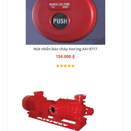
Nút nhấn báo cháy Horing AH-9717
154.000
₫