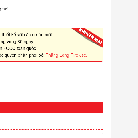
gmei
 thiết kế với các dự án mới
rong vòng 30 ngày
nh PCCC toàn quốc
ộc quyền phân phối bởi
Thăng Long Fire Jsc.