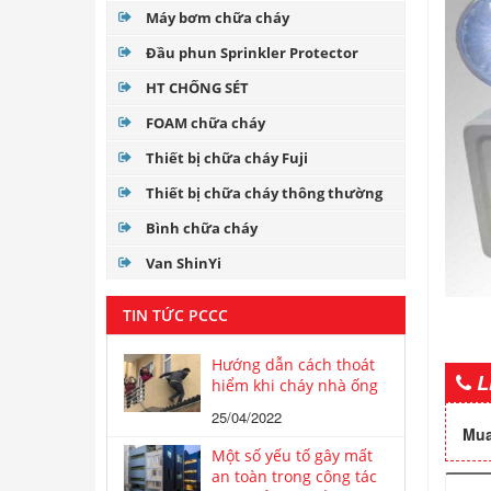
Máy bơm chữa cháy
Đầu phun Sprinkler Protector
HT CHỐNG SÉT
FOAM chữa cháy
Thiết bị chữa cháy Fuji
Thiết bị chữa cháy thông thường
Bình chữa cháy
Van ShinYi
TIN TỨC PCCC
Hướng dẫn cách thoát
L
hiểm khi cháy nhà ống
25/04/2022
Mua
Một số yếu tố gây mất
an toàn trong công tác