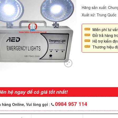
Hãng sản xuất: Chun
Xuất xứ: Trung Quốc
Miễn phí tư vấn
Đổi trả hàng t
Hỗ trợ kiểm đị
Thương hiệu đ
iên hệ ngay để có giá tốt nhất!
0984 957 114
 hàng Online, Vui lòng gọi
: