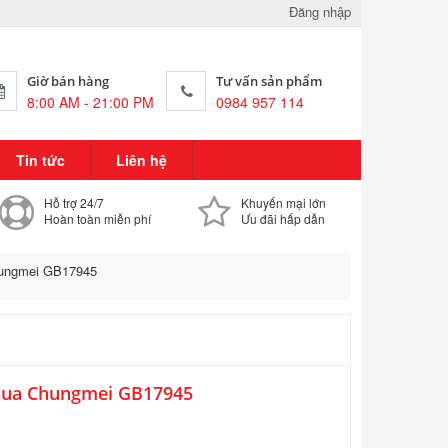
Đăng nhập
Giờ bán hàng
Tư vấn sản phẩm
8:00 AM - 21:00 PM
0984 957 114
Tin tức
Liên hệ
Hỗ trợ 24/7
Khuyến mại lớn
Hoàn toàn miễn phí
Ưu đãi hấp dẫn
hungmei GB17945
cua Chungmei GB17945