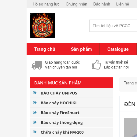
Hồ sơ năng lực
Chứng nhận
Bảo hành
Liên hệ
Trang chủ
Sản phẩm
Catalogue
Giao hàng toàn quốc
Tư vấn thiết kế
Vận chuyển tận nơi
Lắp đặt tận nơi
DANH MỤC SẢN PHẨM
Trang 
BÁO CHÁY UNIPOS
Báo cháy HOCHIKI
ĐÈN
Báo cháy FireSmart
Báo cháy thông dụng
Chữa cháy khí FM-200