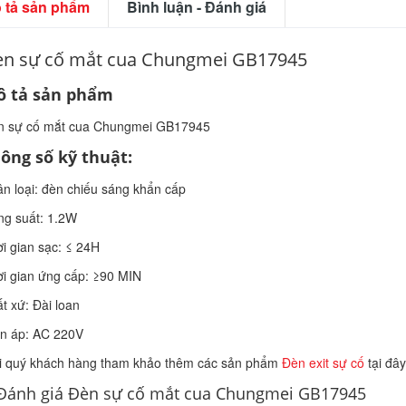
 tả sản phẩm
Bình luận - Đánh giá
n sự cố mắt cua Chungmei GB17945
 tả sản phẩm
n sự cố mắt cua Chungmei GB17945
ông số kỹ thuật:
n loại: đèn chiếu sáng khẩn cấp
g suất: 1.2W
i gian sạc: ≤ 24H
i gian ứng cấp: ≥90 MIN
t xứ: Đài loan
n áp: AC 220V
 quý khách hàng tham khảo thêm các sản phẩm
Đèn exit sự cố
tại đây
Đánh giá Đèn sự cố mắt cua Chungmei GB17945