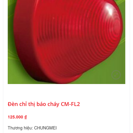
Đèn chỉ thị báo cháy CM-FL2
125.000
₫
Thương hiệu: CHUNGMEI