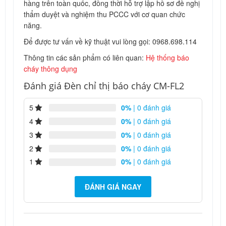
hàng trên toàn quốc, đồng thời hỗ trợ lập hồ sơ đề nghị
thẩm duyệt và nghiệm thu PCCC với cơ quan chức
năng.
Để được tư vấn về kỹ thuật vui lòng gọi: 0968.698.114
Thông tin các sản phẩm có liên quan:
Hệ thống báo
cháy thông dụng
Đánh giá Đèn chỉ thị báo cháy CM-FL2
5
0%
| 0 đánh giá
4
0%
| 0 đánh giá
3
0%
| 0 đánh giá
2
0%
| 0 đánh giá
1
0%
| 0 đánh giá
ĐÁNH GIÁ NGAY