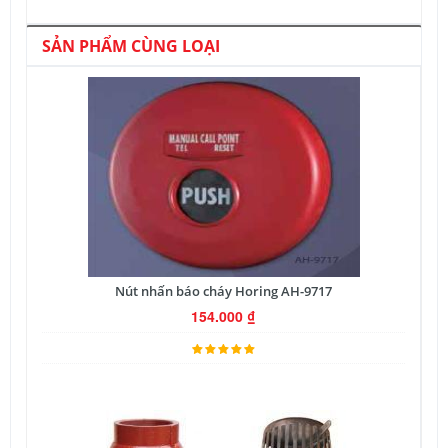
SẢN PHẨM CÙNG LOẠI
Nút nhấn báo cháy Horing AH-9717
154.000
₫