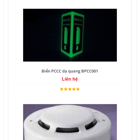
Biển PCCC dạ quang BPCC001
Liên hệ