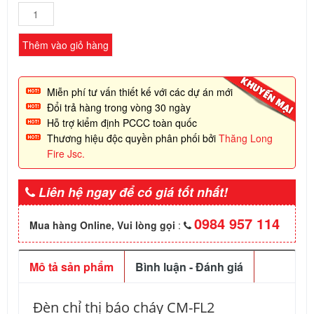
Đèn chỉ thị báo cháy
CM-FL2 số lượng
Thêm vào giỏ hàng
Miễn phí tư vấn thiết kế với các dự án mới
Đổi trả hàng trong vòng 30 ngày
Hỗ trợ kiểm định PCCC toàn quốc
Thương hiệu độc quyền phân phối bởi
Thăng Long
Fire Jsc.
Liên hệ ngay để có giá tốt nhất!
0984 957 114
Mua hàng Online, Vui lòng gọi
:
Mô tả sản phẩm
Bình luận - Đánh giá
Đèn chỉ thị báo cháy CM-FL2