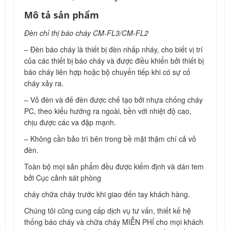
Mô tả sản phẩm
Đèn chỉ thị báo cháy CM-FL3/CM-FL2
– Đèn báo cháy là thiết bị đèn nhấp nháy, cho biết vị trí
của các thiết bị báo cháy và được điều khiển bởi thiết bị
báo cháy liên hợp hoặc bộ chuyển tiếp khi có sự cố
cháy xảy ra.
– Vỏ đèn và đế đèn được chế tạo bởi nhựa chống cháy
PC, theo kiểu hướng ra ngoài, bền với nhiệt độ cao,
chịu được các va đập mạnh.
– Không cần bảo trì bên trong bề mặt thậm chí cả vỏ
đèn.
Toàn bộ mọi sản phẩm đều được kiểm định và dán tem
bởi Cục cảnh sát phòng
cháy chữa cháy trước khi giao đến tay khách hàng.
Chúng tôi cũng cung cấp dịch vụ tư vấn, thiết kế hệ
thống báo cháy và chữa cháy MIỄN PHÍ cho mọi khách