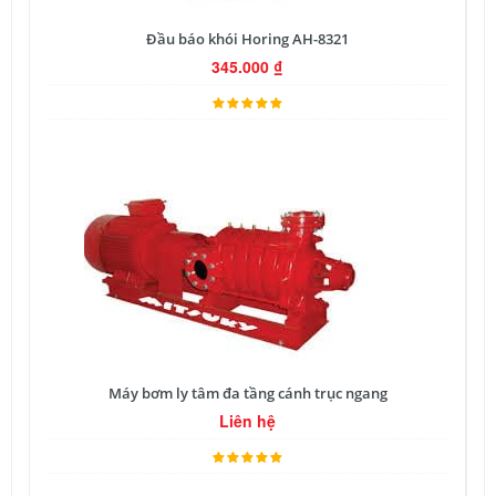
Đầu báo khói Horing AH-8321
345.000
₫
Máy bơm ly tâm đa tầng cánh trục ngang
Liên hệ