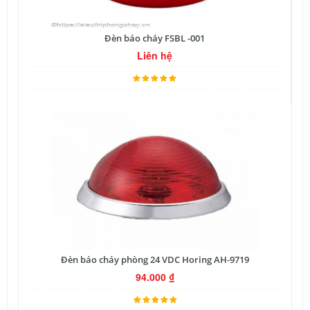
Đèn báo cháy FSBL -001
Liên hệ
Đèn báo cháy phòng 24 VDC Horing AH-9719
94.000
₫