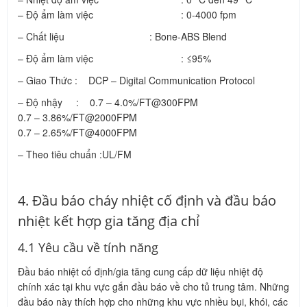
– Độ ẩm làm việc : 0-4000 fpm
– Chất liệu : Bone-ABS Blend
– Độ ẩm làm việc : ≤95%
– Giao Thức : DCP – Digital Communication Protocol
– Độ nhậy : 0.7 – 4.0%/FT@300FPM
0.7 – 3.86%/FT@2000FPM
0.7 – 2.65%/FT@4000FPM
– Theo tiêu chuẩn :UL/FM
4. Đầu báo cháy nhiệt cố định và đầu báo
nhiệt kết hợp gia tăng địa chỉ
4.1 Yêu cầu về tính năng
Đầu báo nhiệt cố định/gia tăng cung cấp dữ liệu nhiệt độ
chính xác tại khu vực gắn đầu báo về cho tủ trung tâm. Những
đầu báo này thích hợp cho những khu vực nhiều bụi, khói, các