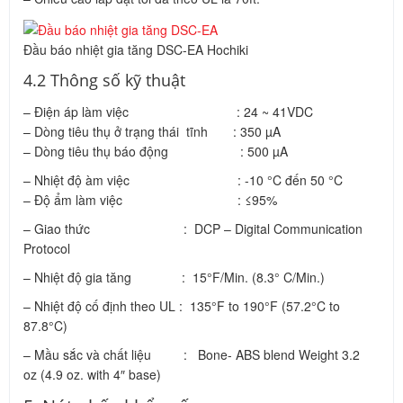
Đầu báo nhiệt gia tăng DSC-EA Hochiki
4.2 Thông số kỹ thuật
– Điện áp làm việc : 24 ~ 41VDC
– Dòng tiêu thụ ở trạng thái tĩnh : 350 µA
– Dòng tiêu thụ báo động : 500 µA
– Nhiệt độ àm việc : -10 °C đến 50 °C
– Độ ẩm làm việc : ≤95%
– Giao thức : DCP – Digital Communication
Protocol
– Nhiệt độ gia tăng : 15°F/Min. (8.3° C/Min.)
– Nhiệt độ cố định theo UL : 135°F to 190°F (57.2°C to
87.8°C)
– Mầu sắc và chất liệu : Bone- ABS blend Weight 3.2
oz (4.9 oz. with 4″ base)