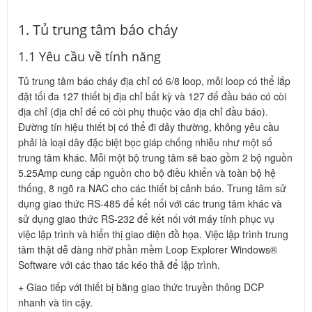
1. Tủ trung tâm báo cháy
1.1 Yêu cầu về tính năng
Tủ trung tâm báo cháy địa chỉ có 6/8 loop, mỗi loop có thể lắp
đặt tối đa 127 thiết bị địa chỉ bất kỳ và 127 đế đầu báo có còi
địa chỉ (địa chỉ đế có còi phụ thuộc vào địa chỉ đầu báo).
Đường tín hiệu thiết bị có thể đi dây thường, không yêu cầu
phải là loại dây đặc biệt bọc giáp chống nhiễu như một số
trung tâm khác. Mỗi một bộ trung tâm sẽ bao gồm 2 bộ nguồn
5.25Amp cung cấp nguồn cho bộ điều khiển và toàn bộ hệ
thống, 8 ngõ ra NAC cho các thiết bị cảnh báo. Trung tâm sử
dụng giao thức RS-485 để kết nối với các trung tâm khác và
sử dụng giao thức RS-232 để kết nối với máy tính phục vụ
việc lập trình và hiển thị giao diện đồ họa. Việc lập trình trung
tâm thật dễ dàng nhờ phần mềm Loop Explorer Windows®
Software với các thao tác kéo thả để lập trình.
+ Giao tiếp với thiết bị bằng giao thức truyền thông DCP
nhanh và tin cậy.