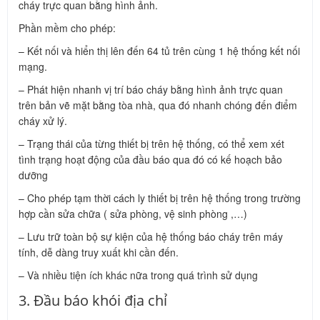
cháy trực quan bằng hình ảnh.
Phần mềm cho phép:
– Kết nối và hiển thị lên đến 64 tủ trên cùng 1 hệ thống kết nối
mạng.
– Phát hiện nhanh vị trí báo cháy bằng hình ảnh trực quan
trên bản vẽ mặt bằng tòa nhà, qua đó nhanh chóng đến điểm
cháy xử lý.
– Trạng thái của từng thiết bị trên hệ thống, có thể xem xét
tình trạng hoạt động của đầu báo qua đó có kế hoạch bảo
dưỡng
– Cho phép tạm thời cách ly thiết bị trên hệ thống trong trường
hợp cần sửa chữa ( sửa phòng, vệ sinh phòng ,…)
– Lưu trữ toàn bộ sự kiện của hệ thống báo cháy trên máy
tính, dễ dàng truy xuất khi cần đến.
– Và nhiều tiện ích khác nữa trong quá trình sử dụng
3. Đầu báo khói địa chỉ