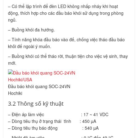
– Có thể lập trình để đèn LED không nhấp nháy khi hoạt
động, thích hợp cho các đầu báo khói sử dụng trong phòng
ngủ.
– Buồng khói đa hướng.
– Tính năng khóa đầu báo vào đế, chống việc tháo đầu báo
khỏi đế ngoài ý muốn.
– Buồng khói có thể tháo rời, thuận tiện cho việc vệ sinh, thay
mới.
Đầu báo khói quang SOC-24VN
Hochiki
3.2 Thông số kỹ thuật
– Điện áp làm việc : 17 ~ 41 VDC
– Dòng tiêu thụ ở trạng thái tĩnh : 450 µA
– Dòng tiêu thụ báo động : 540 µA
– Nhiệt độ àm việc : 0 °C đến 49 °C