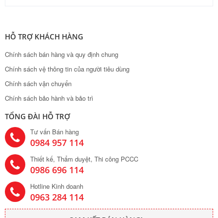
0984 957 114
Thiết kế, Thẩm duyệt, Thi công PCCC
0986 696 114
Hotline Kinh doanh
0963 284 114
CAM KẾT BÁN HÀNG!
Sản phẩm và mẫu mã đa đạng
Sản phẩm nhập khẩu chính hãng
Cam kết giá bán rẻ nhất
Đổi trả hàng linh hoạt, 7 ngày miễn phí
Cung cấp giải pháp lắp đặt tối ưu
Giá tốt nhất và nhiều ưu đãi nhất
Chăm sóc khách hàng tốt nhất
Vận chuyển & Giao hàng trên toàn quốc