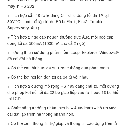
máy in RS-232.
+ Tích hợp sẵn 10 rờ le dạng C – chịu dòng tối đa 1A tại
30VDC – có thể lập trình (Rờ le Fire1, Fire2, Trouble,
Supervisory, Aux).
+ Tích hợp 2 ngõ cấp nguồn thường trực Aux, mỗi ngõ cấp
dòng tối đa 500mA (1000mA cho cả 2 ngõ).
+ Tương thích sử dụng phần mềm Loop Explorer Windows®
để cài đặt hệ thống.
+ Có thể cấu hình tối đa 500 zone thông qua phần mềm
+ Có thể kết nối lên đến tối đa 64 tủ với nhau
+ Tích hợp 2 đường mở rộng RS-485 dạng chủ-tớ, mỗi đường
cho phép kết nối tối đa 32 bo giao tiếp vào ra hoặc 16 bo hiển
thị LCD.
+ Chức năng tự động nhận thiết bị – Auto-learn – hỗ trợ việc
cài đặt lập trình hệ thống nhanh hơn.
+ Có thể xem thông tin trợ giúp và thông tin báo động trên tủ