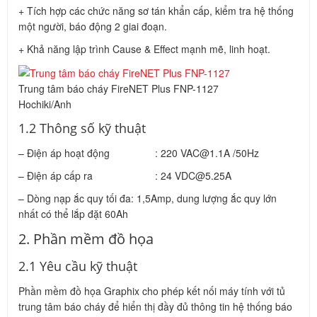
+ Tích hợp các chức năng sơ tán khẩn cấp, kiểm tra hệ thống
một người, báo động 2 giai đoạn.
+ Khả năng lập trình Cause & Effect mạnh mẽ, linh hoạt.
Trung tâm báo cháy FireNET Plus FNP-1127
Hochiki/Anh
1.2 Thông số kỹ thuật
– Điện áp hoạt động : 220 VAC@1.1A /50Hz
– Điện áp cấp ra : 24 VDC@5.25A
– Dòng nạp ắc quy tối đa: 1,5Amp, dung lượng ắc quy lớn
nhất có thể lắp đặt 60Ah
2. Phần mềm đồ họa
2.1 Yêu cầu kỹ thuật
Phần mềm đồ họa Graphix cho phép kết nối máy tính với tủ
trung tâm báo cháy để hiển thị đầy đủ thông tin hệ thống báo