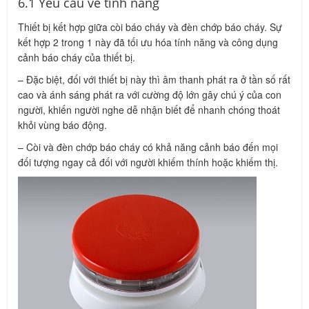
6.1 Yêu cầu về tính năng
Thiết bị kết hợp giữa còi báo cháy và đèn chớp báo cháy. Sự
kết hợp 2 trong 1 này đã tối ưu hóa tính năng và công dụng
cảnh báo cháy của thiết bị.
– Đặc biệt, đối với thiết bị này thì âm thanh phát ra ở tần số rất
cao và ánh sáng phát ra với cường độ lớn gây chú ý của con
người, khiến người nghe dễ nhận biết để nhanh chóng thoát
khỏi vùng báo động.
– Còi và đèn chớp báo cháy có khả năng cảnh báo đến mọi
đối tượng ngay cả đối với người khiếm thính hoặc khiếm thị.