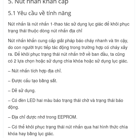
5. Nút nhấn khẩn cấp
5.1 Yêu cầu về tính năng
Nút nhấn là nút nhấn 1-thao tác sử dụng lục giác để khôi phục
trạng thái thuộc dòng nút nhấn địa chỉ
Nút nhấn khẩn cung cấp giải pháp báo cháy nhanh và tin cậy,
do con người trực tiếp tác động trong trường hợp có cháy xảy
ra. Để khôi phục trạng thái nút nhấn trở về ban đầu, ta cũng
có 2 lựa chọn hoặc sử dụng chìa khóa hoặc sử dụng lục giác.
– Nút nhấn tích hợp địa chỉ.
– Được cấu tạo bằng sắt.
– Dễ sử dụng.
– Có đèn LED hai màu báo trạng thái chờ và trạng thái báo
động.
– Địa chỉ được nhớ trong EEPROM.
– Có thể khôi phục trạng thái nút nhấn qua hai hình thức chìa
khóa hay bằng lục giác.