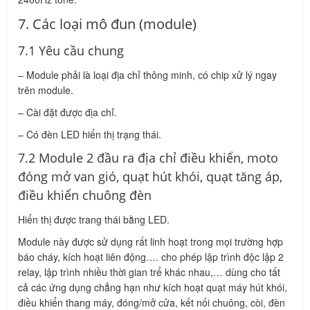
7. Các loại mô đun (module)
7.1 Yêu cầu chung
– Module phải là loại địa chỉ thông minh, có chip xử lý ngay
trên module.
– Cài đặt được địa chỉ.
– Có đèn LED hiển thị trạng thái.
7.2 Module 2 đầu ra địa chỉ điều khiển, moto
đóng mở van gió, quạt hút khói, quạt tăng áp,
điều khiển chuông đèn
Hiển thị được trang thái bằng LED.
Module này được sử dụng rất linh hoạt trong mọi trường hợp
báo cháy, kích hoạt liên động…. cho phép lập trình độc lập 2
relay, lập trình nhiều thời gian trể khác nhau,… dùng cho tất
cả các ứng dụng chẳng hạn như kích hoạt quạt máy hút khói,
điều khiển thang máy, đóng/mở cửa, kết nối chuông, còi, đèn