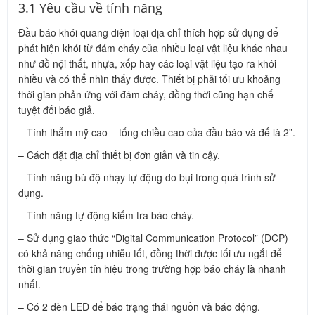
3.1 Yêu cầu về tính năng
Đầu báo khói quang điện loại địa chỉ thích hợp sử dụng để
phát hiện khói từ đám cháy của nhiều loại vật liệu khác nhau
như đồ nội thất, nhựa, xốp hay các loại vật liệu tạo ra khói
nhiều và có thể nhìn thấy được. Thiết bị phải tối ưu khoảng
thời gian phản ứng với đám cháy, đồng thời cũng hạn chế
tuyệt đối báo giả.
– Tính thẩm mỹ cao – tổng chiều cao của đầu báo và đế là 2”.
– Cách đặt địa chỉ thiết bị đơn giản và tin cậy.
– Tính năng bù độ nhạy tự động do bụi trong quá trình sử
dụng.
– Tính năng tự động kiểm tra báo cháy.
– Sử dụng giao thức “Digital Communication Protocol” (DCP)
có khả năng chống nhiễu tốt, đồng thời được tối ưu ngắt để
thời gian truyền tín hiệu trong trường hợp báo cháy là nhanh
nhất.
– Có 2 đèn LED để báo trạng thái nguồn và báo động.