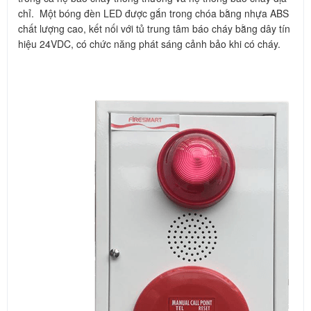
chỉ. Một bóng đèn LED được gắn trong chóa bằng nhựa ABS
chất lượng cao, kết nối với tủ trung tâm báo cháy bằng dây tín
hiệu 24VDC, có chức năng phát sáng cảnh bảo khi có cháy.