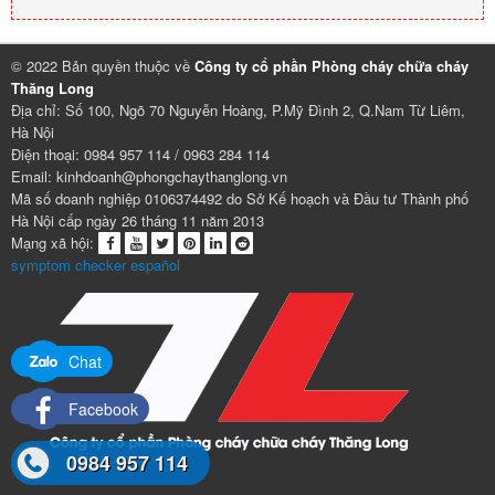
© 2022 Bản quyền thuộc về
Công ty cổ phần Phòng cháy chữa cháy
Thăng Long
Địa chỉ: Số 100, Ngõ 70 Nguyễn Hoàng, P.Mỹ Đình 2, Q.Nam Từ Liêm,
Hà Nội
Điện thoại: 0984 957 114 / 0963 284 114
Email: kinhdoanh@phongchaythanglong.vn
Mã số doanh nghiệp 0106374492 do Sở Kế hoạch và Đầu tư Thành phố
Hà Nội cấp ngày 26 tháng 11 năm 2013
Mạng xã hội:
symptom checker español
Chat
Facebook
0984 957 114