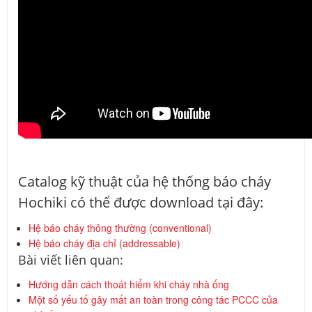
Catalog kỹ thuật của hệ thống báo cháy
Hochiki có thể được download tại đây:
Hệ báo cháy thông thường (conventional)
Hệ báo cháy địa chỉ (addressable)
Bài viết liên quan:
Hướng dẫn cách thoát hiểm khi cháy nhà ống
Một số yếu tố gây mất an toàn trong công tác PCCC của