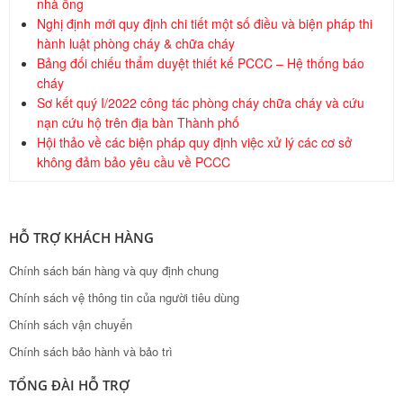
nhà ống
Nghị định mới quy định chi tiết một số điều và biện pháp thi
hành luật phòng cháy & chữa cháy
Bảng đối chiếu thẩm duyệt thiết kế PCCC – Hệ thống báo
cháy
Sơ kết quý I/2022 công tác phòng cháy chữa cháy và cứu
nạn cứu hộ trên địa bàn Thành phố
Hội thảo về các biện pháp quy định việc xử lý các cơ sở
không đảm bảo yêu cầu về PCCC
HỖ TRỢ KHÁCH HÀNG
Chính sách bán hàng và quy định chung
Chính sách vệ thông tin của người tiêu dùng
Chính sách vận chuyển
Chính sách bảo hành và bảo trì
TỔNG ĐÀI HỖ TRỢ