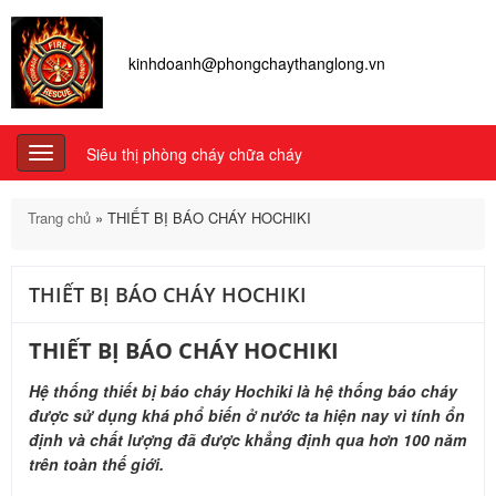
kinhdoanh@phongchaythanglong.vn
Siêu thị phòng cháy chữa cháy
Toggle
navigation
Trang chủ
»
THIẾT BỊ BÁO CHÁY HOCHIKI
THIẾT BỊ BÁO CHÁY HOCHIKI
THIẾT BỊ BÁO CHÁY HOCHIKI
Hệ thống thiết bị báo cháy Hochiki là hệ thống báo cháy
được sử dụng khá phổ biến ở nước ta hiện nay vì tính ổn
định và chất lượng đã được khẳng định qua hơn 100 năm
trên toàn thế giới.