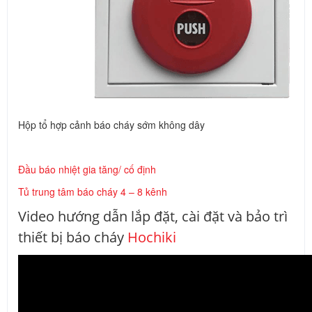
Hộp tổ hợp cảnh báo cháy sớm không dây
Đầu báo nhiệt gia tăng/ cố định
Tủ trung tâm báo cháy 4 – 8 kênh
Video hướng dẫn lắp đặt, cài đặt và bảo trì
thiết bị báo cháy
Hochiki