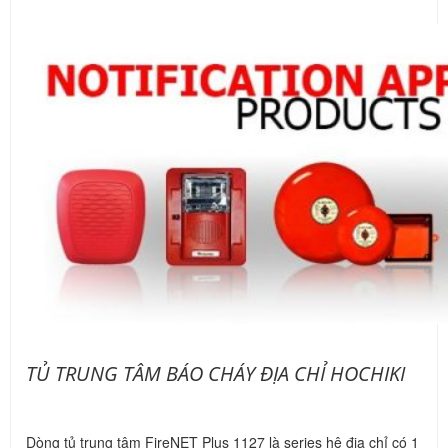
TỦ TRUNG TÂM BÁO CHÁY ĐỊA CHỈ HOCHIKI
Dòng tủ trung tâm FireNET Plus 1127 là series hệ địa chỉ có 1