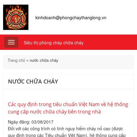
kinhdoanh@phongchaythanglong.vn
Siêu thị phòng cháy chữa cháy
Toggle
navigation
Trang chủ
»
nước chữa cháy
NƯỚC CHỮA CHÁY
Các quy định trong tiêu chuẩn Việt Nam về hệ thống
cung cấp nước chữa cháy bên trong nhà
Ngày đăng: 03/08/2017
Đối với các công trình có tính nguy hiểm cháy nổ cao (được
quy định trong các Tiêu chuẩn Việt Nam), hệ thống cung cấp