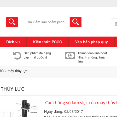
Tìm
kiếm:
Dịch vụ
Kiến thức PCCC
Văn bản pháp quy
Sản phẩm đa dạng
Thanh toán linh hoạt
cập nhật quốc tế
Nhanh chóng, thuận
tiện
chủ
»
máy thủy lực
 THỦY LỰC
Các thông số làm việc của máy thủy 
Ngày đăng: 02/08/2017