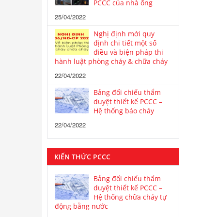
PCCC của nhà ống
25/04/2022
Nghị định mới quy
định chi tiết một số
điều và biện pháp thi
hành luật phòng cháy & chữa cháy
22/04/2022
Bảng đối chiếu thẩm
duyệt thiết kế PCCC –
Hệ thống báo cháy
22/04/2022
KIẾN THỨC PCCC
Bảng đối chiếu thẩm
duyệt thiết kế PCCC –
Hệ thống chữa cháy tự
động bằng nước