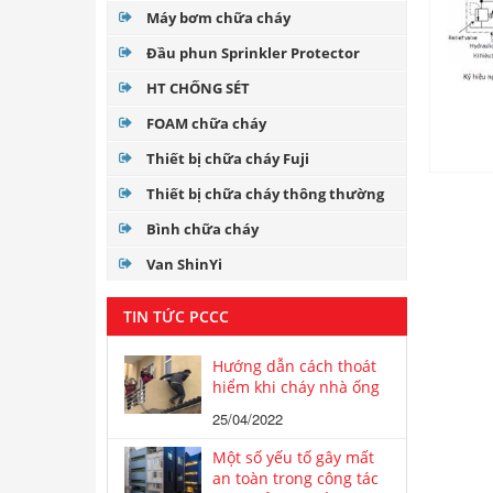
Máy bơm chữa cháy
Đầu phun Sprinkler Protector
HT CHỐNG SÉT
FOAM chữa cháy
Thiết bị chữa cháy Fuji
Thiết bị chữa cháy thông thường
Bình chữa cháy
Van ShinYi
TIN TỨC PCCC
Hướng dẫn cách thoát
hiểm khi cháy nhà ống
25/04/2022
Một số yếu tố gây mất
an toàn trong công tác