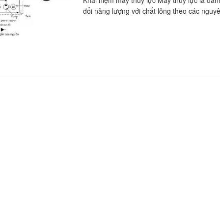
Khái niệm máy thủy lực Máy thủy lực là dan
đổi năng lượng với chất lỏng theo các nguyên