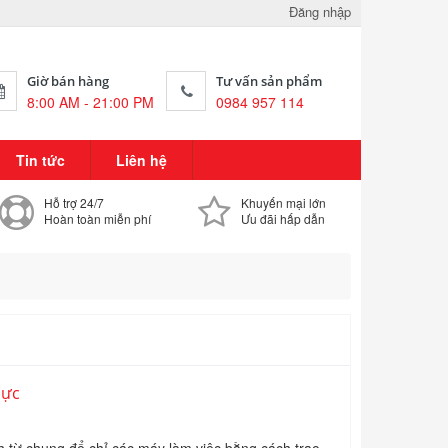
Đăng nhập
Giờ bán hàng
Tư vấn sản phẩm
8:00 AM - 21:00 PM
0984 957 114
Tin tức
Liên hệ
Hỗ trợ 24/7
Khuyến mại lớn
Hoàn toàn miễn phí
Ưu đãi hấp dẫn
lực