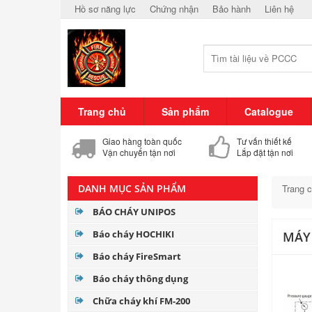
Hồ sơ năng lực
Chứng nhận
Bảo hành
Liên hệ
Trang chủ
Sản phẩm
Catalogue
Giao hàng toàn quốc
Tư vấn thiết kế
Vận chuyển tận nơi
Lắp đặt tận nơi
DANH MỤC SẢN PHẨM
Trang 
BÁO CHÁY UNIPOS
Báo cháy HOCHIKI
MÁY
Báo cháy FireSmart
Báo cháy thông dụng
Chữa cháy khí FM-200