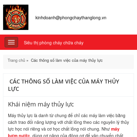
kinhdoanh@phongchaythanglong.vn
Siêu thị phòng cháy chữa cháy
Toggle
navigation
Trang chủ
»
Các thông số làm việc của máy thủy lực
CÁC THÔNG SỐ LÀM VIỆC CỦA MÁY THỦY
LỰC
Khái niệm máy thủy lực
Máy thủy lực là danh từ chung để chỉ các máy làm việc bằng
cách trao đổi năng lượng với chất lỏng theo các nguyên lý thủy
lực học nói riêng và cơ học chất lỏng nói chung. Như
máy
bơm nước
, dùng cơ năng của động cơ để vận chuyển chất