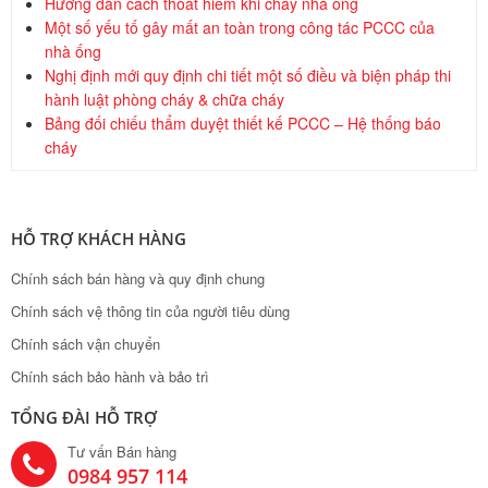
Hướng dẫn cách thoát hiểm khi cháy nhà ống
Một số yếu tố gây mất an toàn trong công tác PCCC của
nhà ống
Nghị định mới quy định chi tiết một số điều và biện pháp thi
hành luật phòng cháy & chữa cháy
Bảng đối chiếu thẩm duyệt thiết kế PCCC – Hệ thống báo
cháy
HỖ TRỢ KHÁCH HÀNG
Chính sách bán hàng và quy định chung
Chính sách vệ thông tin của người tiêu dùng
Chính sách vận chuyển
Chính sách bảo hành và bảo trì
TỔNG ĐÀI HỖ TRỢ
Tư vấn Bán hàng
0984 957 114