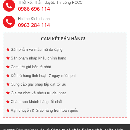
Thiết kế, Thẩm duyệt, Thi công PCCC
0986 696 114
Hotline Kinh doanh
0963 284 114
CAM KẾT BÁN HÀNG!
Sản phẩm và mẫu mã đa đạng
Sản phẩm nhập khẩu chính hãng
Cam kết giá bán rẻ nhất
Đổi trả hàng linh hoạt, 7 ngày miễn phí
Cung cấp giải pháp lắp đặt tối ưu
Giá tốt nhất và nhiều ưu đãi nhất
Chăm sóc khách hàng tốt nhất
Vận chuyển & Giao hàng trên toàn quốc
© 2022 Bản quyền thuộc về
Công ty cổ phần Phòng cháy chữa cháy