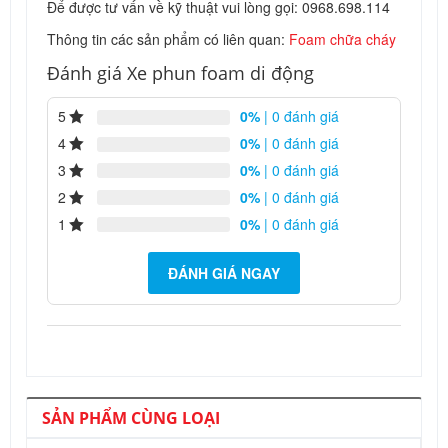
Để được tư vấn về kỹ thuật vui lòng gọi: 0968.698.114
Thông tin các sản phẩm có liên quan:
Foam chữa cháy
Đánh giá Xe phun foam di động
5
0%
| 0 đánh giá
4
0%
| 0 đánh giá
3
0%
| 0 đánh giá
2
0%
| 0 đánh giá
1
0%
| 0 đánh giá
ĐÁNH GIÁ NGAY
SẢN PHẨM CÙNG LOẠI