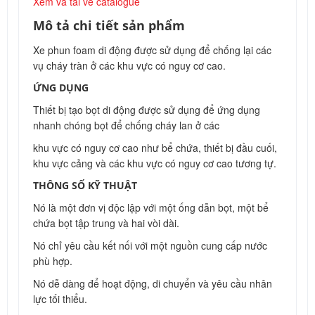
Xem và tải về catalogue
Mô tả chi tiết sản phẩm
Xe phun foam di động được sử dụng để chống lại các
vụ cháy tràn ở các khu vực có nguy cơ cao.
ỨNG DỤNG
Thiết bị tạo bọt di động được sử dụng để ứng dụng
nhanh chóng bọt để chống cháy lan ở các
khu vực có nguy cơ cao như bể chứa, thiết bị đầu cuối,
khu vực cảng và các khu vực có nguy cơ cao tương tự.
THÔNG SỐ KỸ THUẬT
Nó là một đơn vị độc lập với một ống dẫn bọt, một bể
chứa bọt tập trung và hai vòi dài.
Nó chỉ yêu cầu kết nối với một nguồn cung cấp nước
phù hợp.
Nó dễ dàng để hoạt động, di chuyển và yêu cầu nhân
lực tối thiểu.