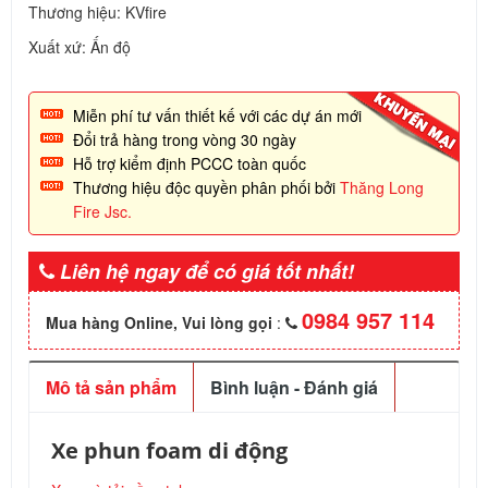
Thương hiệu: KVfire
Xuất xứ: Ấn độ
Miễn phí tư vấn thiết kế với các dự án mới
Đổi trả hàng trong vòng 30 ngày
Hỗ trợ kiểm định PCCC toàn quốc
Thương hiệu độc quyền phân phối bởi
Thăng Long
Fire Jsc.
Liên hệ ngay để có giá tốt nhất!
0984 957 114
Mua hàng Online, Vui lòng gọi
:
Mô tả sản phẩm
Bình luận - Đánh giá
Xe phun foam di động