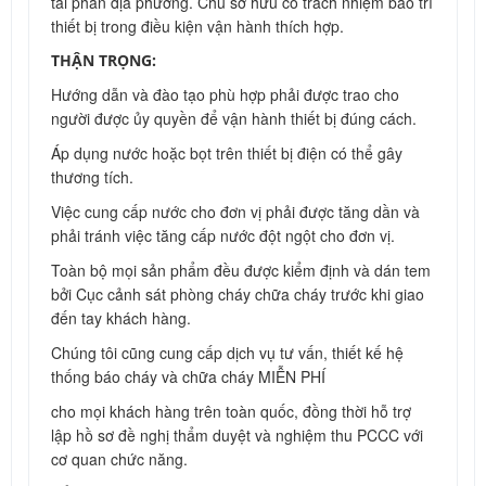
tài phán địa phương. Chủ sở hữu có trách nhiệm bảo trì
thiết bị trong điều kiện vận hành thích hợp.
THẬN TRỌNG:
Hướng dẫn và đào tạo phù hợp phải được trao cho
người được ủy quyền để vận hành thiết bị đúng cách.
Áp dụng nước hoặc bọt trên thiết bị điện có thể gây
thương tích.
Việc cung cấp nước cho đơn vị phải được tăng dần và
phải tránh việc tăng cấp nước đột ngột cho đơn vị.
Toàn bộ mọi sản phẩm đều được kiểm định và dán tem
bởi Cục cảnh sát phòng cháy chữa cháy trước khi giao
đến tay khách hàng.
Chúng tôi cũng cung cấp dịch vụ tư vấn, thiết kế hệ
thống báo cháy và chữa cháy MIỄN PHÍ
cho mọi khách hàng trên toàn quốc, đồng thời hỗ trợ
lập hồ sơ đề nghị thẩm duyệt và nghiệm thu PCCC với
cơ quan chức năng.