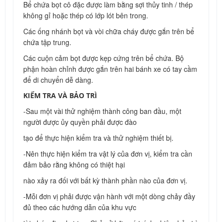
Bể chứa bọt cô đặc được làm bằng sợi thủy tinh / thép
không gỉ hoặc thép có lớp lót bên trong.
Các ống nhánh bọt và vòi chữa cháy được gắn trên bể
chứa tập trung.
Các cuộn cảm bọt được kẹp cứng trên bể chứa. Bộ
phận hoàn chỉnh được gắn trên hai bánh xe có tay cầm
để di chuyển dễ dàng.
KIỂM TRA VÀ BẢO TRÌ
-Sau một vài thử nghiệm thành công ban đầu, một
người được ủy quyền phải được đào
tạo để thực hiện kiểm tra và thử nghiệm thiết bị.
-Nên thực hiện kiểm tra vật lý của đơn vị, kiểm tra cần
đảm bảo rằng không có thiệt hại
nào xảy ra đối với bất kỳ thành phần nào của đơn vị.
-Mỗi đơn vị phải được vận hành với một dòng chảy đầy
đủ theo các hướng dẫn của khu vực