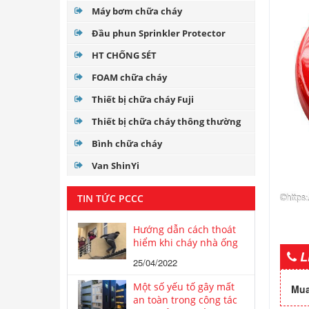
Máy bơm chữa cháy
Đầu phun Sprinkler Protector
HT CHỐNG SÉT
FOAM chữa cháy
Thiết bị chữa cháy Fuji
Thiết bị chữa cháy thông thường
Bình chữa cháy
Van ShinYi
TIN TỨC PCCC
Hướng dẫn cách thoát
hiểm khi cháy nhà ống
L
25/04/2022
Một số yếu tố gây mất
Mua
an toàn trong công tác