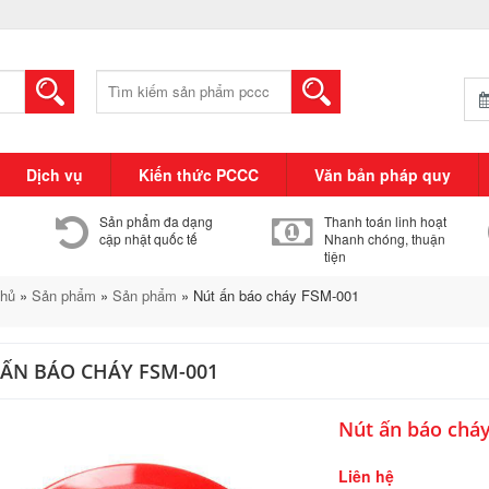
Tìm
kiếm:
Dịch vụ
Kiến thức PCCC
Văn bản pháp quy
Sản phẩm đa dạng
Thanh toán linh hoạt
cập nhật quốc tế
Nhanh chóng, thuận
tiện
chủ
»
Sản phẩm
»
Sản phẩm
»
Nút ấn báo cháy FSM-001
ẤN BÁO CHÁY FSM-001
Nút ấn báo chá
Liên hệ