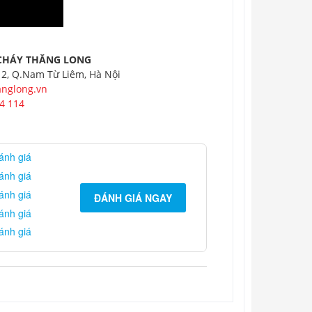
CHÁY THĂNG LONG
 2, Q.Nam Từ Liêm, Hà Nội
nglong.vn
4 114
ánh giá
ánh giá
ánh giá
ĐÁNH GIÁ NGAY
ánh giá
ánh giá