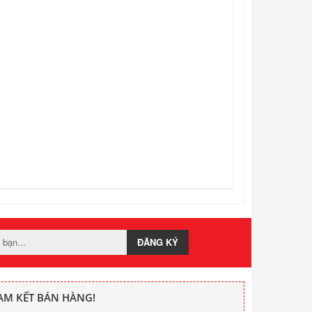
ĐĂNG KÝ
AM KẾT BÁN HÀNG!