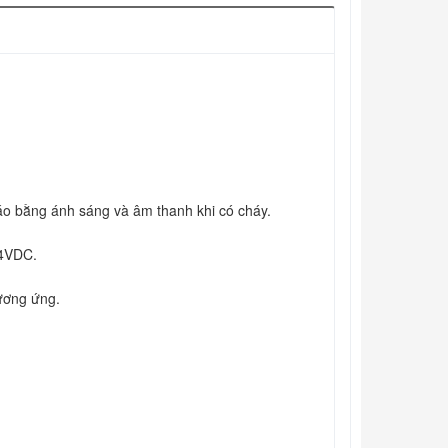
báo bằng ánh sáng và âm thanh khi có cháy.
24VDC.
ương ứng.