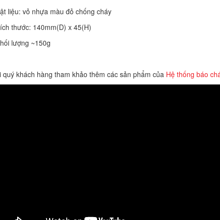
ật liệu: vỏ nhựa màu đỏ chống cháy
ích thước: 140mm(D) x 45(H)
hối lượng ~150g
i quý khách hàng tham khảo thêm các sản phẩm của
Hệ thống báo cháy