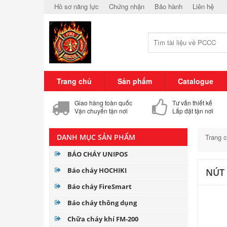
Hồ sơ năng lực
Chứng nhận
Bảo hành
Liên hệ
Trang chủ
Sản phẩm
Catalogue
Giao hàng toàn quốc
Tư vấn thiết kế
Vận chuyển tận nơi
Lắp đặt tận nơi
DANH MỤC SẢN PHẨM
Trang 
BÁO CHÁY UNIPOS
Báo cháy HOCHIKI
NÚT 
Báo cháy FireSmart
Báo cháy thông dụng
Chữa cháy khí FM-200