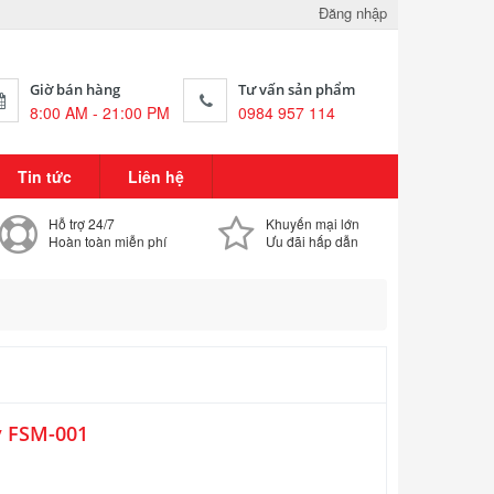
Đăng nhập
Giờ bán hàng
Tư vấn sản phẩm
8:00 AM - 21:00 PM
0984 957 114
Tin tức
Liên hệ
Hỗ trợ 24/7
Khuyến mại lớn
Hoàn toàn miễn phí
Ưu đãi hấp dẫn
y FSM-001