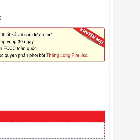
S
 thiết kế với các dự án mới
rong vòng 30 ngày
nh PCCC toàn quốc
ộc quyền phân phối bởi
Thăng Long Fire Jsc.