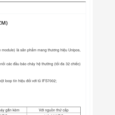
ZM)
e module) là sản phẩm mang thương hiệu Unipos,
ối các đầu báo cháy hệ thường (tối đa 32 chiếc)
ột loop tín hiệu đối với tủ IFS7002;
háy gắn kèm
Với nguồn thứ cấp