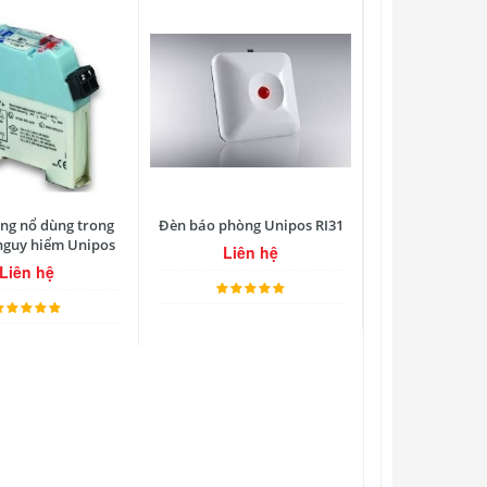
ống nổ dùng trong
Đèn báo phòng Unipos RI31
nguy hiểm Unipos
Liên hệ
Liên hệ