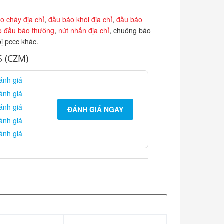
o cháy địa chỉ
,
đầu báo khói địa chỉ
,
đầu báo
ho đầu báo thường
,
nút nhấn địa chỉ
, chuông báo
bị pccc khác.
S (CZM)
ánh giá
ánh giá
ánh giá
ĐÁNH GIÁ NGAY
ánh giá
ánh giá