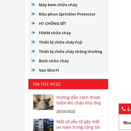
Máy bơm chữa cháy
Đầu phun Sprinkler Protector
HT CHỐNG SÉT
FOAM chữa cháy
Thiết bị chữa cháy Fuji
Thiết bị chữa cháy thông thường
Bình chữa cháy
Van ShinYi
TIN TỨC PCCC
Hướng dẫn cách thoát
hiểm khi cháy nhà ống
L
25/04/2022
Một số yếu tố gây mất
Mua
an toàn trong công tác