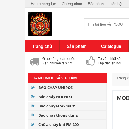
Hồ sơ năng lực
Chứng nhận
Bảo hành
Liên hệ
Trang chủ
Sản phẩm
Catalogue
Giao hàng toàn quốc
Tư vấn thiết kế
Vận chuyển tận nơi
Lắp đặt tận nơi
DANH MỤC SẢN PHẨM
Trang 
BÁO CHÁY UNIPOS
Báo cháy HOCHIKI
MODU
Báo cháy FireSmart
Báo cháy thông dụng
Chữa cháy khí FM-200