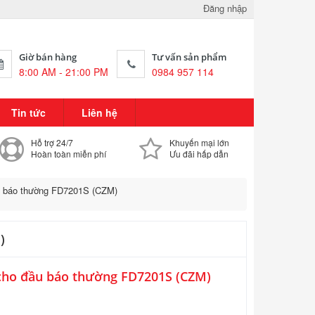
Đăng nhập
Giờ bán hàng
Tư vấn sản phẩm
8:00 AM - 21:00 PM
0984 957 114
Tin tức
Liên hệ
Hỗ trợ 24/7
Khuyến mại lớn
Hoàn toàn miễn phí
Ưu đãi hấp dẫn
u báo thường FD7201S (CZM)
)
 cho đầu báo thường FD7201S (CZM)