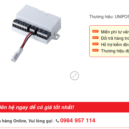
Thương hiệu: UNIPO
Miễn phí tư vấn
Đổi trả hàng t
Hỗ trợ kiểm đị
Thương hiệu đ
iên hệ ngay để có giá tốt nhất!
0984 957 114
 hàng Online, Vui lòng gọi
: