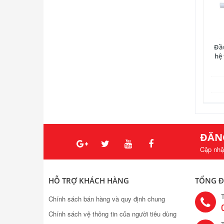
Đầ
hệ
ĐĂN
Cập nhậ
HỖ TRỢ KHÁCH HÀNG
TỔNG Đ
Chính sách bán hàng và quy định chung
Chính sách vệ thông tin của người tiêu dùng