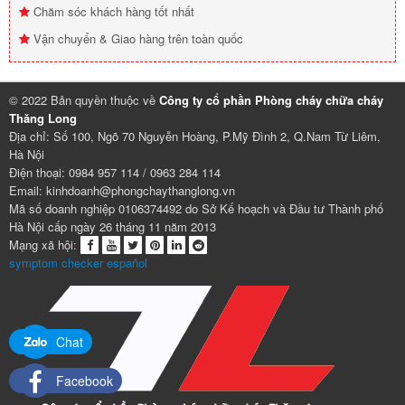
Chăm sóc khách hàng tốt nhất
Vận chuyển & Giao hàng trên toàn quốc
© 2022 Bản quyền thuộc về
Công ty cổ phần Phòng cháy chữa cháy
Thăng Long
Địa chỉ: Số 100, Ngõ 70 Nguyễn Hoàng, P.Mỹ Đình 2, Q.Nam Từ Liêm,
Hà Nội
Điện thoại: 0984 957 114 / 0963 284 114
Email: kinhdoanh@phongchaythanglong.vn
Mã số doanh nghiệp 0106374492 do Sở Kế hoạch và Đầu tư Thành phố
Hà Nội cấp ngày 26 tháng 11 năm 2013
Mạng xã hội:
symptom checker español
Chat
Facebook