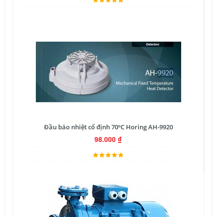
Đầu báo nhiệt cố định 70ºC Horing AH-9920
98.000
₫