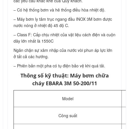
các yêu cầu khắc khe của Quý khách.
– Có hệ thống bơm và hê thống điều hòa nhiệt độ.
– Máy bơm ly tâm trục ngang đầu INOX 3M bơm được
nước nóng ở nhiệt độ 45 độ C.
– Class F: Cấp chịu nhiệt của vật liệu cách điện và cuộn
dây lớn nhất là 1550C
Ngăn chặn sự xâm nhập của nước vòi phun áp lực lớn
ở tất cả các hướng.
– Phiên bản một pha có tụ điện bảo vệ khi quá tải.
Thông số kỹ thuật: Máy bơm chữa
cháy EBARA 3M 50-200/11
Model
Công suất