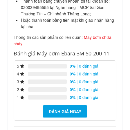
Thanh toán bằng chuyển khoản tới tài khoản số:
020039495555 tại Ngân hàng TMCP Sài Gòn
Thương Tín – Chi nhánh Thăng Long;
Hoặc thanh toán bằng tiền mặt khi giao nhận hàng
tại nhà;
Thông tin các sản phẩm có liên quan:
Máy bơm chữa
cháy
Đánh giá Máy bơm Ebara 3M 50-200-11
5
0%
| 0 đánh giá
4
0%
| 0 đánh giá
3
0%
| 0 đánh giá
2
0%
| 0 đánh giá
1
0%
| 0 đánh giá
ĐÁNH GIÁ NGAY