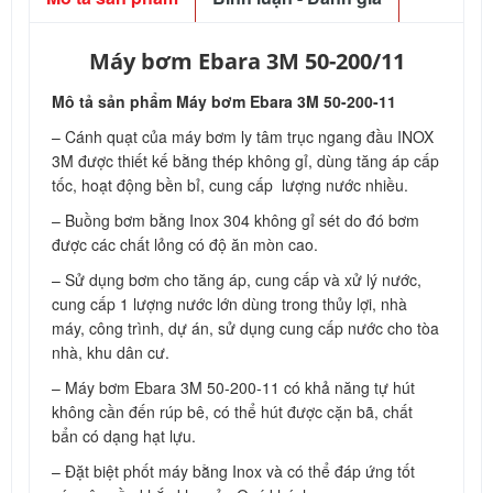
Máy bơm Ebara 3M 50-200/11
Mô tả sản phẩm Máy bơm Ebara 3M 50-200-11
– Cánh quạt của máy bơm ly tâm trục ngang đầu INOX
3M được thiết kế bằng thép không gỉ, dùng tăng áp cấp
tốc, hoạt động bền bỉ, cung cấp lượng nước nhiều.
– Buồng bơm bằng Inox 304 không gỉ sét do đó bơm
được các chất lỏng có độ ăn mòn cao.
– Sử dụng bơm cho tăng áp, cung cấp và xử lý nước,
cung cấp 1 lượng nước lớn dùng trong thủy lợi, nhà
máy, công trình, dự án, sử dụng cung cấp nước cho tòa
nhà, khu dân cư.
– Máy bơm Ebara 3M 50-200-11 có khả năng tự hút
không cần đến rúp bê, có thể hút được cặn bã, chất
bẩn có dạng hạt lựu.
– Đặt biệt phốt máy bằng Inox và có thể đáp ứng tốt