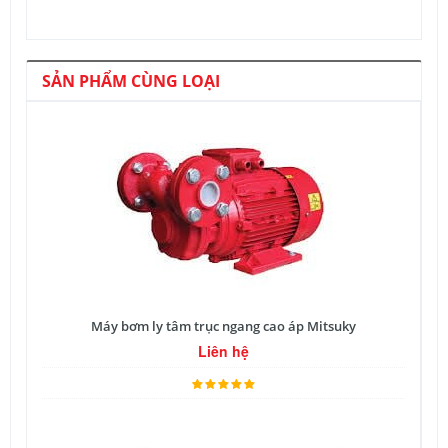
SẢN PHẨM CÙNG LOẠI
Máy bơm ly tâm trục ngang cao áp Mitsuky
Liên hệ