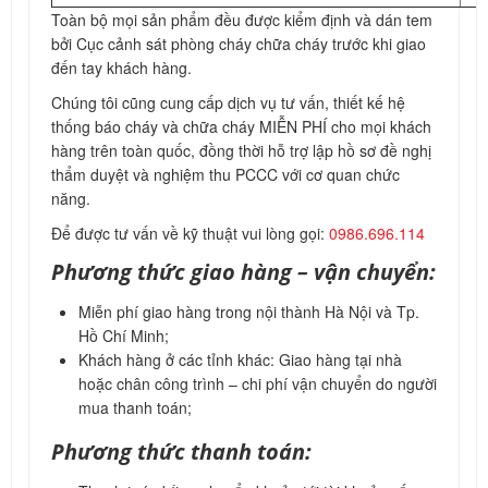
Toàn bộ mọi sản phẩm đều được kiểm định và dán tem
bởi Cục cảnh sát phòng cháy chữa cháy trước khi giao
đến tay khách hàng.
Chúng tôi cũng cung cấp dịch vụ tư vấn, thiết kế hệ
thống báo cháy và chữa cháy MIỄN PHÍ cho mọi khách
hàng trên toàn quốc, đồng thời hỗ trợ lập hồ sơ đề nghị
thẩm duyệt và nghiệm thu PCCC với cơ quan chức
năng.
Để được tư vấn về kỹ thuật vui lòng gọi:
0986.696.114
Phương thức giao hàng – vận chuyển:
Miễn phí giao hàng trong nội thành Hà Nội và Tp.
Hồ Chí Minh;
Khách hàng ở các tỉnh khác: Giao hàng tại nhà
hoặc chân công trình – chi phí vận chuyển do người
mua thanh toán;
Phương thức thanh toán: