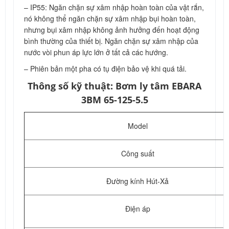
– IP55: Ngăn chặn sự xâm nhập hoàn toàn của vật rắn,
nó không thể ngăn chặn sự xâm nhập bụi hoàn toàn,
nhưng bụi xâm nhập không ảnh hưởng đến hoạt động
bình thường của thiết bị. Ngăn chặn sự xâm nhập của
nước vòi phun áp lực lớn ở tất cả các hướng.
– Phiên bản một pha có tụ điện bảo vệ khi quá tải.
Thông số kỹ thuật: Bơm ly tâm EBARA
3BM 65-125-5.5
Model
Công suất
Đường kính Hút-Xả
Điện áp