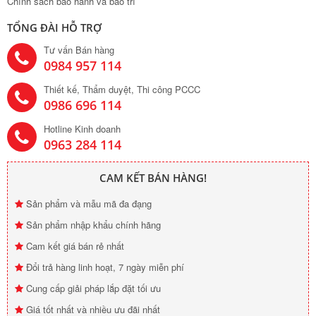
Chính sách bảo hành và bảo trì
TỔNG ĐÀI HỖ TRỢ
Tư vấn Bán hàng
0984 957 114
Thiết kế, Thẩm duyệt, Thi công PCCC
0986 696 114
Hotline Kinh doanh
0963 284 114
CAM KẾT BÁN HÀNG!
Sản phẩm và mẫu mã đa đạng
Sản phẩm nhập khẩu chính hãng
Cam kết giá bán rẻ nhất
Đổi trả hàng linh hoạt, 7 ngày miễn phí
Cung cấp giải pháp lắp đặt tối ưu
Giá tốt nhất và nhiều ưu đãi nhất