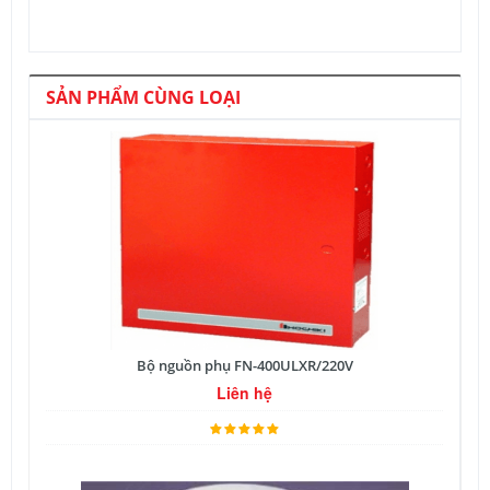
SẢN PHẨM CÙNG LOẠI
Bộ nguồn phụ FN-400ULXR/220V
Liên hệ