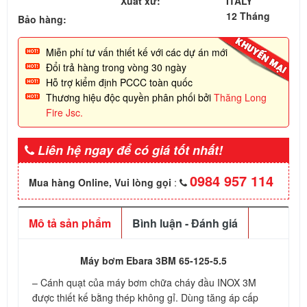
Xuất xứ:
ITALY
12 Tháng
Bảo hàng:
Miễn phí tư vấn thiết kế với các dự án mới
Đổi trả hàng trong vòng 30 ngày
Hỗ trợ kiểm định PCCC toàn quốc
Thương hiệu độc quyền phân phối bởi
Thăng Long
Fire Jsc.
Liên hệ ngay để có giá tốt nhất!
0984 957 114
Mua hàng Online, Vui lòng gọi
:
Mô tả sản phẩm
Bình luận - Đánh giá
Máy bơm Ebara 3BM 65-125-5.5
– Cánh quạt của máy bơm chữa cháy đầu INOX 3M
được thiết kế bằng thép không gỉ. Dùng tăng áp cấp