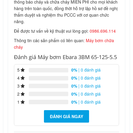
thống báo cháy và chữa cháy MIỄN PHÍ cho mọi khách
hàng trên toàn quốc, đồng thời hỗ trợ lập hồ sơ đề nghị
thẩm duyệt và nghiệm thu PCCC với cơ quan chức
năng.
Để được tư vấn về kỹ thuật vui lòng gọi:
0986.696.114
Thông tin các sản phẩm có liên quan:
Máy bơm chữa
cháy
Đánh giá Máy bơm Ebara 3BM 65-125-5.5
5
0%
| 0 đánh giá
4
0%
| 0 đánh giá
3
0%
| 0 đánh giá
2
0%
| 0 đánh giá
1
0%
| 0 đánh giá
ĐÁNH GIÁ NGAY