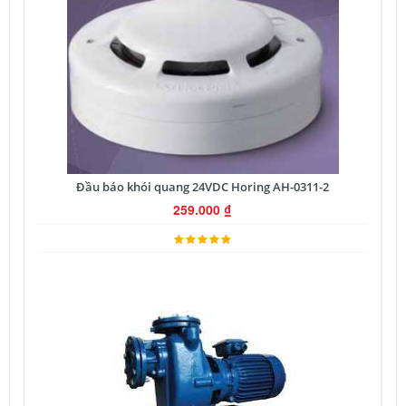
Đầu báo khói quang 24VDC Horing AH-0311-2
259.000
₫