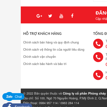
ĐĂN
Cập nhậ
HỖ TRỢ KHÁCH HÀNG
TỔNG Đ
Chính sách bán hàng và quy định chung
Chính sách vệ thông tin của người tiêu dùng
T
Chính sách vận chuyển
Chính sách bảo hành và bảo trì
H
© 2022 Bản quyền thuộc về
Công ty cổ phần Phòng cháy
Chat
Địa chỉ: Số 100, Ngõ 70 Nguyễn Hoàng, P.Mỹ Đình 2, Q.Na
Điện thoại: 0984 957 114 / 0963 284 114
Facebook