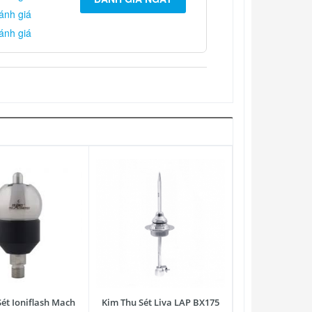
ánh giá
ánh giá
ét Ioniflash Mach
Kim Thu Sét Liva LAP BX175