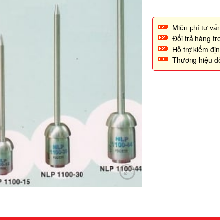
Miễn phí tư vấn
Đổi trả hàng t
Hỗ trợ kiểm đị
Thương hiệu đ