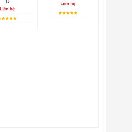
15
Liên hệ
Liên hệ