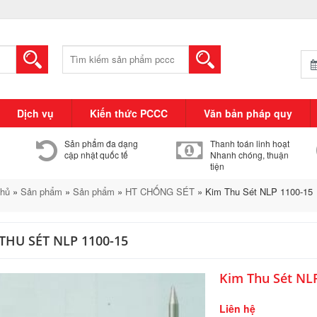
Tìm
kiếm:
Dịch vụ
Kiến thức PCCC
Văn bản pháp quy
Sản phẩm đa dạng
Thanh toán linh hoạt
cập nhật quốc tế
Nhanh chóng, thuận
tiện
chủ
»
Sản phẩm
»
Sản phẩm
»
HT CHỐNG SÉT
»
Kim Thu Sét NLP 1100-15
THU SÉT NLP 1100-15
Kim Thu Sét NL
Liên hệ