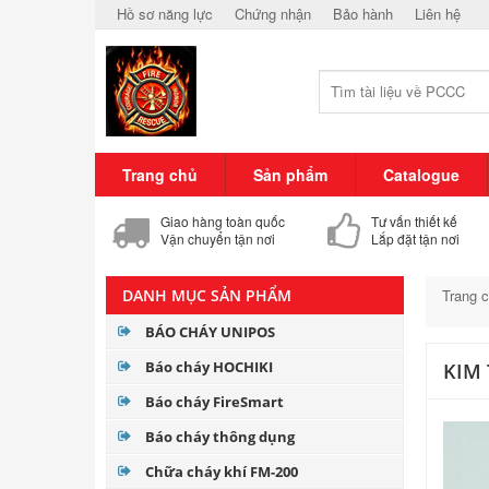
Hồ sơ năng lực
Chứng nhận
Bảo hành
Liên hệ
Trang chủ
Sản phẩm
Catalogue
Giao hàng toàn quốc
Tư vấn thiết kế
Vận chuyển tận nơi
Lắp đặt tận nơi
DANH MỤC SẢN PHẨM
Trang 
BÁO CHÁY UNIPOS
Báo cháy HOCHIKI
KIM 
Báo cháy FireSmart
Báo cháy thông dụng
Chữa cháy khí FM-200