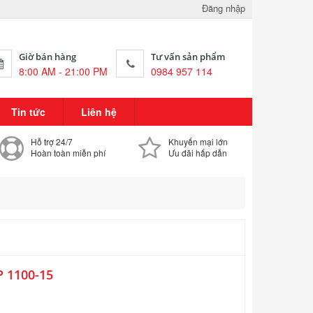
Đăng nhập
Giờ bán hàng
Tư vấn sản phẩm
8:00 AM - 21:00 PM
0984 957 114
Tin tức
Liên hệ
Hỗ trợ 24/7
Khuyến mại lớn
Hoàn toàn miễn phí
Ưu đãi hấp dẫn
P 1100-15