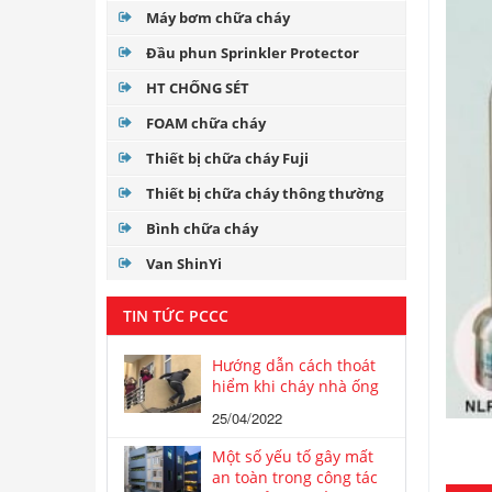
Máy bơm chữa cháy
Đầu phun Sprinkler Protector
HT CHỐNG SÉT
FOAM chữa cháy
Thiết bị chữa cháy Fuji
Thiết bị chữa cháy thông thường
Bình chữa cháy
Van ShinYi
TIN TỨC PCCC
Hướng dẫn cách thoát
hiểm khi cháy nhà ống
25/04/2022
Một số yếu tố gây mất
an toàn trong công tác