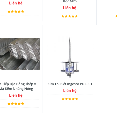
Bọc M25
Liên hệ
Liên hệ
c Tiếp Địa Bằng Thép V
Kim Thu Sét Ingesco PDC 3.1
Mạ Kẽm Nhúng Nóng
Liên hệ
Liên hệ