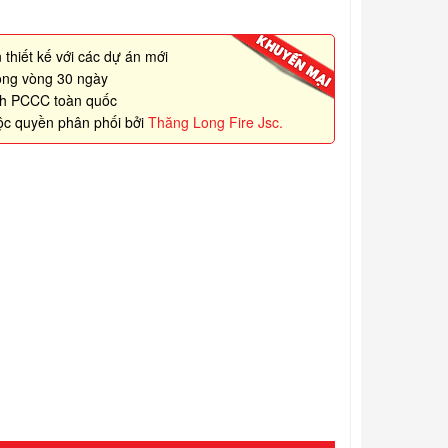
 thiết kế với các dự án mới
rong vòng 30 ngày
nh PCCC toàn quốc
ộc quyền phân phối bởi
Thăng Long Fire Jsc.