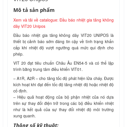
Mô tả sản phẩm
Xem và tải về catalogue: Đầu báo nhiệt gia tăng không
dây VIT20 Unipos
Đầu báo nhiệt gia tăng không dây VIT20 UNIPOS là
thiết bị cảnh báo sớm đáng tin cậy về tình trạng khẩn
cấp khi nhiệt độ vượt ngưỡng quá mức qui định cho
phép.
VIT 20 đạt tiêu chuẩn Châu Âu
EN54-5 và có thể lập
trình bằng trung tâm điều khiển VIT01.
– A1R, A2R – cho tăng tốc độ phát hiện lửa cháy. Được
kích hoạt khi đạt đến tốc độ tăng nhiệt độ hoặc nhiệt độ
cố định.
– Hiệu quả hoạt động của bộ phận nhiệt của nó dựa
trên sự thay đổi điện trở trong các bộ điều khiển nhiệt
như là kết quả của sự thay đổi nhiệt độ môi trường
xung quanh.
Thông số kỹ thuật: