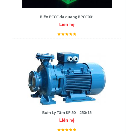
Biển PCCC dạ quang BPCC001
Liên hệ
Bơm Ly Tâm KP 50 – 250/15
Liên hệ