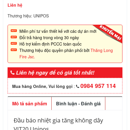
Liên hệ
Thương hiệu: UNIPOS
Miễn phí tư vấn thiết kế với các dự án mới
Đổi trả hàng trong vòng 30 ngày
Hỗ trợ kiểm định PCCC toàn quốc
Thương hiệu độc quyền phân phối bởi
Thăng Long
Fire Jsc.
Liên hệ ngay để có giá tốt nhất!
0984 957 114
Mua hàng Online, Vui lòng gọi
:
Mô tả sản phẩm
Bình luận - Đánh giá
Đầu báo nhiệt gia tăng không dây
VIT20 Unipos