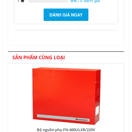
1
0%
| 0 đánh giá
ĐÁNH GIÁ NGAY
SẢN PHẨM CÙNG LOẠI
Bộ nguồn phụ FN-400ULXR/220V