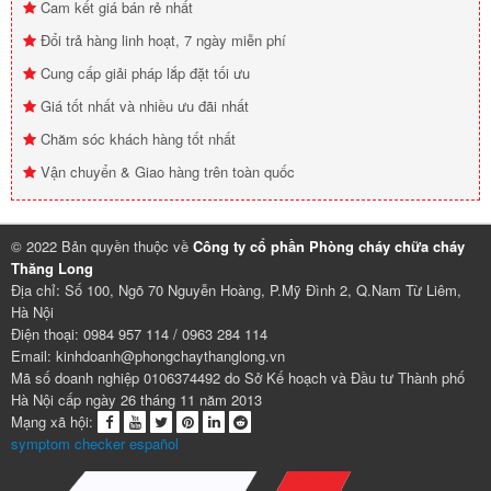
Cam kết giá bán rẻ nhất
Đổi trả hàng linh hoạt, 7 ngày miễn phí
Cung cấp giải pháp lắp đặt tối ưu
Giá tốt nhất và nhiều ưu đãi nhất
Chăm sóc khách hàng tốt nhất
Vận chuyển & Giao hàng trên toàn quốc
© 2022 Bản quyền thuộc về
Công ty cổ phần Phòng cháy chữa cháy
Thăng Long
Địa chỉ: Số 100, Ngõ 70 Nguyễn Hoàng, P.Mỹ Đình 2, Q.Nam Từ Liêm,
Hà Nội
Điện thoại: 0984 957 114 / 0963 284 114
Email: kinhdoanh@phongchaythanglong.vn
Mã số doanh nghiệp 0106374492 do Sở Kế hoạch và Đầu tư Thành phố
Hà Nội cấp ngày 26 tháng 11 năm 2013
Mạng xã hội:
symptom checker español