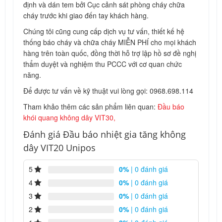
định và dán tem bởi Cục cảnh sát phòng cháy chữa
cháy trước khi giao đến tay khách hàng.
Chúng tôi cũng cung cấp dịch vụ tư vấn, thiết kế hệ
thống báo cháy và chữa cháy MIỄN PHÍ cho mọi khách
hàng trên toàn quốc, đồng thời hỗ trợ lập hồ sơ đề nghị
thẩm duyệt và nghiệm thu PCCC với cơ quan chức
năng.
Để được tư vấn về kỹ thuật vui lòng gọi: 0968.698.114
Tham khảo thêm các sản phẩm liên quan:
Đầu báo
khói quang không dây VIT30,
Đánh giá Đầu báo nhiệt gia tăng không
dây VIT20 Unipos
5
0%
| 0 đánh giá
4
0%
| 0 đánh giá
3
0%
| 0 đánh giá
2
0%
| 0 đánh giá