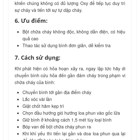
khiến chúng không có đủ lượng Oxy để tiếp tục duy trì
sự cháy và tiến tới sự tự dập cháy.
6. Ưu điểm:
Bột chữa cháy không độc, không dẫn điện, có hiệu
quả cao
Thao tác sử dụng bình đơn giản, dễ kiểm tra
7. Cách sử dụng:
Khi phát hiện có hỏa hoạn xảy ra, ngay lập tức hãy di
chuyển bình cứu hỏa đến gần đám cháy trong phạm vi
chữa cháy của bình:
Chuyển bình tới gần địa điểm cháy
Lắc xóc vài lần
Giật chốt hãm kẹp trì
Chọn đầu hướng gió hướng loa phun vào gốc lửa
Giữ bình ở khoảng cách 1,5 mét tùy loại bình
Bóp van để bột chữa cháy phun ra
Khi khí yếu thì tiến lại gần và doa loa phun qua lại