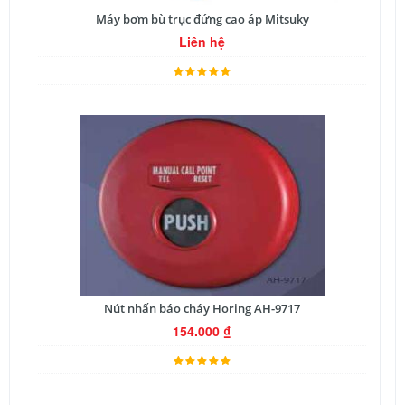
Máy bơm bù trục đứng cao áp Mitsuky
Liên hệ
Nút nhấn báo cháy Horing AH-9717
154.000
₫