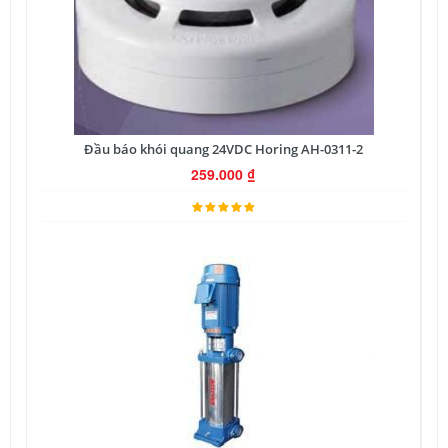
Đầu báo khói quang 24VDC Horing AH-0311-2
259.000
₫