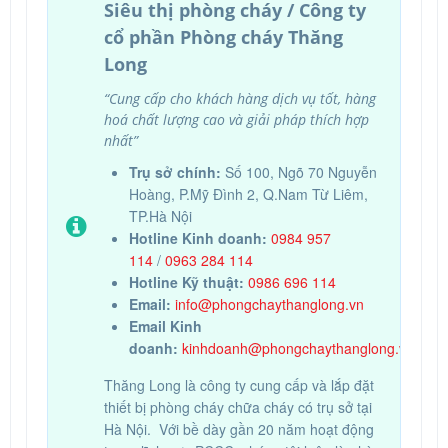
Siêu thị phòng cháy / Công ty
cổ phần Phòng cháy Thăng
Long
“Cung cấp cho khách hàng dịch vụ tốt, hàng
hoá chất lượng cao và giải pháp thích hợp
nhất”
Trụ sở chính:
Số 100, Ngõ 70 Nguyễn
Hoàng, P.Mỹ Đình 2, Q.Nam Từ Liêm,
TP.Hà Nội
Hotline Kinh doanh:
0984 957
114
/
0963 284 114
Hotline Kỹ thuật:
0986 696 114
Email:
info@phongchaythanglong.vn
Email Kinh
doanh:
kinhdoanh@phongchaythanglong.vn
hoặ
Thăng Long là công ty cung cấp và lắp đặt
thiết bị phòng cháy chữa cháy có trụ sở tại
Hà Nội. Với bề dày gần 20 năm hoạt động