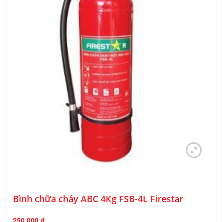
Bình chữa cháy ABC 4Kg FSB-4L Firestar
250.000
₫