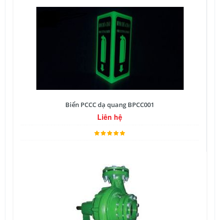
Biển PCCC dạ quang BPCC001
Liên hệ