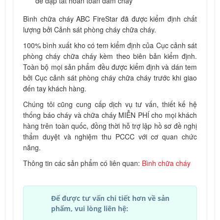
để dập tắt hoàn toàn đám cháy
Bình chữa cháy ABC FireStar đã được kiểm định chất
lượng bởi Cảnh sát phòng cháy chữa cháy.
100% bình xuất kho có tem kiểm định của Cục cảnh sát
phòng cháy chữa cháy kèm theo biên bản kiểm định.
Toàn bộ mọi sản phẩm đều được kiểm định và dán tem
bởi Cục cảnh sát phòng cháy chữa cháy trước khi giao
đến tay khách hàng.
Chúng tôi cũng cung cấp dịch vụ tư vấn, thiết kế hệ
thống báo cháy và chữa cháy MIỄN PHÍ cho mọi khách
hàng trên toàn quốc, đồng thời hỗ trợ lập hồ sơ đề nghị
thẩm duyệt và nghiệm thu PCCC với cơ quan chức
năng.
Thông tin các sản phẩm có liên quan:
Bình chữa cháy
Để được tư vấn chi tiết hơn về sản
phẩm, vui lòng liên hệ: