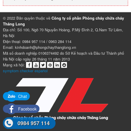
© 2022 Bản quyền thuộc về
Công ty cổ phần Phòng cháy chữa cháy
Thăng Long
Địa chỉ: Số 100, Ngõ 70 Nguyễn Hoàng, P.Mỹ Đình 2, Q.Nam Từ Liêm,
Hà Nội
Điện thoại: 0984 957 114 / 0963 284 114
Email: kinhdoanh@phongchaythanglong.vn
Mã số doanh nghiệp 0106374492 do Sở Kế hoạch và Đầu tư Thành phố
Hà Nội cấp ngày 26 tháng 11 năm 2013
Mạng xã hội:
symptom checker español
Chat
Facebook
0984 957 114