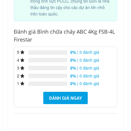
trong lĩnh vực PCCC, chúng tôi luôn là nhà
thầu đáng tin cậy cho các dự án lớn nhỏ
trên toàn quốc.
Đánh giá Bình chữa cháy ABC 4Kg FSB-4L
Firestar
5
0%
| 0 đánh giá
4
0%
| 0 đánh giá
3
0%
| 0 đánh giá
2
0%
| 0 đánh giá
1
0%
| 0 đánh giá
ĐÁNH GIÁ NGAY