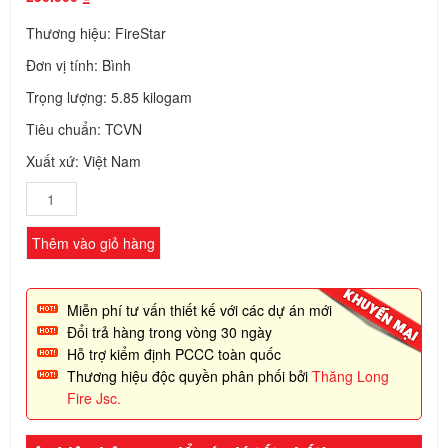
Thương hiệu: FireStar
Đơn vị tính: Bình
Trọng lượng: 5.85 kilogam
Tiêu chuẩn: TCVN
Xuất xứ: Việt Nam
Bình chữa cháy ABC
4Kg FSB-4L Firestar
số lượng
Thêm vào giỏ hàng
Miễn phí tư vấn thiết kế với các dự án mới
Đổi trả hàng trong vòng 30 ngày
Hỗ trợ kiểm định PCCC toàn quốc
Thương hiệu độc quyền phân phối bởi
Thăng Long
Fire Jsc.