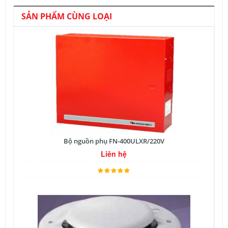
SẢN PHẨM CÙNG LOẠI
Bộ nguồn phụ FN-400ULXR/220V
Liên hệ