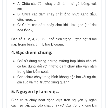
A: Chữa các đám cháy chất rắn như: gỗ, bông, vải,
sợi, …
B: Chữa các đám cháy chất lỏng như: Xăng dầu,
cồn, rượu, …
C: Chữa các đám cháy chất khí như: gas (khí đốt
hóa lỏng), …
Các số 1, 2, 4, 8, 35… thể hiện trọng lượng bột được
nạp trong bình, tính bằng kilogam.
4. Đặc điểm chung:
Chỉ sử dụng trong những trường hợp khẩn cấp và
có tác dụng đối với những đám cháy nhỏ vẫn nằm
trong tầm kiểm soát.
Chất chữa cháy trong bình không độc hại với người,
gia súc và môi trường xung quanh.
5. Nguyên lý làm việc:
Bình chữa cháy hoạt động dựa trên nguyên lý ngăn
cách sự tiếp xúc của chất cháy với Oxy trong không khí