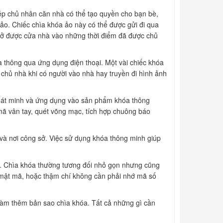
ép chủ nhân căn nhà có thể tạo quyền cho bạn bè,
o. Chiếc chìa khóa ảo này có thể được gửi đi qua
mở được cửa nhà vào những thời điểm đã được chủ
 thông qua ứng dụng điện thoại. Một vài chiếc khóa
 chủ nhà khi có người vào nhà hay truyền đi hình ảnh
 phát minh và ứng dụng vào sản phẩm khóa thông
ã vân tay, quét võng mạc, tích hợp chuông báo
 và nơi công sở. Việc sử dụng khóa thông minh giúp
óa. Chìa khóa thường tương đối nhỏ gọn nhưng cũng
c mật mã, hoặc thậm chí không cần phải nhớ mã số
 làm thêm bản sao chìa khóa. Tất cả những gì cần