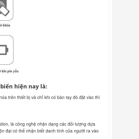
iến hiện nay là:
trên thiết bị và chỉ khi có bàn tay đó đặt vào thì
ation, là công nghệ nhận dạng các đối tượng dựa
n đại có thể nhận biết danh tính của người ra vào