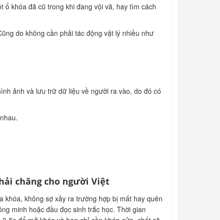
t ổ khóa đã cũ trong khi đang vội vã, hay tìm cách
Cũng do không cần phải tác động vật lý nhiều như
nh ảnh và lưu trữ dữ liệu về người ra vào, do đó có
 nhau.
hải chăng cho người Việt
a khóa, không sợ xảy ra trường hợp bị mất hay quên
ông minh hoặc đầu đọc sinh trắc học. Thời gian