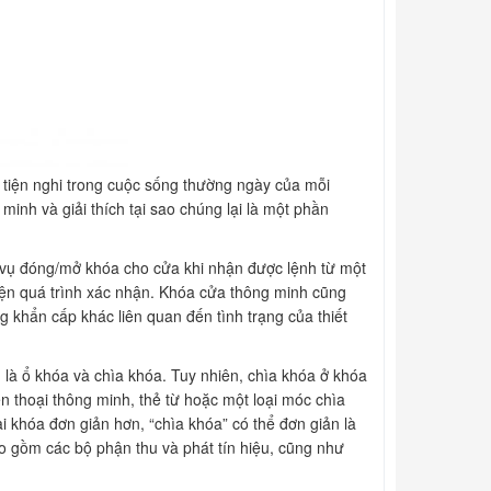
 tiện nghi trong cuộc sống thường ngày của mỗi
minh và giải thích tại sao chúng lại là một phần
m vụ đóng/mở khóa cho cửa khi nhận được lệnh từ một
hiện quá trình xác nhận. Khóa cửa thông minh cũng
g khẩn cấp khác liên quan đến tình trạng của thiết
à ổ khóa và chìa khóa. Tuy nhiên, chìa khóa ở khóa
n thoại thông minh, thẻ từ hoặc một loại móc chìa
 khóa đơn giản hơn, “chìa khóa” có thể đơn giản là
 gồm các bộ phận thu và phát tín hiệu, cũng như