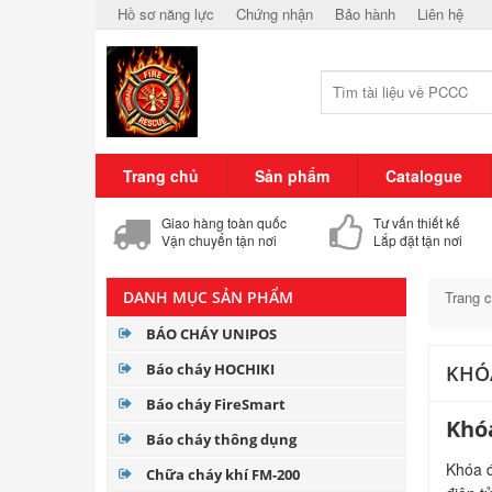
Hồ sơ năng lực
Chứng nhận
Bảo hành
Liên hệ
Trang chủ
Sản phẩm
Catalogue
Giao hàng toàn quốc
Tư vấn thiết kế
Vận chuyển tận nơi
Lắp đặt tận nơi
DANH MỤC SẢN PHẨM
Trang 
BÁO CHÁY UNIPOS
Báo cháy HOCHIKI
KHÓA
Báo cháy FireSmart
Khóa
Báo cháy thông dụng
Khóa đ
Chữa cháy khí FM-200