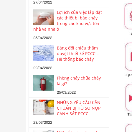
27/04/2022
Lợi ích của việc lắp đặt
các thiết bị báo cháy
trong các khu vực tòa
nhà và nhà ở
25/04/2022
Bảng đối chiếu thẩm
duyệt thiết kế PCCC –
Hệ thống báo cháy
22/04/2022
Phòng cháy chữa cháy
là gì?
25/03/2022
NHỮNG YÊU CẦU CẦN
CHUẨN BỊ HỒ SƠ NỘP
CẢNH SÁT PCCC
23/03/2022