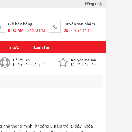
Đăng nhập
Giờ bán hàng
Tư vấn sản phẩm
8:00 AM - 21:00 PM
0984 957 114
Tin tức
Liên hệ
Hỗ trợ 24/7
Khuyến mại lớn
Hoàn toàn miễn phí
Ưu đãi hấp dẫn
ống nhà thông minh. Khoảng 3 năm trở lại đây, khóa