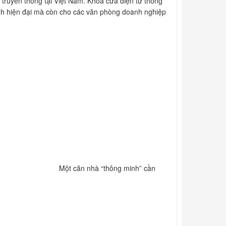
truyền thống tại Việt Nam. Khoá cửa điện tử thông
ình hiện đại mà còn cho các văn phòng doanh nghiệp
Một căn nhà “thông minh” cần