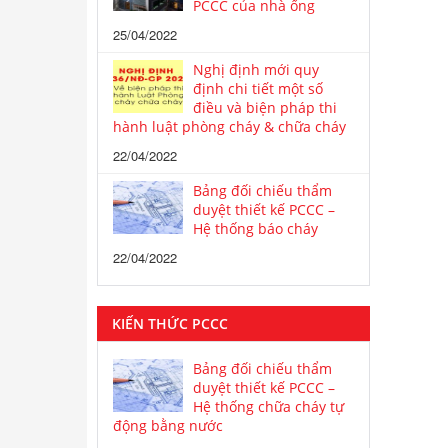
PCCC của nhà ống
25/04/2022
Nghị định mới quy
định chi tiết một số
điều và biện pháp thi
hành luật phòng cháy & chữa cháy
22/04/2022
Bảng đối chiếu thẩm
duyệt thiết kế PCCC –
Hệ thống báo cháy
22/04/2022
KIẾN THỨC PCCC
Bảng đối chiếu thẩm
duyệt thiết kế PCCC –
Hệ thống chữa cháy tự
động bằng nước