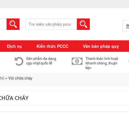
Tìm
kiếm:
Dịch vụ
Kiến thức PCCC
Văn bản pháp quy
Sản phẩm đa dạng
Thanh toán linh hoạt
cập nhật quốc tế
Nhanh chóng, thuận
tiện
chủ
»
Vòi chữa cháy
 CHỮA CHÁY