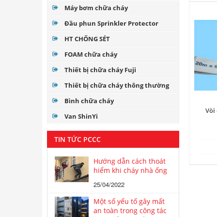
Máy bơm chữa cháy
Đầu phun Sprinkler Protector
HT CHỐNG SÉT
FOAM chữa cháy
Thiết bị chữa cháy Fuji
Thiết bị chữa cháy thông thường
Bình chữa cháy
Vòi
Van ShinYi
TIN TỨC PCCC
Hướng dẫn cách thoát
hiểm khi cháy nhà ống
25/04/2022
Một số yếu tố gây mất
an toàn trong công tác