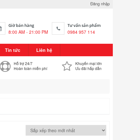
Đăng nhập
Giờ bán hàng
Tư vấn sản phẩm
8:00 AM - 21:00 PM
0984 957 114
Tin tức
Liên hệ
Hỗ trợ 24/7
Khuyến mại lớn
Hoàn toàn miễn phí
Ưu đãi hấp dẫn