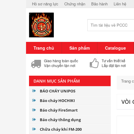
Hồ sơ năng lực
Chứng nhận
Bảo hành
Liên hệ
Trang chủ
Sản phẩm
Catalogue
Giao hàng toàn quốc
Tư vấn thiết kế
Vận chuyển tận nơi
Lắp đặt tận nơi
DANH MỤC SẢN PHẨM
Trang 
BÁO CHÁY UNIPOS
Báo cháy HOCHIKI
VÒI
Báo cháy FireSmart
Báo cháy thông dụng
Chữa cháy khí FM-200