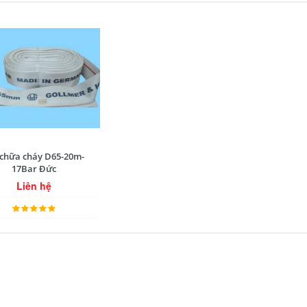
 chữa cháy D65-20m-
17Bar Đức
Liên hệ