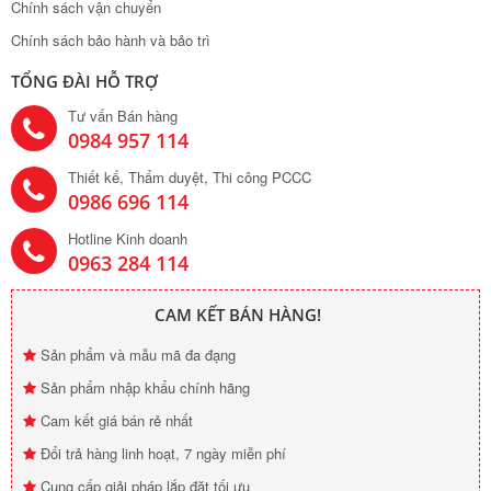
Chính sách vận chuyển
Chính sách bảo hành và bảo trì
TỔNG ĐÀI HỖ TRỢ
Tư vấn Bán hàng
0984 957 114
Thiết kế, Thẩm duyệt, Thi công PCCC
0986 696 114
Hotline Kinh doanh
0963 284 114
CAM KẾT BÁN HÀNG!
Sản phẩm và mẫu mã đa đạng
Sản phẩm nhập khẩu chính hãng
Cam kết giá bán rẻ nhất
Đổi trả hàng linh hoạt, 7 ngày miễn phí
Cung cấp giải pháp lắp đặt tối ưu