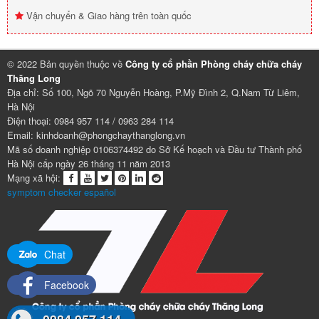
Vận chuyển & Giao hàng trên toàn quốc
© 2022 Bản quyền thuộc về
Công ty cổ phần Phòng cháy chữa cháy
Thăng Long
Địa chỉ: Số 100, Ngõ 70 Nguyễn Hoàng, P.Mỹ Đình 2, Q.Nam Từ Liêm,
Hà Nội
Điện thoại: 0984 957 114 / 0963 284 114
Email: kinhdoanh@phongchaythanglong.vn
Mã số doanh nghiệp 0106374492 do Sở Kế hoạch và Đầu tư Thành phố
Hà Nội cấp ngày 26 tháng 11 năm 2013
Mạng xã hội:
symptom checker español
Chat
Facebook