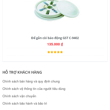
Đế gắn còi báo động GST C-9402
135.000
₫
HỖ TRỢ KHÁCH HÀNG
Chính sách bán hàng và quy định chung
Chính sách vệ thông tin của người tiêu dùng
Chính sách vận chuyển
Chính sách bảo hành và bảo trì