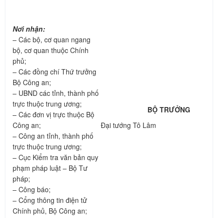
Nơi nhận:
– Các bộ, cơ quan ngang
bộ, cơ quan thuộc Chính
phủ;
– Các đồng chí Thứ trưởng
Bộ Công an;
– UBND các tỉnh, thành phố
trực thuộc trung ương;
BỘ TRƯỞNG
– Các đơn vị trực thuộc Bộ
Công an;
Đại tướng Tô Lâm
– Công an tỉnh, thành phố
trực thuộc trung ương;
– Cục Kiểm tra văn bản quy
phạm pháp luật – Bộ Tư
pháp;
– Công báo;
– Cổng thông tin điện tử
Chính phủ, Bộ Công an;