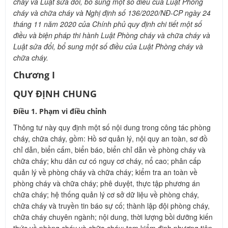
cháy và Luật sửa đổi, bổ sung một số điều của Luật Phòng
cháy và chữa cháy và Nghị định số 136/2020/NĐ-CP ngày 24
tháng 11 năm 2020 của Chính phủ quy định chi tiết một số
điều và biện pháp thi hành Luật Phòng cháy và chữa cháy và
Luật sửa đổi, bổ sung một số điều của Luật Phòng cháy và
chữa cháy.
Chương I
QUY ĐỊNH CHUNG
Điều 1. Phạm vi điều chỉnh
Thông tư này quy định một số nội dung trong công tác phòng
cháy, chữa cháy, gồm: Hồ sơ quản lý, nội quy an toàn, sơ đồ
chỉ dẫn, biển cấm, biển báo, biển chỉ dẫn về phòng cháy và
chữa cháy; khu dân cư có nguy cơ cháy, nổ cao; phân cấp
quản lý về phòng cháy và chữa cháy; kiểm tra an toàn về
phòng cháy và chữa cháy; phê duyệt, thực tập phương án
chữa cháy; hệ thống quản lý cơ sở dữ liệu về phòng cháy,
chữa cháy và truyền tin báo sự cố; thành lập đội phòng cháy,
chữa cháy chuyên ngành; nội dung, thời lượng bồi dưỡng kiến