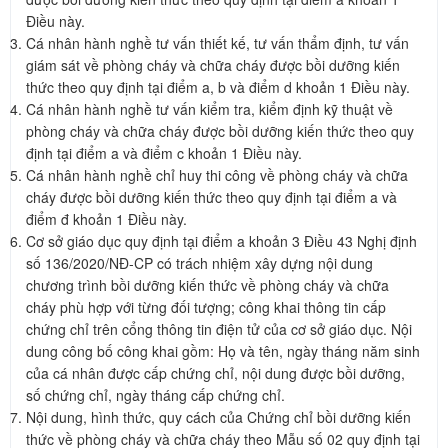
Điều này.
Cá nhân hành nghề tư vấn thiết kế, tư vấn thẩm định, tư vấn
giám sát về phòng cháy và chữa cháy được bồi dưỡng kiến
thức theo quy định tại điểm a, b và điểm d khoản 1 Điều này.
Cá nhân hành nghề tư vấn kiểm tra, kiểm định kỹ thuật về
phòng cháy và chữa cháy được bồi dưỡng kiến thức theo quy
định tại điểm a và điểm c khoản 1 Điều này.
Cá nhân hành nghề chỉ huy thi công về phòng cháy và chữa
cháy được bồi dưỡng kiến thức theo quy định tại điểm a và
điểm đ khoản 1 Điều này.
Cơ sở giáo dục quy định tại điểm a khoản 3 Điều 43 Nghị định
số 136/2020/NĐ-CP có trách nhiệm xây dựng nội dung
chương trình bồi dưỡng kiến thức về phòng cháy và chữa
cháy phù hợp với từng đối tượng; công khai thông tin cấp
chứng chỉ trên cổng thông tin điện tử của cơ sở giáo dục. Nội
dung công bố công khai gồm: Họ và tên, ngày tháng năm sinh
của cá nhân được cấp chứng chỉ, nội dung được bồi dưỡng,
số chứng chỉ, ngày tháng cấp chứng chỉ.
Nội dung, hình thức, quy cách của Chứng chỉ bồi dưỡng kiến
thức về phòng cháy và chữa cháy theo Mẫu số 02 quy định tại