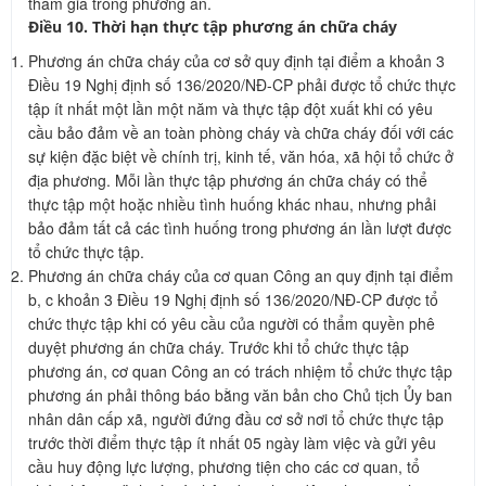
tham gia trong phương án.
Điều 10. Thời hạn thực tập phương án chữa cháy
Phương án chữa cháy của cơ sở quy định tại điểm a khoản 3
Điều 19 Nghị định số 136/2020/NĐ-CP phải được tổ chức thực
tập ít nhất một lần một năm và thực tập đột xuất khi có yêu
cầu bảo đảm về an toàn phòng cháy và chữa cháy đối với các
sự kiện đặc biệt về chính trị, kinh tế, văn hóa, xã hội tổ chức ở
địa phương. Mỗi lần thực tập phương án chữa cháy có thể
thực tập một hoặc nhiều tình huống khác nhau, nhưng phải
bảo đảm tất cả các tình huống trong phương án lần lượt được
tổ chức thực tập.
Phương án chữa cháy của cơ quan Công an quy định tại điểm
b, c khoản 3 Điều 19 Nghị định số 136/2020/NĐ-CP được tổ
chức thực tập khi có yêu cầu của người có thẩm quyền phê
duyệt phương án chữa cháy. Trước khi tổ chức thực tập
phương án, cơ quan Công an có trách nhiệm tổ chức thực tập
phương án phải thông báo bằng văn bản cho Chủ tịch Ủy ban
nhân dân cấp xã, người đứng đầu cơ sở nơi tổ chức thực tập
trước thời điểm thực tập ít nhất 05 ngày làm việc và gửi yêu
cầu huy động lực lượng, phương tiện cho các cơ quan, tổ