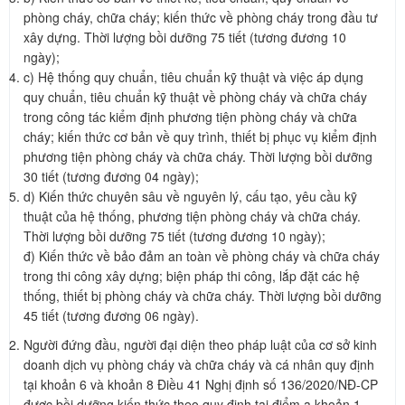
phòng cháy, chữa cháy; kiến thức về phòng cháy trong đầu tư
xây dựng. Thời lượng bồi dưỡng 75 tiết (tương đương 10
ngày);
c) Hệ thống quy chuẩn, tiêu chuẩn kỹ thuật và việc áp dụng
quy chuẩn, tiêu chuẩn kỹ thuật về phòng cháy và chữa cháy
trong công tác kiểm định phương tiện phòng cháy và chữa
cháy; kiến thức cơ bản về quy trình, thiết bị phục vụ kiểm định
phương tiện phòng cháy và chữa cháy. Thời lượng bồi dưỡng
30 tiết (tương đương 04 ngày);
d) Kiến thức chuyên sâu về nguyên lý, cấu tạo, yêu cầu kỹ
thuật của hệ thống, phương tiện phòng cháy và chữa cháy.
Thời lượng bồi dưỡng 75 tiết (tương đương 10 ngày);
đ) Kiến thức về bảo đảm an toàn về phòng cháy và chữa cháy
trong thi công xây dựng; biện pháp thi công, lắp đặt các hệ
thống, thiết bị phòng cháy và chữa cháy. Thời lượng bồi dưỡng
45 tiết (tương đương 06 ngày).
Người đứng đầu, người đại diện theo pháp luật của cơ sở kinh
doanh dịch vụ phòng cháy và chữa cháy và cá nhân quy định
tại khoản 6 và khoản 8 Điều 41 Nghị định số 136/2020/NĐ-CP
được bồi dưỡng kiến thức theo quy định tại điểm a khoản 1