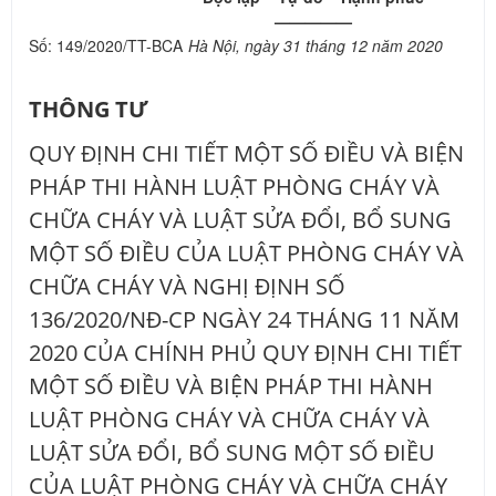
—————
Số: 149/2020/TT-BCA
Hà Nội
, ngày
31
tháng
12
năm
2020
THÔNG TƯ
QUY ĐỊNH CHI TIẾT MỘT SỐ ĐIỀU VÀ BIỆN
PHÁP THI HÀNH LUẬT PHÒNG CHÁY VÀ
CHỮA CHÁY VÀ LUẬT SỬA ĐỔI, BỔ SUNG
MỘT SỐ ĐIỀU CỦA LUẬT PHÒNG CHÁY VÀ
CHỮA CHÁY VÀ NGHỊ ĐỊNH SỐ
136/2020/NĐ-CP NGÀY 24 THÁNG 11 NĂM
2020 CỦA CHÍNH PHỦ QUY ĐỊNH CHI TIẾT
MỘT SỐ ĐIỀU VÀ BIỆN PHÁP THI HÀNH
LUẬT PHÒNG CHÁY VÀ CHỮA CHÁY VÀ
LUẬT SỬA ĐỔI, BỔ SUNG MỘT SỐ ĐIỀU
CỦA LUẬT PHÒNG CHÁY VÀ CHỮA CHÁY