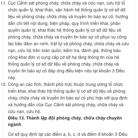
Cục Cảnh sát phòng cháy, chữa cháy và cứu nạn, cứu hộ tổ
chức quản lý, khai thác, vận hành hệ thống quản lý cơ sở dữ
liệu về phòng cháy, chữa cháy và truyền tin báo sự cố; hướng
dẫn chi tiết nội dung, biện pháp, quy trình triển khai, phân
quyền quản lý, khai thác hệ thống quản lý cơ sở dữ liệu về
phòng cháy, chữa cháy và truyền tin báo sự cố phục vụ công
tác bảo đảm an ninh, trật tự và phòng cháy, chữa cháy và cứu
nạn, cứu hộ trên toàn quốc; kiểm tra, đánh giá, thông báo
công khai đơn vị cung cấp cơ sở hạ tầng thông tin của hệ
thống quản lý cơ sở dữ liệu về phòng cháy, chữa cháy và
truyền tin báo sự cố đáp ứng điều kiện nêu tại khoản 3 Điều
này.
Công an các tỉnh, thành phố trực thuộc trung ương tổ chức
triển khai, khai thác hệ thống quản lý cơ sở dữ liệu về phòng
cháy, chữa cháy và truyền tin báo sự cố phù hợp với quy định
và hướng dẫn của Cục Cảnh sát phòng cháy, chữa cháy và
cứu nạn, cứu hộ.
Điều 13. Thành lập đội phòng cháy, chữa cháy chuyên
ngành
Cơ sở quy định tại các điểm a, b, c, d và điểm đ khoản 3 Điều