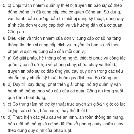
c) Chịu trách nhiệm quản lý thiết bị truyền tin báo sự cố theo
đúng thông tin đã cung cấp cho cơ quan Công an. Sử dụng,
vận hành, bảo dưỡng, bảo trì thiết bị đúng kỹ thuật, đúng quy
trình của đơn vị cung cấp dịch vụ và hướng dẫn của cơ quan
Công an.
Điều kiện và trách nhiệm của đơn vị cung cấp cơ sở hạ tầng
thông tin, đơn vị cung cấp dịch vụ truyền tin báo sự cố theo
phạm vi dịch vụ cung cấp của mỗi đơn vị:
a) Có giải pháp, hệ thống công nghệ, thiết bị phục vụ công tác
quản lý cơ sở dữ liệu về phòng cháy, chữa cháy và thiết bị
truyền tin báo sự cố đáp ứng yêu cầu quy định trong các tiêu
chuẩn, quy chuẩn kỹ thuật hoặc quy định của Bộ Công an;
b) Duy trì, xây dựng, phát triển giải pháp, hỗ trợ quản lý vận
hành hệ thống theo yêu cầu của cơ quan Công an trong suốt
quá trình hoạt động;
c) Có trung tâm hỗ trợ kỹ thuật trực tuyến 24 giờ/24 giờ; có lực
lượng sửa chữa, bảo hành, thay thế thiết bị;
d) Thực hiện các yêu cầu về an ninh, an toàn thông tin mạng,
bảo mật hệ thống và cơ sở dữ liệu về phòng cháy, chữa cháy
theo đúng quy định của pháp luật.