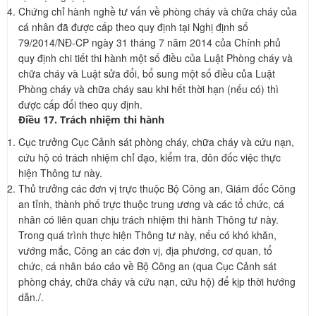
Chứng chỉ hành nghề tư vấn về phòng cháy và chữa cháy của
cá nhân đã được cấp theo quy định tại Nghị định số
79/2014/NĐ-CP ngày 31 tháng 7 năm 2014 của Chính phủ
quy định chi tiết thi hành một số điều của Luật Phòng cháy và
chữa cháy và Luật sửa đổi, bổ sung một số điều của Luật
Phòng cháy và chữa cháy sau khi hết thời hạn (nếu có) thì
được cấp đổi theo quy định.
Điều 17. Trách nhiệm thi hành
Cục trưởng Cục Cảnh sát phòng cháy, chữa cháy và cứu nạn,
cứu hộ có trách nhiệm chỉ đạo, kiểm tra, đôn đốc việc thực
hiện Thông tư này.
Thủ trưởng các đơn vị trực thuộc Bộ Công an, Giám đốc Công
an tỉnh, thành phố trực thuộc trung ương và các tổ chức, cá
nhân có liên quan chịu trách nhiệm thi hành Thông tư này.
Trong quá trình thực hiện Thông tư này, nếu có khó khăn,
vướng mắc, Công an các đơn vị, địa phương, cơ quan, tổ
chức, cá nhân báo cáo về Bộ Công an (qua Cục Cảnh sát
phòng cháy, chữa cháy và cứu nạn, cứu hộ) để kịp thời hướng
dẫn./.