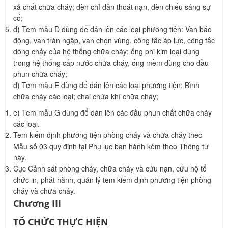
xả chất chữa cháy; đèn chỉ dẫn thoát nạn, đèn chiếu sáng sự
cố;
d) Tem mẫu D dùng để dán lên các loại phương tiện: Van báo
động, van tràn ngập, van chọn vùng, công tắc áp lực, công tắc
dòng chảy của hệ thống chữa cháy; ống phi kim loại dùng
trong hệ thống cấp nước chữa cháy, ống mềm dùng cho đầu
phun chữa cháy;
đ) Tem mẫu E dùng để dán lên các loại phương tiện: Bình
chữa cháy các loại; chai chứa khí chữa cháy;
e) Tem mẫu G dùng để dán lên các đầu phun chất chữa cháy
các loại.
Tem kiểm định phương tiện phòng cháy và chữa cháy theo
Mẫu số 03 quy định tại Phụ lục ban hành kèm theo Thông tư
này.
Cục Cảnh sát phòng cháy, chữa cháy và cứu nạn, cứu hộ tổ
chức in, phát hành, quản lý tem kiểm định phương tiện phòng
cháy và chữa cháy.
Chương III
TỔ CHỨC THỰC HIỆN