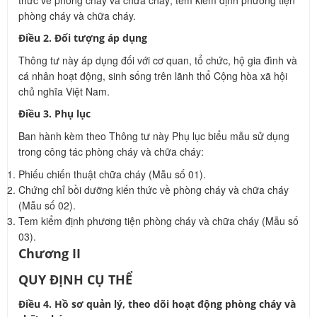
thức về phòng cháy và chữa cháy; tem kiểm định phương tiện
phòng cháy và chữa cháy.
Điều 2. Đối tượng áp dụng
Thông tư này áp dụng đối với cơ quan, tổ chức, hộ gia đình và
cá nhân hoạt động, sinh sống trên lãnh thổ Cộng hòa xã hội
chủ nghĩa Việt Nam.
Điều 3. Phụ lục
Ban hành kèm theo Thông tư này Phụ lục biểu mẫu sử dụng
trong công tác phòng cháy và chữa cháy:
Phiếu chiến thuật chữa cháy (Mẫu số 01).
Chứng chỉ bồi dưỡng kiến thức về phòng cháy và chữa cháy
(Mẫu số 02).
Tem kiểm định phương tiện phòng cháy và chữa cháy (Mẫu số
03).
Chương II
QUY ĐỊNH CỤ THỂ
Điều 4. Hồ sơ quản lý, theo dõi hoạt động phòng cháy và