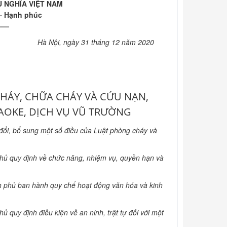
 NGHĨA VIỆT NAM
 – Hạnh phúc
——
Hà Nội, ngày 31 tháng 12 năm 2020
HÁY, CHỮA CHÁY VÀ CỨU NẠN,
AOKE, DỊCH VỤ VŨ TRƯỜNG
ổi, bổ sung một số điều của Luật phòng cháy và
ủ quy định về chức năng, nhiệm vụ, quyền hạn và
 phủ ban hành quy chế hoạt động văn hóa và kinh
uy định điều kiện về an ninh, trật tự đối với một