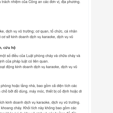
à trách nhiệm của Công an các đơn vị, địa phương.
ke, dịch vụ vũ trường; cơ quan, tổ chức, cá nhân
 cơ sở kinh doanh dịch vụ karaoke, dịch vụ vũ
n, cứu hộ
 một số điều của Luật phòng cháy và chữa cháy và
ịnh của pháp luật có liên quan.
oạt động kinh doanh dịch vụ karaoke, dịch vụ vũ
an phòng hoặc tầng nhà, bao gồm cả diện tích các
 chỗ bởi đồ dùng, máy móc, thiết bị cố định hoặc di
ích kinh doanh dịch vụ karaoke, dịch vụ vũ trường.
c khoang cháy. Khối tích này không bao gồm các