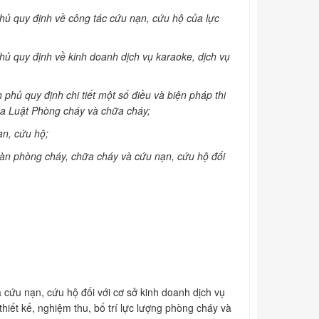
 quy định về công tác cứu nạn, cứu hộ của lực
 quy định về kinh doanh dịch vụ karaoke, dịch vụ
ủ quy định chi tiết một số điều và biện pháp thi
ủa Luật Phòng cháy và chữa cháy;
n, cứu hộ;
àn phòng cháy, chữa cháy và cứu nạn, cứu hộ đối
cứu nạn, cứu hộ đối với cơ sở kinh doanh dịch vụ
thiết kế, nghiệm thu, bố trí lực lượng phòng cháy và