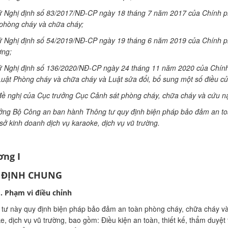
 Nghị định số 83/2017/
NĐ-CP ngày 18 tháng 7 năm 2017 của Chính phủ
phòng cháy và chữa cháy;
 Nghị định số 54/2019/NĐ-CP ngày 19 tháng 6 năm 2019 của Chính phủ
ờng;
 Nghị định số 136/2020/NĐ-CP ngày 24 tháng 11 năm 2020 của Chính ph
uật Phòng cháy và chữa cháy và Luật sửa đổi, bổ sung một số điều c
ề nghị của Cục trưởng Cục Cảnh sát phòng cháy, chữa cháy và cứu nạ
ởng Bộ Công an ban hành Thông tư quy định biện pháp bảo đảm an to
 sở kinh doanh dịch vụ karaoke, dịch vụ vũ trường.
ng I
 ĐỊNH CHUNG
. Phạm vi điều chỉnh
tư này quy định biện pháp bảo đảm an toàn phòng cháy, chữa cháy và 
e, dịch vụ vũ trường, bao gồm: Điều kiện an toàn, thiết kế, thẩm duyệt 