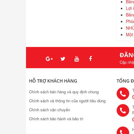
Bảng
Lợi 
Bảng
Phòn
NHỮ
Một 
ĐĂN
Cập nhậ
HỖ TRỢ KHÁCH HÀNG
TỔNG Đ
Chính sách bán hàng và quy định chung
Chính sách vệ thông tin của người tiêu dùng
T
Chính sách vận chuyển
Chính sách bảo hành và bảo trì
H