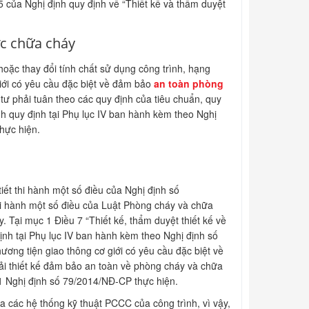
 của Nghị định quy định về “Thiết kế và thẩm duyệt
ớc chữa cháy
hoặc thay đổi tính chất sử dụng công trình, hạng
giới có yêu cầu đặc biệt về đảm bảo
an toàn phòng
ư phải tuân theo các quy định của tiêu chuẩn, quy
nh quy định tại Phụ lục IV ban hành kèm theo Nghị
thực hiện.
ết thi hành một số điều của Nghị định số
i hành một số điều của Luật Phòng cháy và chữa
 Tại mục 1 Điều 7 “Thiết kế, thẩm duyệt thiết kế về
nh tại Phụ lục IV ban hành kèm theo Nghị định số
ương tiện giao thông cơ giới có yêu cầu đặc biệt về
i thiết kế đảm bảo an toàn về phòng cháy và chữa
41 Nghị định số 79/2014/NĐ-CP thực hiện.
 các hệ thống kỹ thuật PCCC của công trình, vì vậy,