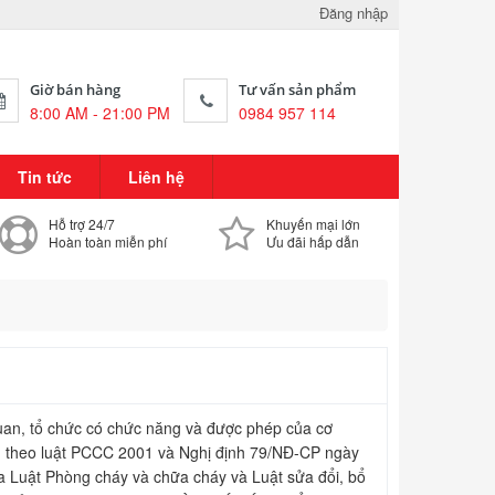
Đăng nhập
Giờ bán hàng
Tư vấn sản phẩm
8:00 AM - 21:00 PM
0984 957 114
Tin tức
Liên hệ
Hỗ trợ 24/7
Khuyến mại lớn
Hoàn toàn miễn phí
Ưu đãi hấp dẫn
uan, tổ chức có chức năng và được phép của cơ
ủ theo luật PCCC 2001 và Nghị định 79/NĐ-CP ngày
ủa Luật Phòng cháy và chữa cháy và Luật sửa đổi, bổ