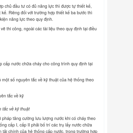
p chủ đầu tư có đủ năng lực thì được tự thiết kế,
 kế. Riêng đối với trường hợp thiết kế ba bước thì
 kiện năng lực theo quy định.
 vẽ thi công, ngoài các tài liệu theo quy định tại điều
áp cấp nước chữa cháy cho công trình quy định tại
ủ một số nguyên tắc về kỹ thuật của hệ thống theo
 tắc về kỹ thuật
ải pháp tăng cường lưu lượng nước khi có cháy theo
 cấp I, cấp II phải bố trí các trụ lấy nước chữa
n tải chính của hệ thống cấp nước, trong trường hợp