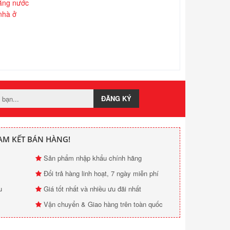
bằng nước
 nhà ở
ĐĂNG KÝ
AM KẾT BÁN HÀNG!
Sản phẩm nhập khẩu chính hãng
Đổi trả hàng linh hoạt, 7 ngày miễn phí
u
Giá tốt nhất và nhiều ưu đãi nhất
Vận chuyển & Giao hàng trên toàn quốc