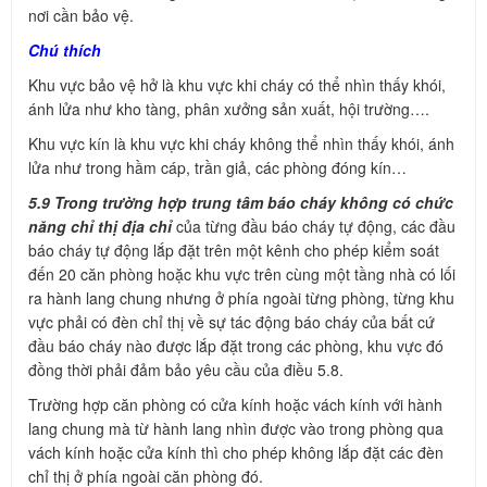
nơi cần bảo vệ.
Chú thích
Khu vực bảo vệ hở là khu vực khi cháy có thể nhìn thấy khói,
ánh lửa như kho tàng, phân xưởng sản xuất, hội trường….
Khu vực kín là khu vực khi cháy không thể nhìn thấy khói, ánh
lửa như trong hầm cáp, trần giả, các phòng đóng kín…
5.9 Trong trường hợp trung tâm báo cháy không có chức
năng chỉ thị địa chỉ
của từng đầu báo cháy tự động, các đầu
báo cháy tự động lắp đặt trên một kênh cho phép kiểm soát
đến 20 căn phòng hoặc khu vực trên cùng một tầng nhà có lối
ra hành lang chung nhưng ở phía ngoài từng phòng, từng khu
vực phải có đèn chỉ thị về sự tác động báo cháy của bất cứ
đầu báo cháy nào được lắp đặt trong các phòng, khu vực đó
đồng thời phải đảm bảo yêu cầu của điều 5.8.
Trường hợp căn phòng có cửa kính hoặc vách kính với hành
lang chung mà từ hành lang nhìn được vào trong phòng qua
vách kính hoặc cửa kính thì cho phép không lắp đặt các đèn
chỉ thị ở phía ngoài căn phòng đó.