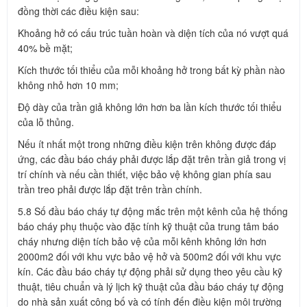
đồng thời các điều kiện sau:
Khoảng hở có cấu trúc tuần hoàn và diện tích của nó vượt quá
40% bề mặt;
Kích thước tối thiểu của mỗi khoảng hở trong bất kỳ phần nào
không nhỏ hơn 10 mm;
Độ dày của trần giả không lớn hơn ba lần kích thước tối thiểu
của lỗ thủng.
Nếu ít nhất một trong những điều kiện trên không được đáp
ứng, các đầu báo cháy phải được lắp đặt trên trần giả trong vị
trí chính và nếu cần thiết, việc bảo vệ không gian phía sau
trần treo phải được lắp đặt trên trần chính.
5.8 Số đầu báo cháy tự động mắc trên một kênh của hệ thống
báo cháy phụ thuộc vào đặc tính kỹ thuật của trung tâm báo
cháy nhưng diện tích bảo vệ của mỗi kênh không lớn hơn
2000m2 đối với khu vực bảo vệ hở và 500m2 đối với khu vực
kín. Các đầu báo cháy tự động phải sử dụng theo yêu cầu kỹ
thuật, tiêu chuẩn và lý lịch kỹ thuật của đầu báo cháy tự động
do nhà sản xuất công bố và có tính đến điều kiện môi trường