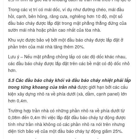
Trong các vị trí có mái dốc, ví dụ như đường chéo, mái đầu
hồi, cạnh, bên hông, răng cưa, nghiêng hơn 10 độ, một số
đầu báo cháy được lắp đặt trong mặt phẳng thẳng đứng của
sườn mái nhà hoặc phần cao nhất của tòa nhà.
Khu vực được bảo vệ bởi một đầu báo cháy được lắp đặt ở
phần trên của mái nhà tăng thêm 20%.
Lưu ý – Nếu mặt phẳng chồng lấp có các độ dốc khác nhau,
các đầu báo cháy được lắp đặt trên các bề mặt có độ dốc nhỏ
hơn.
5.5 Các đầu báo cháy khói và đầu báo cháy nhiệt phải lắp
trong từng khoang của trần nhà
được giới hạn bởi các cấu
kiện xây dựng nhô ra về phía dưới (xà, dầm, cạnh panel) lớn
hơn 0,4m.
Trường hợp trần nhà có những phần nhô ra về phía dưới từ
0,08m đến 0,4m thì việc lắp đặt đầu báo cháy tự động được
tính như trần nhà không có các phần nhô ra nói trên nhưng
diện tích bảo vệ của một đầu báo cháy tự động giảm 25%.