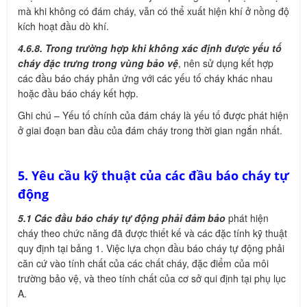
mà khi không có đám cháy, vẫn có thể xuất hiện khí ở nồng độ
kích hoạt đầu dò khí.
4.6.8. Trong trường hợp khi không xác định được yếu tố
cháy đặc trưng trong vùng bảo vệ
, nên sử dụng kết hợp
các đầu báo cháy phản ứng với các yếu tố cháy khác nhau
hoặc đầu báo cháy kết hợp.
Ghi chú – Yếu tố chính của đám cháy là yếu tố được phát hiện
ở giai đoạn ban đầu của đám cháy trong thời gian ngắn nhất.
5. Yêu cầu kỹ thuật của các đầu báo cháy tự
động
5.1 Các đầu báo cháy tự động phải đảm bảo
phát hiện
cháy theo chức năng đã được thiết kế và các đặc tính kỹ thuật
quy định tại bảng 1. Việc lựa chọn đầu báo cháy tự động phải
căn cứ vào tính chất của các chất cháy, đặc điểm của môi
trường bảo vệ, và theo tính chất của cơ sở qui định tại phụ lục
A.