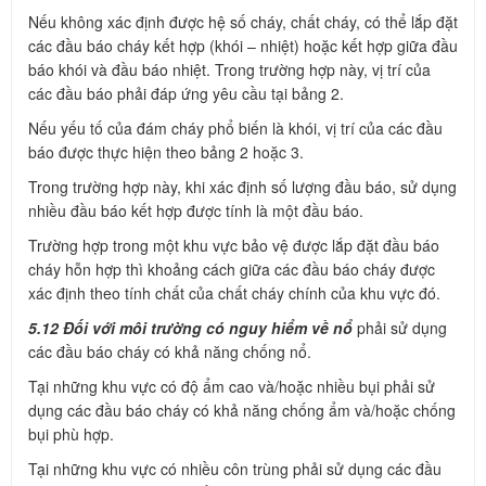
Nếu không xác định được hệ số cháy, chất cháy, có thể lắp đặt
các đầu báo cháy kết hợp (khói – nhiệt) hoặc kết hợp giữa đầu
báo khói và đầu báo nhiệt. Trong trường hợp này, vị trí của
các đầu báo phải đáp ứng yêu cầu tại bảng 2.
Nếu yếu tố của đám cháy phổ biến là khói, vị trí của các đầu
báo được thực hiện theo bảng 2 hoặc 3.
Trong trường hợp này, khi xác định số lượng đầu báo, sử dụng
nhiều đầu báo kết hợp được tính là một đầu báo.
Trường hợp trong một khu vực bảo vệ được lắp đặt đầu báo
cháy hỗn hợp thì khoảng cách giữa các đầu báo cháy được
xác định theo tính chất của chất cháy chính của khu vực đó.
5.12 Đối với môi trường có nguy hiểm về nổ
phải sử dụng
các đầu báo cháy có khả năng chống nổ.
Tại những khu vực có độ ẩm cao và/hoặc nhiều bụi phải sử
dụng các đầu báo cháy có khả năng chống ẩm và/hoặc chống
bụi phù hợp.
Tại những khu vực có nhiều côn trùng phải sử dụng các đầu