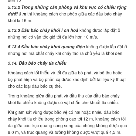
đến 12
5.13.2 Trong những căn phòng và khu vực có chiều rộng
dưới 3 m
thì khoảng cách cho phép giữa các đầu báo cháy
khói là 15 m.
5.13.3 Đầu báo cháy khói i on hoá
không được lắp đặt ở
những nơi có vận tốc gió tối đa lớn hơn 10 m/s.
5.13.4 Đầu báo cháy khói quang điện
không được lắp đặt ở
những nơi mà chất cháy khi cháy tạo ra chủ yếu là khói đen.
5.14. Đầu báo cháy tia chiếu
Khoảng cách tối thiểu và tối đa giữa bộ phát và bộ thu hoặc
bộ phát hiện và bộ phản xạ được xác định bởi tài liệu kỹ thuật
cho các loại đầu báo cụ thể.
Trong khoảng giữa đầu phát và đầu thu của đầu báo cháy
khói tia chiếu không được có vật chắn che khuất tia chiếu.
Khi giám sát vùng được bảo vệ có hai hoặc nhiều đầu báo
cháy khói tia chiếu trong phòng cao tới 12 m, khoảng cách tối
đa giữa các trục quang song song của chúng không được quá
9.0 m, và trục quang và tường không được vượt quá 4,5 m.