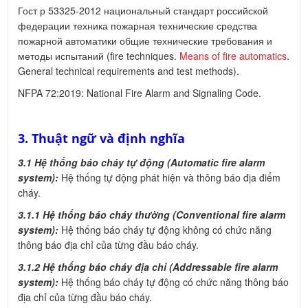
Гост р 53325-2012 национальный стандарт российской
федерации техника пожарная технические средства
пожарной автоматики общие технические требования и
методы испытаний (fire techniques.
Means of fire automatics
.
General technical requirements and test methods).
NFPA 72:2019: National Fire Alarm and Signaling Code.
3. Thuật
ngữ
và định nghĩa
3.1 Hệ thống báo cháy tự động (Automatic fire alarm
system):
Hệ thống tự động phát hiện và thông báo địa điểm
cháy.
3.1.1 Hệ thống báo cháy thường (Conventional fire alarm
system):
Hệ thống báo cháy tự động không có chức năng
thông báo địa chỉ của từng đầu báo cháy.
3.1.2 Hệ thống báo cháy địa chỉ (Addressable fire alarm
system):
Hệ thống báo cháy tự động có chức năng thông báo
địa chỉ của từng đầu báo cháy.