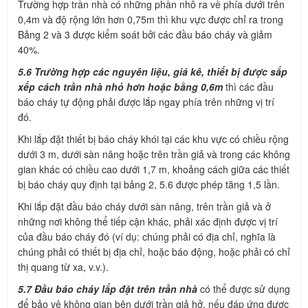
Trường hợp trần nhà có những phần nhô ra về phía dưới trên
0,4m và độ rộng lớn hơn 0,75m thì khu vực được chỉ ra trong
Bảng 2 và 3 được kiểm soát bởi các đầu báo cháy và giảm
40%.
5.6 Trường hợp các nguyên liệu, giá kê, thiết bị được sắp
xếp cách trần nhà nhỏ hơn hoặc bằng 0,6m
thì các đầu
báo cháy tự động phải được lắp ngay phía trên những vị trí
đó.
Khi lắp đặt thiết bị báo cháy khói tại các khu vực có chiều rộng
dưới 3 m, dưới sàn nâng hoặc trên trần giả và trong các không
gian khác có chiều cao dưới 1,7 m, khoảng cách giữa các thiết
bị báo cháy quy định tại bảng 2, 5.6 được phép tăng 1,5 lần.
Khi lắp đặt đầu báo cháy dưới sàn nâng, trên trần giả và ở
những nơi không thể tiếp cận khác, phải xác định được vị trí
của đầu báo cháy đó (ví dụ: chúng phải có địa chỉ, nghĩa là
chúng phải có thiết bị địa chỉ, hoặc báo động, hoặc phải có chỉ
thị quang từ xa, v.v.).
5.7 Đầu báo cháy lắp đặt trên trần nhà
có thể được sử dụng
để bảo vệ không gian bên dưới trần giả hở, nếu đáp ứng được