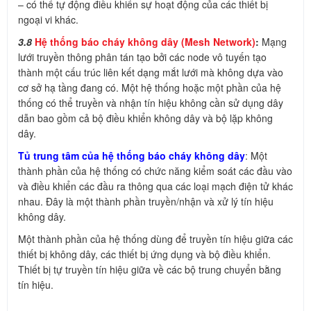
– có thể tự động điều khiển sự hoạt động của các thiết bị
ngoại vi khác.
3.8
Hệ thống báo cháy không dây (Mesh Network)
:
Mạng
lưới truyền thông phân tán tạo bởi các node vô tuyến tạo
thành một cấu trúc liên kết dạng mắt lưới mà không dựa vào
cơ sở hạ tầng đang có. Một hệ thống hoặc một phần của hệ
thống có thể truyền và nhận tín hiệu không cần sử dụng dây
dẫn bao gồm cả bộ điều khiển không dây và bộ lặp không
dây.
Tủ trung tâm của hệ thống báo cháy không dây
: Một
thành phần của hệ thống có chức năng kiểm soát các đầu vào
và điều khiển các đầu ra thông qua các loại mạch điện tử khác
nhau. Đây là một thành phần truyền/nhận và xử lý tín hiệu
không dây.
Một thành phần của hệ thống dùng để truyền tín hiệu giữa các
thiết bị không dây, các thiết bị ứng dụng và bộ điều khiển.
Thiết bị tự truyền tín hiệu giữa về các bộ trung chuyển bằng
tín hiệu.