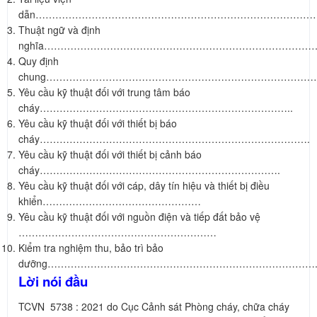
dẫn…………………………………………………………………………
Thuật ngữ và định
nghĩa…………………………………………………………………………
Quy định
chung……………………………………………………………………
Yêu cầu kỹ thuật đối với trung tâm báo
cháy…………………………………………………………………..
Yêu cầu kỹ thuật đối với thiết bị báo
cháy……………………………………………………………………….
Yêu cầu kỹ thuật đối với thiết bị cảnh báo
cháy……………………………………………………………….
Yêu cầu kỹ thuật đối với cáp, dây tín hiệu và thiết bị điều
khiển…………………………………………
Yêu cầu kỹ thuật đối với nguồn điện và tiếp đất bảo vệ
……………………………………………………
Kiểm tra nghiệm thu, bảo trì bảo
dưỡng……………………………………………………………………….
Lời nói đầu
TCVN 5738 : 2021 do Cục Cảnh sát Phòng cháy, chữa cháy