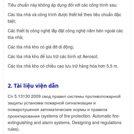
Tiêu chuẩn này không áp dụng đối với các công trình sau:
Các tòa nhà và công trình được thiết kế theo tiêu chuẩn đặc
biệt;
Các thiết bị công nghệ lắp đặt công nghệ nằm bên ngoài các
tòa nhà;
Các tòa nhà kho có giá đỡ di động;
Các tòa nhà kho để lưu trữ các bình xịt Aerosol;
Các tòa nhà kho có chiều cao lưu trữ hàng hóa hơn 5,5 m.
2. Tài liệu viện dẫn
Сп 5.13130.2009 свод правил системы противопожарной
защиты установки пожарной сигнализации и
пожаротушения автоматические нормы и правила
проектирования (systems of fire protection. Automatic fire-
extinguishing and alarm systems. Designing and regulations
rules).