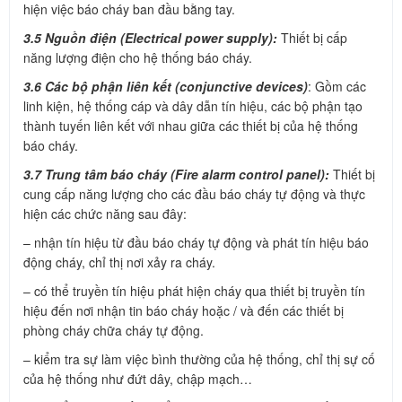
hiện việc báo cháy ban đầu bằng tay.
3.5 Nguồn điện (Electrical power supply):
Thiết bị cấp
năng lượng điện cho hệ thống báo cháy.
3.6 Các bộ phận liên kết (conjunctive devices)
: Gồm các
linh kiện, hệ thống cáp và dây dẫn tín hiệu, các bộ phận tạo
thành tuyến liên kết với nhau giữa các thiết bị của hệ thống
báo cháy.
3.7 Trung tâm báo cháy (Fire alarm control panel):
Thiết bị
cung cấp năng lượng cho các đầu báo cháy tự động và thực
hiện các chức năng sau đây:
– nhận tín hiệu từ đầu báo cháy tự động và phát tín hiệu báo
động cháy, chỉ thị nơi xảy ra cháy.
– có thể truyền tín hiệu phát hiện cháy qua thiết bị truyền tín
hiệu đến nơi nhận tin báo cháy hoặc / và đến các thiết bị
phòng cháy chữa cháy tự động.
– kiểm tra sự làm việc bình thường của hệ thống, chỉ thị sự cố
của hệ thống như đứt dây, chập mạch…