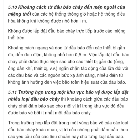
5.10 Khoảng cách từ đầu báo cháy đến mép ngoài của
miệng thổi
của các hệ thống thông gió hoặc hệ thống điều
hòa không khí không được nhỏ hơn 1m.
Không được lắp đặt đầu báo cháy trực tiếp trước các miệng
thổi trên.
Khoảng cách ngang và dọc từ đầu báo đến các thiết bị gần
đó, đến đèn điện, không nhỏ hơn 0,5 m. Việc lắp đặt đầu báo
cháy phải được thực hiện sao cho các thiết bị gần đó (ống,
ống dẫn khí, thiết bị, v.v.) ngăn chặn tác động của lửa đối với
các đầu báo và các nguồn bức xạ ánh sáng, nhiễu điện từ
không ảnh hưởng đến việc bảo toàn hiệu suất của đầu báo.
5.11 Trường hợp trong một khu vực bảo vệ được lắp đặt
nhiều loại đầu báo cháy
thì khoảng cách giữa các đầu báo
cháy phải đảm bảo sao cho mỗi vị trí trong khu vực đó đều
được bảo vệ bởi ít nhất một đầu báo cháy.
Trong trường hợp lắp đặt trong một vùng bảo vệ của các loại
đầu báo cháy khác nhau, vị trí của chúng phải đảm bảo theo
các yêu cầu của các tiêu chuẩn này cho từng loại đầu báo.