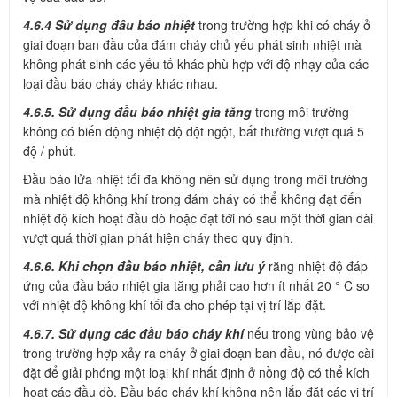
4.6.4 Sử dụng đầu báo nhiệt
trong trường hợp khi có cháy ở
giai đoạn ban đầu của đám cháy chủ yếu phát sinh nhiệt mà
không phát sinh các yếu tố khác phù hợp với độ nhạy của các
loại đầu báo cháy cháy khác nhau.
4.6.5. Sử dụng đầu báo nhiệt gia tăng
trong môi trường
không có biến động nhiệt độ đột ngột, bất thường vượt quá 5
độ / phút.
Đầu báo lửa nhiệt tối đa không nên sử dụng trong môi trường
mà nhiệt độ không khí trong đám cháy có thể không đạt đến
nhiệt độ kích hoạt đầu dò hoặc đạt tới nó sau một thời gian dài
vượt quá thời gian phát hiện cháy theo quy định.
4.6.6. Khi chọn đầu báo nhiệt, cần lưu ý
rằng nhiệt độ đáp
ứng của đầu báo nhiệt gia tăng phải cao hơn ít nhất 20 ° C so
với nhiệt độ không khí tối đa cho phép tại vị trí lắp đặt.
4.6.7. Sử dụng các đầu báo cháy khí
nếu trong vùng bảo vệ
trong trường hợp xảy ra cháy ở giai đoạn ban đầu, nó được cài
đặt để giải phóng một loại khí nhất định ở nồng độ có thể kích
hoạt các đầu dò. Đầu báo cháy khí không nên lắp đặt các vị trí