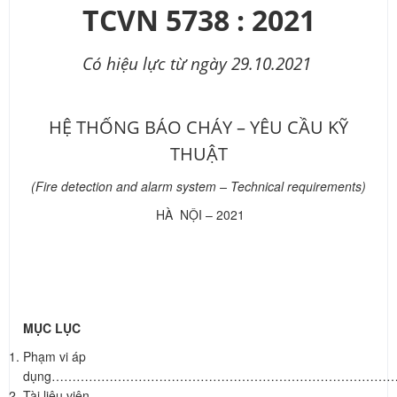
TCVN 5738 : 2021
Có hiệu lực từ ngày 29.10.2021
HỆ THỐNG BÁO CHÁY – YÊU CẦU KỸ
THUẬT
(Fire detection and alarm system – Technical requirements)
HÀ NỘI – 2021
MỤC LỤC
Phạm vi áp
dụng…………………………………………………………………………
Tài liệu viện