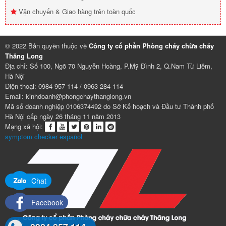
Vận chuyển & Giao hàng trên toàn quốc
© 2022 Bản quyền thuộc về
Công ty cổ phần Phòng cháy chữa cháy
Thăng Long
Địa chỉ: Số 100, Ngõ 70 Nguyễn Hoàng, P.Mỹ Đình 2, Q.Nam Từ Liêm,
Hà Nội
Điện thoại: 0984 957 114 / 0963 284 114
Email: kinhdoanh@phongchaythanglong.vn
Mã số doanh nghiệp 0106374492 do Sở Kế hoạch và Đầu tư Thành phố
Hà Nội cấp ngày 26 tháng 11 năm 2013
Mạng xã hội:
symptom checker español
Chat
Facebook