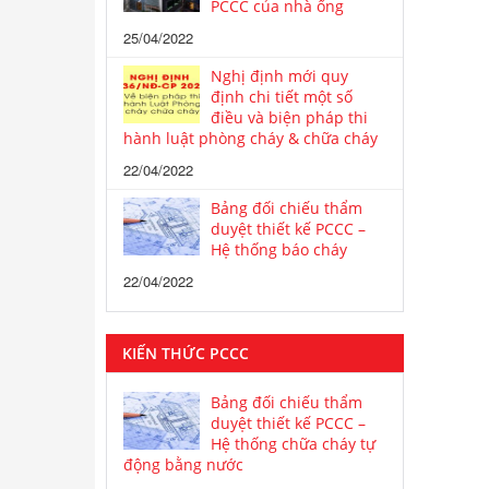
PCCC của nhà ống
25/04/2022
Nghị định mới quy
định chi tiết một số
điều và biện pháp thi
hành luật phòng cháy & chữa cháy
22/04/2022
Bảng đối chiếu thẩm
duyệt thiết kế PCCC –
Hệ thống báo cháy
22/04/2022
KIẾN THỨC PCCC
Bảng đối chiếu thẩm
duyệt thiết kế PCCC –
Hệ thống chữa cháy tự
động bằng nước