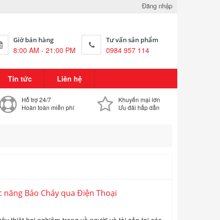
Đăng nhập
Giờ bán hàng
Tư vấn sản phẩm
8:00 AM - 21:00 PM
0984 957 114
Tin tức
Liên hệ
Hỗ trợ 24/7
Khuyến mại lớn
Hoàn toàn miễn phí
Ưu đãi hấp dẫn
c năng Báo Cháy qua Điện Thoại