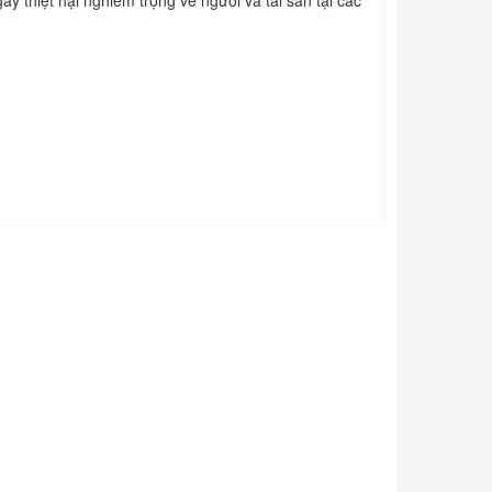
ây thiệt hại nghiêm trọng về người và tài sản tại các