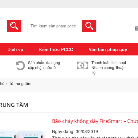
Tìm
kiếm:
Dịch vụ
Kiến thức PCCC
Văn bản pháp quy
Sản phẩm đa dạng
Thanh toán linh hoạt
cập nhật quốc tế
Nhanh chóng, thuận
tiện
chủ
»
Tủ trung tâm
TRUNG TÂM
Báo cháy không dây FireSmart – Chứ
Ngày đăng: 30/03/2019