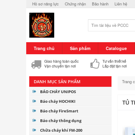
Hồ sơ năng lực
Chứng nhận
Bảo hành
Liên hệ
Trang chủ
Sản phẩm
Catalogue
Giao hàng toàn quốc
Tư vấn thiết kế
Vận chuyển tận nơi
Lắp đặt tận nơi
DANH MỤC SẢN PHẨM
Trang 
BÁO CHÁY UNIPOS
Báo cháy HOCHIKI
TỦ 
Báo cháy FireSmart
Báo cháy thông dụng
Chữa cháy khí FM-200