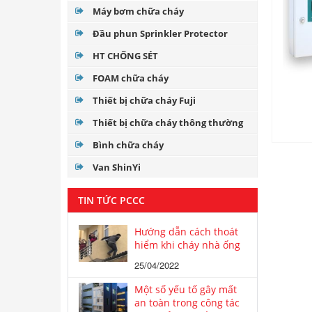
Máy bơm chữa cháy
Đầu phun Sprinkler Protector
HT CHỐNG SÉT
FOAM chữa cháy
Thiết bị chữa cháy Fuji
Thiết bị chữa cháy thông thường
Bình chữa cháy
Van ShinYi
TIN TỨC PCCC
Hướng dẫn cách thoát
hiểm khi cháy nhà ống
25/04/2022
Một số yếu tố gây mất
an toàn trong công tác