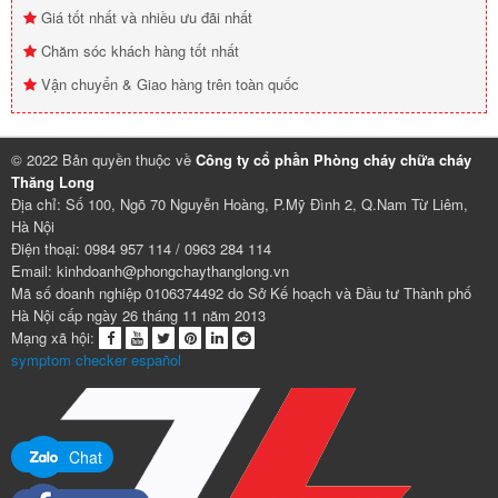
Giá tốt nhất và nhiều ưu đãi nhất
Chăm sóc khách hàng tốt nhất
Vận chuyển & Giao hàng trên toàn quốc
© 2022 Bản quyền thuộc về
Công ty cổ phần Phòng cháy chữa cháy
Thăng Long
Địa chỉ: Số 100, Ngõ 70 Nguyễn Hoàng, P.Mỹ Đình 2, Q.Nam Từ Liêm,
Hà Nội
Điện thoại: 0984 957 114 / 0963 284 114
Email: kinhdoanh@phongchaythanglong.vn
Mã số doanh nghiệp 0106374492 do Sở Kế hoạch và Đầu tư Thành phố
Hà Nội cấp ngày 26 tháng 11 năm 2013
Mạng xã hội:
symptom checker español
Chat