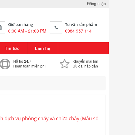
Đăng nhập
Giờ bán hàng
Tư vấn sản phẩm
8:00 AM - 21:00 PM
0984 957 114
Tin tức
Liên hệ
Hỗ trợ 24/7
Khuyến mại lớn
Hoàn toàn miễn phí
Ưu đãi hấp dẫn
nh dịch vụ phòng cháy và chữa cháy (Mẫu số