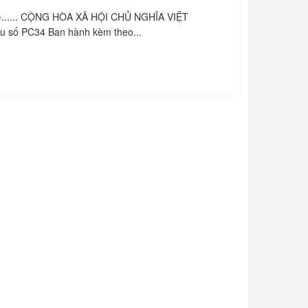
...(2)...... CỘNG HÒA XÃ HỘI CHỦ NGHĨA VIỆT
số PC34 Ban hành kèm theo...