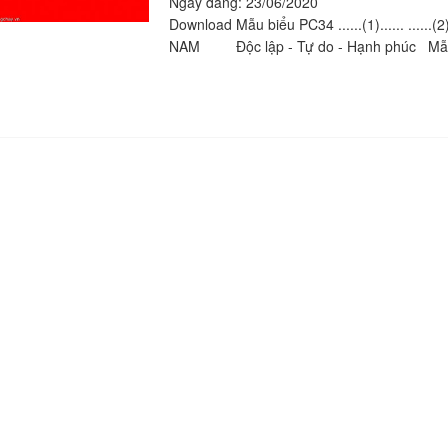
Ngày đăng: 23/06/2020
Download Mẫu biểu PC34 ......(1)...... ...
NAM Độc lập - Tự do - Hạnh phúc Mẫu 