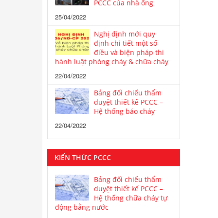
PCCC của nhà ống
25/04/2022
Nghị định mới quy
định chi tiết một số
điều và biện pháp thi
hành luật phòng cháy & chữa cháy
22/04/2022
Bảng đối chiếu thẩm
duyệt thiết kế PCCC –
Hệ thống báo cháy
22/04/2022
KIẾN THỨC PCCC
Bảng đối chiếu thẩm
duyệt thiết kế PCCC –
Hệ thống chữa cháy tự
động bằng nước