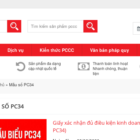
Tìm
kiếm:
Dịch vụ
Kiến thức PCCC
Văn bản pháp quy
Sản phẩm đa dạng
Thanh toán linh hoạt
cập nhật quốc tế
Nhanh chóng, thuận
tiện
chủ
»
Mẫu số PC34
 SỐ PC34
Giấy xác nhận đủ điều kiện kinh doa
PC34)