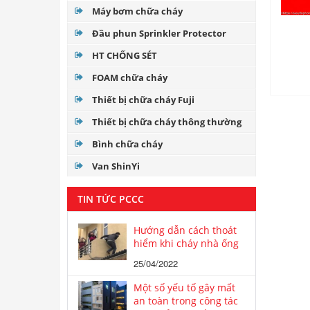
Máy bơm chữa cháy
Đầu phun Sprinkler Protector
HT CHỐNG SÉT
FOAM chữa cháy
Thiết bị chữa cháy Fuji
Thiết bị chữa cháy thông thường
Bình chữa cháy
Van ShinYi
TIN TỨC PCCC
Hướng dẫn cách thoát
hiểm khi cháy nhà ống
25/04/2022
Một số yếu tố gây mất
an toàn trong công tác