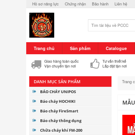
Hồ sơ năng lực
Chứng nhận
Bảo hành
Liên hệ
Trang chủ
Sản phẩm
Catalogue
Giao hàng toàn quốc
Tư vấn thiết kế
Vận chuyển tận nơi
Lắp đặt tận nơi
DANH MỤC SẢN PHẨM
Trang 
BÁO CHÁY UNIPOS
Báo cháy HOCHIKI
MẪU
Báo cháy FireSmart
Báo cháy thông dụng
Chữa cháy khí FM-200