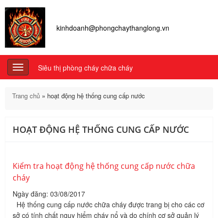
kinhdoanh@phongchaythanglong.vn
Siêu thị phòng cháy chữa cháy
Toggle
navigation
Trang chủ
»
hoạt động hệ thống cung cấp nước
HOẠT ĐỘNG HỆ THỐNG CUNG CẤP NƯỚC
Kiểm tra hoạt động hệ thống cung cấp nước chữa
cháy
Ngày đăng: 03/08/2017
Hệ thống cung cấp nước chữa cháy được trang bị cho các cơ
sở có tính chất nguy hiểm cháy nổ và do chính cơ sở quản lý