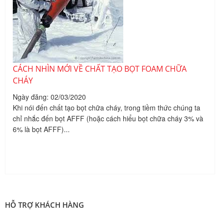
CÁCH NHÌN MỚI VỀ CHẤT TẠO BỌT FOAM CHỮA
CHÁY
Ngày đăng: 02/03/2020
Khi nói đến chất tạo bọt chữa cháy, trong tiềm thức chúng ta
chỉ nhắc đến bọt AFFF (hoặc cách hiểu bọt chữa cháy 3% và
6% là bọt AFFF)...
HỖ TRỢ KHÁCH HÀNG