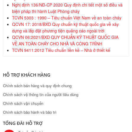
Nghị định 136/NĐ-CP 2020 Quy định chi tiết một số điều và
biện pháp thi hành Luật Phòng cháy
TCVN 5303 : 1990 – Tiêu chuẩn Việt Nam về an toàn cháy
QCVN 17: 2018/BXD Quy chuẩn kỹ thuật quốc gia về xây
dựng và lắp đặt phương tiện quảng cáo ngoài trời
QCVN 06:2021/BXD QUY CHUẨN KỸ THUẬT QUỐC GIA
VỀ AN TOÀN CHÁY CHO NHÀ VÀ CÔNG TRÌNH
TCVN 9411:2012 Tiêu chuẩn liền kề – Nhà ở thiết kế
HỖ TRỢ KHÁCH HÀNG
Chính sách bán hàng và quy định chung
Chính sách vệ thông tin của người tiêu dùng
Chính sách vận chuyển
Chính sách bảo hành và bảo trì
TỔNG ĐÀI HỖ TRỢ