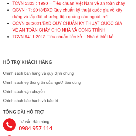
TCVN 5303 : 1990 – Tiêu chuẩn Việt Nam về an toàn cháy
QCVN 17: 2018/BXD Quy chuẩn kỹ thuật quốc gia về xây
dựng và lắp đặt phương tiện quảng cáo ngoài trời
QCVN 06:2021/BXD QUY CHUẨN KỸ THUẬT QUỐC GIA
VỀ AN TOÀN CHÁY CHO NHÀ VÀ CÔNG TRÌNH
TCVN 9411:2012 Tiêu chuẩn liền kề – Nhà ở thiết kế
HỖ TRỢ KHÁCH HÀNG
Chính sách bán hàng và quy định chung
Chính sách vệ thông tin của người tiêu dùng
Chính sách vận chuyển
Chính sách bảo hành và bảo trì
TỔNG ĐÀI HỖ TRỢ
Tư vấn Bán hàng
0984 957 114