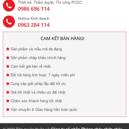
Thiết kế, Thẩm duyệt, Thi công PCCC
0986 696 114
Hotline Kinh doanh
0963 284 114
CAM KẾT BÁN HÀNG!
Sản phẩm và mẫu mã đa đạng
Sản phẩm nhập khẩu chính hãng
Cam kết giá bán rẻ nhất
Đổi trả hàng linh hoạt, 7 ngày miễn phí
Cung cấp giải pháp lắp đặt tối ưu
Giá tốt nhất và nhiều ưu đãi nhất
Chăm sóc khách hàng tốt nhất
Vận chuyển & Giao hàng trên toàn quốc
© 2022 Bản quyền thuộc về
Công ty cổ phần Phòng cháy chữa cháy