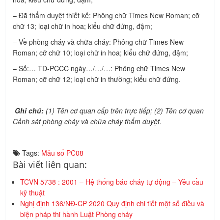
– Đã thẩm duyệt thiết kế: Phông chữ Times New Roman; cỡ
chữ 13; loại chữ in hoa; kiểu chữ đứng, đậm;
– Về phòng cháy và chữa cháy: Phông chữ Times New
Roman; cỡ chữ 10; loại chữ in hoa; kiểu chữ đứng, đậm;
– Số:… TD-PCCC ngày…/…/…: Phông chữ Times New
Roman; cỡ chữ 12; loại chữ in thường; kiểu chữ đứng.
Ghi chú:
(1) Tên cơ quan cấp trên trực tiếp; (2) Tên cơ quan
Cảnh sát phòng cháy và chữa cháy thẩm duyệt.
Tags:
Mẫu số PC08
Bài viết liên quan:
TCVN 5738 : 2001 – Hệ thống báo cháy tự động – Yêu cầu
kỹ thuật
Nghị định 136/NĐ-CP 2020 Quy định chi tiết một số điều và
biện pháp thi hành Luật Phòng cháy