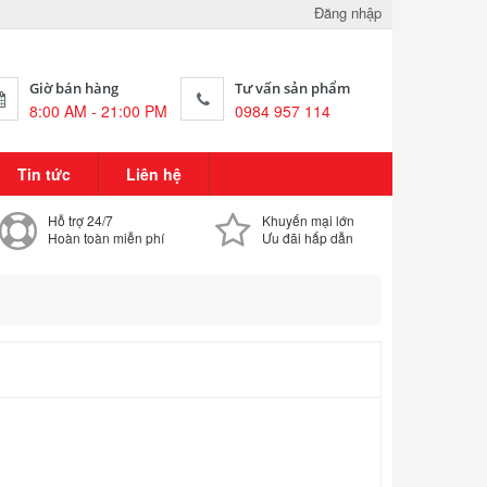
Đăng nhập
Giờ bán hàng
Tư vấn sản phẩm
8:00 AM - 21:00 PM
0984 957 114
Tin tức
Liên hệ
Hỗ trợ 24/7
Khuyến mại lớn
Hoàn toàn miễn phí
Ưu đãi hấp dẫn