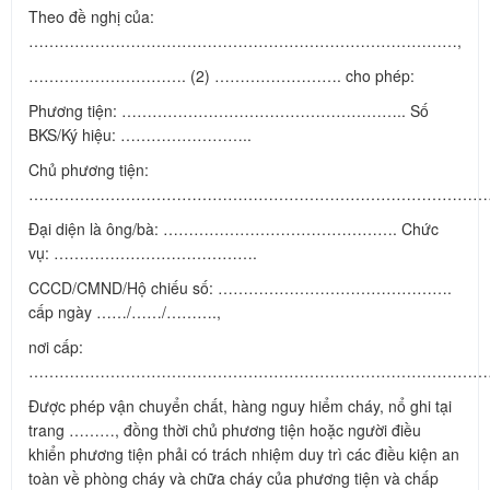
Theo đề nghị của:
…………………………………………………………………………,
…………………………. (2) ……………………. cho phép:
Phương tiện: ……………………………………………….. Số
BKS/Ký hiệu: ……………………..
Chủ phương tiện:
………………………………………………………………………………
Đại diện là ông/bà: ………………………………………. Chức
vụ: ………………………………….
CCCD/CMND/Hộ chiếu số: ……………………………………….
cấp ngày ……/……/……….,
nơi cấp:
………………………………………………………………………………
Được phép vận chuyển chất, hàng nguy hiểm cháy, nổ ghi tại
trang ………, đồng thời chủ phương tiện hoặc người điều
khiển phương tiện phải có trách nhiệm duy trì các điều kiện an
toàn về phòng cháy và chữa cháy của phương tiện và chấp