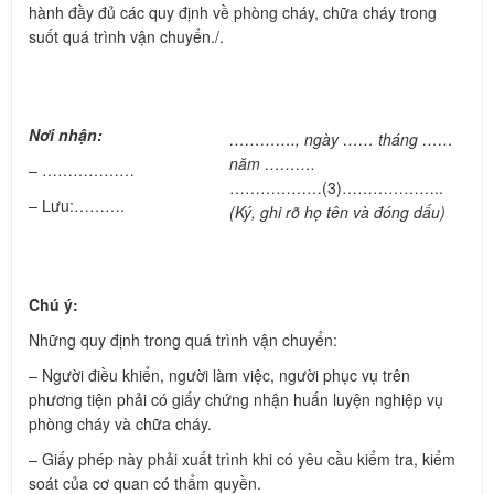
hành đầy đủ các quy định về phòng cháy, chữa cháy trong
suốt quá trình vận chuyển./.
Nơi nhận:
…………., ngày …… tháng ……
năm ……….
– ………………
………………(3)………………..
– Lưu:……….
(Ký, ghi rõ họ tên và đóng dấu)
Chú ý:
Những quy định trong quá trình vận chuyển:
– Người điều khiển, người làm việc, người phục vụ trên
phương tiện phải có giấy chứng nhận huấn luyện nghiệp vụ
phòng cháy và chữa cháy.
– Giấy phép này phải xuất trình khi có yêu cầu kiểm tra, kiểm
soát của cơ quan có thẩm quyền.