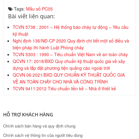
Tags:
Mẫu số PC05
Bài viết liên quan:
TCVN 5738 : 2001 – Hệ thống báo cháy tự động – Yêu cầu
kỹ thuật
Nghị định 136/NĐ-CP 2020 Quy định chi tiết một số điều và
biện pháp thi hành Luật Phòng cháy
TCVN 5303 : 1990 – Tiêu chuẩn Việt Nam về an toàn cháy
QCVN 17: 2018/BXD Quy chuẩn kỹ thuật quốc gia về xây
dựng và lắp đặt phương tiện quảng cáo ngoài trời
QCVN 06:2021/BXD QUY CHUẨN KỸ THUẬT QUỐC GIA
VỀ AN TOÀN CHÁY CHO NHÀ VÀ CÔNG TRÌNH
TCVN 9411:2012 Tiêu chuẩn liền kề – Nhà ở thiết kế
HỖ TRỢ KHÁCH HÀNG
Chính sách bán hàng và quy định chung
Chính sách vệ thông tin của người tiêu dùng