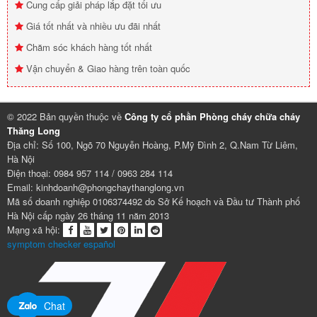
Cung cấp giải pháp lắp đặt tối ưu
Giá tốt nhất và nhiều ưu đãi nhất
Chăm sóc khách hàng tốt nhất
Vận chuyển & Giao hàng trên toàn quốc
© 2022 Bản quyền thuộc về
Công ty cổ phần Phòng cháy chữa cháy
Thăng Long
Địa chỉ: Số 100, Ngõ 70 Nguyễn Hoàng, P.Mỹ Đình 2, Q.Nam Từ Liêm,
Hà Nội
Điện thoại: 0984 957 114 / 0963 284 114
Email: kinhdoanh@phongchaythanglong.vn
Mã số doanh nghiệp 0106374492 do Sở Kế hoạch và Đầu tư Thành phố
Hà Nội cấp ngày 26 tháng 11 năm 2013
Mạng xã hội:
symptom checker español
Chat