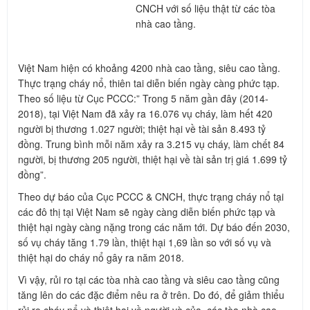
CNCH với số liệu thật từ các tòa
nhà cao tầng.
Việt Nam hiện có khoảng 4200 nhà cao tầng, siêu cao tầng.
Thực trạng cháy nổ, thiên tai diễn biến ngày càng phức tạp.
Theo số liệu từ Cục PCCC:” Trong 5 năm gần đây (2014-
2018), tại Việt Nam đã xảy ra 16.076 vụ cháy, làm hết 420
người bị thương 1.027 người; thiệt hại về tài sản 8.493 tỷ
đồng. Trung bình mỗi năm xảy ra 3.215 vụ cháy, làm chết 84
người, bị thương 205 người, thiệt hại về tài sản trị giá 1.699 tỷ
đồng”.
Theo dự báo của Cục PCCC & CNCH, thực trạng cháy nổ tại
các đô thị tại Việt Nam sẽ ngày càng diễn biến phức tạp và
thiệt hại ngày càng nặng trong các năm tới. Dự báo đến 2030,
số vụ cháy tăng 1.79 lần, thiệt hại 1,69 lần so với số vụ và
thiệt hại do cháy nổ gây ra năm 2018.
Vì vậy, rủi ro tại các tòa nhà cao tầng và siêu cao tầng cũng
tăng lên do các đặc điểm nêu ra ở trên. Do đó, để giảm thiểu