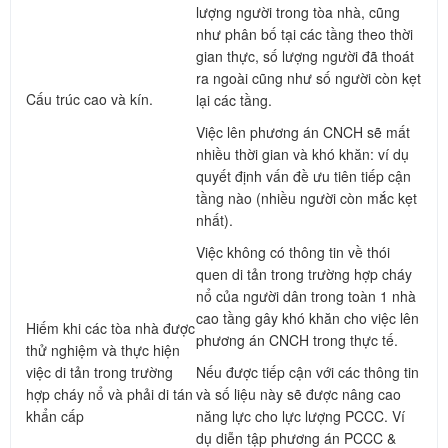
lượng người trong tòa nhà, cũng
như phân bố tại các tầng theo thời
gian thực, số lượng người đã thoát
ra ngoài cũng như số người còn kẹt
Cấu trúc cao và kín.
lại các tầng.
Việc lên phương án CNCH sẽ mất
nhiều thời gian và khó khăn: ví dụ
quyết định vấn đề ưu tiên tiếp cận
tầng nào (nhiều người còn mắc kẹt
nhất).
Việc không có thông tin về thói
quen di tản trong trường hợp cháy
nổ của người dân trong toàn 1 nhà
cao tầng gây khó khăn cho việc lên
Hiếm khi các tòa nhà được
phương án CNCH trong thực tế.
thử nghiệm và thực hiện
việc di tản trong trường
Nếu được tiếp cận với các thông tin
hợp cháy nổ và phải di tán
và số liệu này sẽ được nâng cao
khẩn cấp
năng lực cho lực lượng PCCC. Ví
dụ diễn tập phương án PCCC &