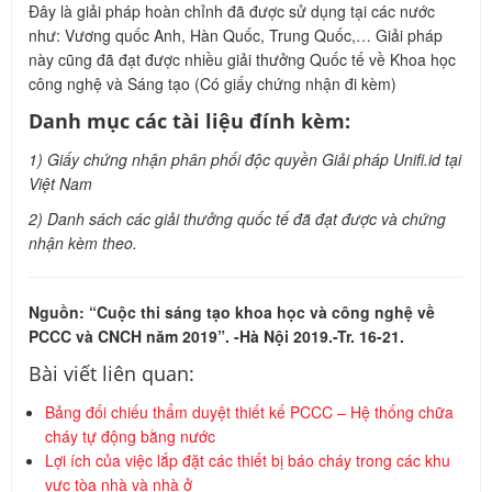
Đây là giải pháp hoàn chỉnh đã được sử dụng tại các nước
như: Vương quốc Anh, Hàn Quốc, Trung Quốc,… Giải pháp
này cũng đã đạt được nhiều giải thưởng Quốc tế về Khoa học
công nghệ và Sáng tạo (Có giấy chứng nhận đi kèm)
Danh mục các tài liệu đính kèm:
1) Giấy chứng nhận phân phối độc quyền Giải pháp Unifi.id tại
Việt Nam
2) Danh sách các giải thưởng quốc tế đã đạt được và chứng
nhận kèm theo.
Nguồn: “Cuộc thi sáng tạo khoa học và công nghệ về
PCCC và CNCH năm 2019”. -Hà Nội 2019.-Tr. 16-21.
Bài viết liên quan:
Bảng đối chiếu thẩm duyệt thiết kế PCCC – Hệ thống chữa
cháy tự động bằng nước
Lợi ích của việc lắp đặt các thiết bị báo cháy trong các khu
vực tòa nhà và nhà ở