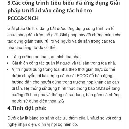
3.Các công trình tiêu biểu đã ứng dụng Giải
pháp Unifi.id vào công tác hỗ trọ
PCCC&CNCH
Giải pháp Unifi.id đang bắt được ứng dụng công trình và tổ
chức hàng đầu trên thế giới. Giải pháp này đã chứng minh cho
tác dụng giảm thiểu rủi ro về người và tài sản trong các tòa
nhà cao tầng, từ đó có thể:
Tăng cường an toàn, an ninh tòa nhà.
Cải thiện công tác quản lý người và tài sản trong tòa nhà.
Vị trí người dùng trong tòa nhà theo thời gian thực có thể
được chuyển tới lực lượng cảnh sát PCCC để báo động,
hướng dẫn cho người dùng trong trường hợp khẩn cấp cần
di tản. Hệ thống sử dụng hình thức thông báo SMS để tăng
cường độ bao phủ và thông số sử dụng, bao gồm cả những
người sử dụng điện thoại 2G
4.Tính đột phá:
Dưới đây là bảng so sánh các ưu điểm của Unifi.id so với công
nghệ nhận diện, định vị nội bộ hiện có.