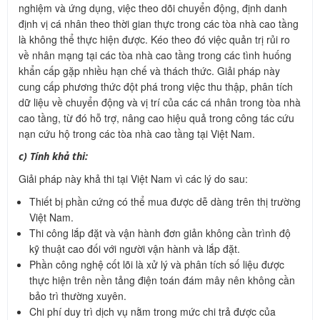
nghiệm và ứng dụng, việc theo dõi chuyển động, định danh
định vị cá nhân theo thời gian thực trong các tòa nhà cao tầng
là không thể thực hiện được. Kéo theo đó việc quản trị rủi ro
về nhân mạng tại các tòa nhà cao tầng trong các tình huống
khẩn cấp gặp nhiều hạn chế và thách thức. Giải pháp này
cung cấp phương thức đột phá trong việc thu thập, phân tích
dữ liệu về chuyển động và vị trí của các cá nhân trong tòa nhà
cao tầng, từ đó hỗ trợ, nâng cao hiệu quả trong công tác cứu
nạn cứu hộ trong các tòa nhà cao tầng tại Việt Nam.
c) Tính khả thi:
Giải pháp này khả thi tại Việt Nam vì các lý do sau:
Thiết bị phần cứng có thể mua được dễ dàng trên thị trường
Việt Nam.
Thi công lắp đặt và vận hành đơn giản không cần trình độ
kỹ thuật cao đối với người vận hành và lắp đặt.
Phần công nghệ cốt lõi là xử lý và phân tích số liệu được
thực hiện trên nền tảng điện toán đám mây nên không cần
bảo trì thường xuyên.
Chi phí duy trì dịch vụ nằm trong mức chi trả được của