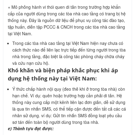
+ Mô phỏng hành vi thói quen di tản trong trường hợp khẩn
cấp của người dùng trong các tòa nhà cao tầng có trang bị hệ
thống này. Đây là nguồn dữ liệu để phục vụ công tác đào tạo,
tập huấn, diễn tập PCCC & CNCH trong các tòa nhà cao tầng
tại Việt Nam.
Trong các tòa nhà cao tầng tại Việt Nam hiện nay chưa có
cách thức nào để liên lạc trực tiếp đến từng người trong tòa
nhà trong tầng, đặc biệt là công tác phòng cháy chữa cháy
và cứu nạn cứu hộ.
Khó khăn và biện pháp khắc phục khi áp
dụng hệ thống này tại Việt Nam:
Ý thức chấp hành nội quy (đeo thẻ khi ở trong tòa nhà) còn
hạn chế. Ví dụ: quên hoặc trường hợp cần phải di tản. Hệ
thống này cung cấp một kênh liên lạc đơn giản, dễ sử dụng
là qua tin nhắn SMS, có thể tiếp cận được đến tất cả các cá
nhân sử dụng. ví dụ: Gửi tin nhắn SMS đồng loạt yêu cầu
sơ tán đến toàn bộ người dùng trong tòa nhà.
e) Thành tựu đạt được: