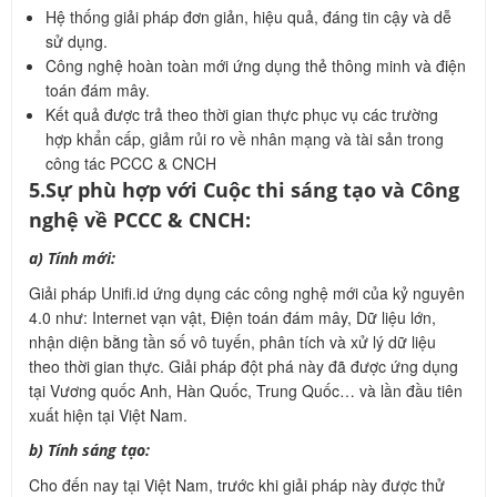
Hệ thống giải pháp đơn giản, hiệu quả, đáng tin cậy và dễ
sử dụng.
Công nghệ hoàn toàn mới ứng dụng thẻ thông minh và điện
toán đám mây.
Kết quả được trả theo thời gian thực phục vụ các trường
hợp khẩn cấp, giảm rủi ro về nhân mạng và tài sản trong
công tác PCCC & CNCH
5.Sự phù hợp với Cuộc thi sáng tạo và Công
nghệ về PCCC & CNCH:
a) Tính mới:
Giải pháp Unifi.id ứng dụng các công nghệ mới của kỷ nguyên
4.0 như: Internet vạn vật, Điện toán đám mây, Dữ liệu lớn,
nhận diện bằng tần số vô tuyến, phân tích và xử lý dữ liệu
theo thời gian thực. Giải pháp đột phá này đã được ứng dụng
tại Vương quốc Anh, Hàn Quốc, Trung Quốc… và lần đầu tiên
xuất hiện tại Việt Nam.
b) Tính sáng tạo:
Cho đến nay tại Việt Nam, trước khi giải pháp này được thử