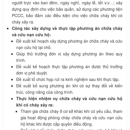
người trực vào ban đêm, ngày nghỉ, ngày lễ, tết v.v…; xây
dựng quy định cho việc bảo quản, sử dụng các phương tiện
PCCC, bảo đảm các điều kiện cho việc chữa cháy khi có
cháy xảy ra.
Công tác xây dựng và thực tập phương án chữa cháy
và cứu nạn cứu hộ:
Đề xuất kế hoạch xây dựng phương án chữa cháy và cứu
nạn cứu hộ tại chỗ.
Giúp thủ trưởng đơn vị xây dựng phương án theo quy
trình.
Đề xuất kế hoạch thực tập phương án được thủ trưởng
đơn vị phê duyệt.
Đề xuất tổ chức họp rút ra kinh nghiệm sau khi thực tập.
Đề xuất bổ sung phương án khi có sự thay đổi về kiến
trúc, công năng của công trình.
Thực hiện nhiệm vụ chữa cháy và cứu nạn cứu hộ
khi có cháy xảy ra:
Tham gia chữa cháy ở cơ sở khác khi có yêu cầu, tham
gia hoạt động phòng cháy chữa cháy và cứu nạn cứu
hộ khác khi được cấp quyền điều động.