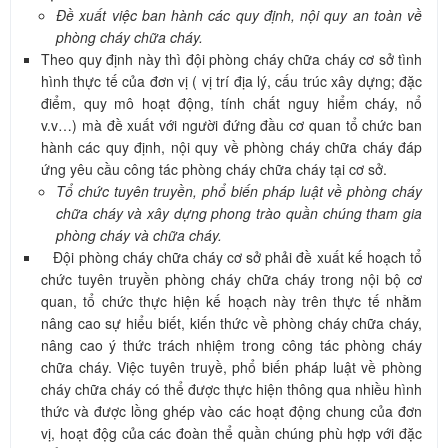
Đề xuất việc ban hành các quy định, nội quy an toàn về
phòng cháy chữa cháy.
Theo quy định này thì đội phòng cháy chữa cháy cơ sở tình
hình thực tế của đơn vị ( vị trí địa lý, cấu trúc xây dựng; đặc
điểm, quy mô hoạt động, tính chất nguy hiểm cháy, nổ
v.v…) mà đề xuất với người đứng đầu cơ quan tổ chức ban
hành các quy định, nội quy về phòng cháy chữa cháy đáp
ứng yêu cầu công tác phòng cháy chữa cháy tại cơ sở.
Tổ chức tuyên truyền, phổ biến pháp luật về phòng cháy
chữa cháy và xây dựng phong trào quần chúng tham gia
phòng cháy và chữa cháy.
Đội phòng cháy chữa cháy cơ sở phải đề xuất kế hoạch tổ
chức tuyên truyền phòng cháy chữa cháy trong nội bộ cơ
quan, tổ chức thực hiện kế hoạch này trên thực tế nhằm
nâng cao sự hiểu biết, kiến thức về phòng cháy chữa cháy,
nâng cao ý thức trách nhiệm trong công tác phòng cháy
chữa cháy. Việc tuyên truyề, phổ biến pháp luật về phòng
cháy chữa cháy có thể được thực hiện thông qua nhiều hình
thức và được lồng ghép vào các hoạt động chung của đơn
vị, hoạt độg của các đoàn thể quần chúng phù hợp với đặc