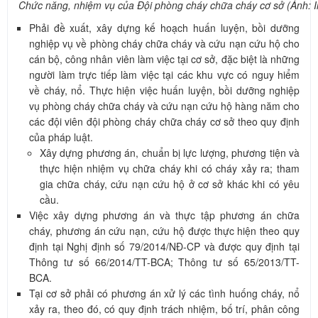
Chức năng, nhiệm vụ của Đội phòng cháy chữa cháy cơ sở (Ảnh: 
Phải đề xuất, xây dựng kế hoạch huấn luyện, bồi dưỡng
nghiệp vụ về phòng cháy chữa cháy và cứu nạn cứu hộ cho
cán bộ, công nhân viên làm việc tại cơ sở, đặc biệt là những
người làm trực tiếp làm việc tại các khu vực có nguy hiểm
về cháy, nổ. Thực hiện việc huấn luyện, bồi dưỡng nghiệp
vụ phòng cháy chữa cháy và cứu nạn cứu hộ hàng năm cho
các đội viên đội phòng cháy chữa cháy cơ sở theo quy định
của pháp luật.
Xây dựng phương án, chuẩn bị lực lượng, phương tiện và
thực hiện nhiệm vụ chữa cháy khi có cháy xảy ra; tham
gia chữa cháy, cứu nạn cứu hộ ở cơ sở khác khi có yêu
cầu.
Việc xây dựng phương án và thực tập phương án chữa
cháy, phương án cứu nạn, cứu hộ được thực hiện theo quy
định tại Nghị định số 79/2014/NĐ-CP và được quy định tại
Thông tư số 66/2014/TT-BCA; Thông tư số 65/2013/TT-
BCA.
Tại cơ sở phải có phương án xử lý các tình huống cháy, nổ
xảy ra, theo đó, có quy định trách nhiệm, bố trí, phân công