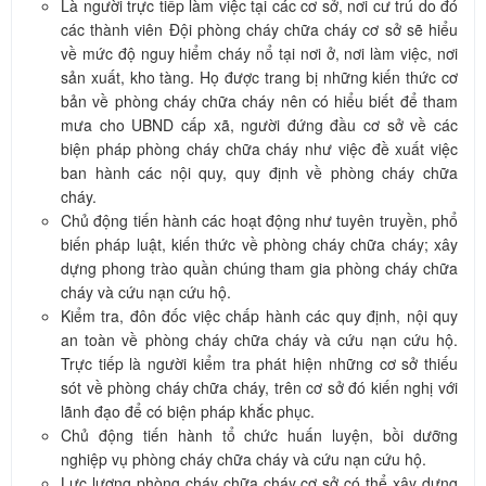
Là người trực tiếp làm việc tại các cơ sở, nơi cư trú do đó
các thành viên Đội phòng cháy chữa cháy cơ sở sẽ hiểu
về mức độ nguy hiểm cháy nổ tại nơi ở, nơi làm việc, nơi
sản xuất, kho tàng. Họ được trang bị những kiến thức cơ
bản về phòng cháy chữa cháy nên có hiểu biết để tham
mưa cho UBND cấp xã, người đứng đầu cơ sở về các
biện pháp phòng cháy chữa cháy như việc đề xuất việc
ban hành các nội quy, quy định về phòng cháy chữa
cháy.
Chủ động tiến hành các hoạt động như tuyên truyền, phổ
biến pháp luật, kiến thức về phòng cháy chữa cháy; xây
dựng phong trào quần chúng tham gia phòng cháy chữa
cháy và cứu nạn cứu hộ.
Kiểm tra, đôn đốc việc chấp hành các quy định, nội quy
an toàn về phòng cháy chữa cháy và cứu nạn cứu hộ.
Trực tiếp là người kiểm tra phát hiện những cơ sở thiếu
sót về phòng cháy chữa cháy, trên cơ sở đó kiến nghị với
lãnh đạo để có biện pháp khắc phục.
Chủ động tiến hành tổ chức huấn luyện, bồi dưỡng
nghiệp vụ phòng cháy chữa cháy và cứu nạn cứu hộ.
Lực lượng phòng cháy chữa cháy cơ sở có thể xây dựng