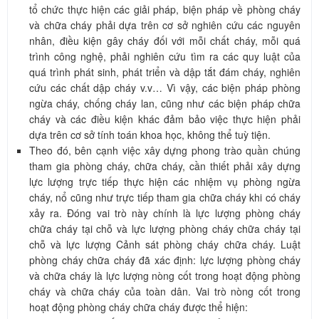
tổ chức thực hiện các giải pháp, biện pháp về phòng cháy
và chữa cháy phải dựa trên cơ sở nghiên cứu các nguyên
nhân, điều kiện gây cháy đối với mỗi chất cháy, mỗi quá
trình công nghệ, phải nghiên cứu tìm ra các quy luật của
quá trình phát sinh, phát triển và dập tắt đám cháy, nghiên
cứu các chất dập cháy v.v… Vì vậy, các biện pháp phòng
ngừa cháy, chống cháy lan, cũng như các biện pháp chữa
cháy và các điều kiện khác đảm bảo việc thực hiện phải
dựa trên cơ sở tính toán khoa học, không thể tuỳ tiện.
Theo đó, bên cạnh việc xây dựng phong trào quần chúng
tham gia phòng cháy, chữa cháy, cần thiết phải xây dựng
lực lượng trực tiếp thực hiện các nhiệm vụ phòng ngừa
cháy, nổ cũng như trực tiếp tham gia chữa cháy khi có cháy
xảy ra. Đóng vai trò này chính là lực lượng phòng cháy
chữa cháy tại chỗ và lực lượng phòng cháy chữa cháy tại
chỗ và lực lượng Cảnh sát phòng cháy chữa cháy. Luật
phòng cháy chữa cháy đã xác định: lực lượng phòng cháy
và chữa cháy là lực lượng nòng cốt trong hoạt động phòng
cháy và chữa cháy của toàn dân. Vai trò nòng cốt trong
hoạt động phòng cháy chữa cháy được thể hiện: