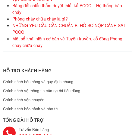
Bảng đối chiếu thẩm duyệt thiết kế PCCC – Hệ thống báo
cháy
Phòng cháy chữa cháy là gì?
NHỮNG YÊU CẦU CẦN CHUẨN BỊ HỒ SƠ NỘP CẢNH SÁT
PCCC
Một số khái niệm cơ bản về Tuyên truyền, cổ động Phòng
cháy chữa cháy
HỖ TRỢ KHÁCH HÀNG
Chính sách bán hàng và quy định chung
Chính sách vệ thông tin của người tiêu dùng
Chính sách vận chuyển
Chính sách bảo hành và bảo trì
TỔNG ĐÀI HỖ TRỢ
Tư vấn Bán hàng