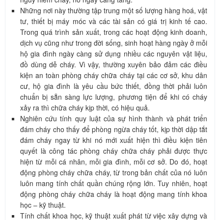
Những nơi này thường tập trung một số lượng hàng hoá, vật
tư, thiết bị máy móc và các tài sản có giá trị kinh tế cao.
Trong quá trình sản xuất, trong các hoạt động kinh doanh,
dịch vụ cũng như trong đời sống, sinh hoạt hàng ngày ở mỗi
hộ gia đình ngày càng sử dụng nhiều các nguyên vật liệu,
đồ dùng dễ cháy. Vì vậy, thường xuyên bảo đảm các điều
kiện an toàn phòng cháy chữa cháy tại các cơ sở, khu dân
cư, hộ gia đình là yêu cầu bức thiết, đồng thời phải luôn
chuẩn bị sẵn sàng lực lượng, phương tiện để khi có cháy
xảy ra thì chữa cháy kịp thời, có hiệu quả.
Nghiên cứu tính quy luật của sự hình thành và phát triển
đám cháy cho thấy để phòng ngừa cháy tốt, kịp thời dập tắt
đám cháy ngay từ khi nó mới xuất hiện thì điều kiện tiên
quyết là công tác phòng cháy chữa cháy phải được thực
hiện từ mỗi cá nhân, mỗi gia đình, mỗi cơ sở. Do đó, hoạt
động phòng cháy chữa cháy, từ trong bản chất của nó luôn
luôn mang tính chất quần chúng rộng lớn. Tuy nhiên, hoạt
động phòng cháy chữa cháy là hoạt động mang tính khoa
học – kỹ thuật.
Tính chất khoa học, kỹ thuật xuất phát từ việc xây dựng và