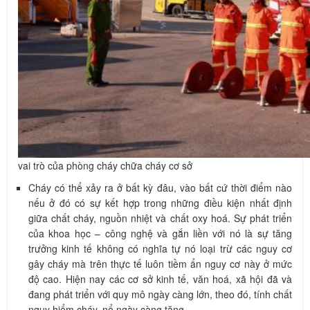
vai trò của phòng cháy chữa cháy cơ sở
Cháy có thể xảy ra ở bất kỳ đâu, vào bất cứ thời điểm nào
nếu ở đó có sự kết hợp trong những điều kiện nhất định
giữa chất cháy, nguồn nhiệt và chất oxy hoá. Sự phát triển
của khoa học – công nghệ và gắn liền với nó là sự tăng
trưởng kinh tế không có nghĩa tự nó loại trừ các nguy cơ
gây cháy mà trên thực tế luôn tiềm ẩn nguy cơ này ở mức
độ cao. Hiện nay các cơ sở kinh tế, văn hoá, xã hội đã và
đang phát triển với quy mô ngày càng lớn, theo đó, tính chất
nguy hiểm cháy, nổ ngày càng tăng.