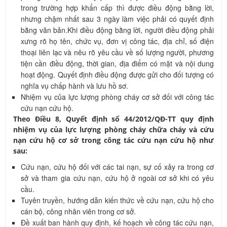
trong trường hợp khẩn cấp thì được điều động bằng lời,
nhưng chậm nhất sau 3 ngày làm việc phải có quyết định
bằng văn bản.Khi điều động bằng lời, người điều động phải
xưng rõ họ tên, chức vụ, đơn vị công tác, địa chỉ, số điện
thoại liên lạc và nêu rõ yêu cầu về số lượng người, phương
tiện cần điều động, thời gian, địa điểm có mặt và nội dung
hoạt động. Quyết định điều động được gửi cho đối tượng có
nghĩa vụ chấp hành và lưu hồ sơ.
Nhiệm vụ của lực lượng phòng cháy cơ sở đối với công tác
cứu nạn cứu hộ.
Theo Điều 8, Quyết định số 44/2012/QĐ-TT quy định
nhiệm vụ của lực lượng phòng cháy chữa cháy và cứu
nạn cứu hộ cơ sở trong công tác cứu nạn cứu hộ như
sau:
Cứu nạn, cứu hộ đối với các tai nạn, sự cố xảy ra trong cơ
sở và tham gia cứu nạn, cứu hộ ở ngoài cơ sở khi có yêu
cầu.
Tuyên truyền, hướng dẫn kiến thức về cứu nạn, cứu hộ cho
cán bộ, công nhân viên trong cơ sở.
Đề xuất ban hành quy định, kế hoạch về công tác cứu nạn,