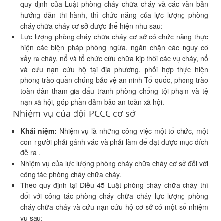
quy định của Luật phòng cháy chữa cháy và các văn bản
hướng dẫn thi hành, thì chức năng của lực lượng phòng
cháy chữa cháy cơ sở được thể hiện như sau:
Lực lượng phòng cháy chữa cháy cơ sở có chức năng thực
hiện các biện pháp phòng ngừa, ngăn chặn các nguy cơ
xảy ra cháy, nổ và tổ chức cứu chữa kịp thời các vụ cháy, nổ
và cứu nạn cứu hộ tại địa phương, phối hợp thực hiện
phong trào quần chúng bảo vệ an ninh Tổ quốc, phong trào
toàn dân tham gia đấu tranh phòng chống tội phạm và tệ
nạn xã hội, góp phần đảm bảo an toàn xã hội.
Nhiệm vụ của đội PCCC cơ sở
Khái niệm:
Nhiệm vụ là những công việc một tổ chức, một
con người phải gánh vác và phải làm để đạt được mục đích
đề ra .
Nhiệm vụ của lực lượng phòng cháy chữa cháy cơ sở đối với
công tác phòng cháy chữa cháy.
Theo quy định tại Điều 45 Luật phòng cháy chữa cháy thì
đối với công tác phòng cháy chữa cháy lực lượng phòng
cháy chữa cháy và cứu nạn cứu hộ cơ sở có một số nhiệm
vụ sau: