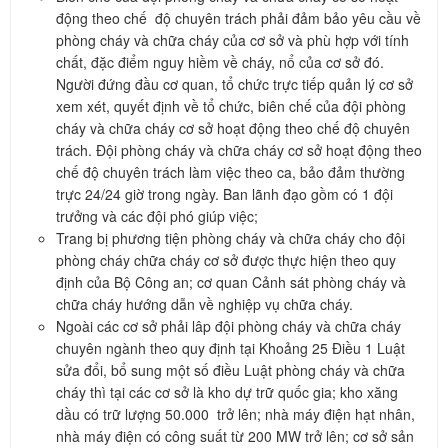
động theo chế độ chuyên trách phải đảm bảo yêu cầu về
phòng cháy và chữa cháy của cơ sở và phù hợp với tính
chất, đặc điểm nguy hiềm về cháy, nổ của cơ sở đó.
Người đứng đầu cơ quan, tổ chức trực tiếp quản lý cơ sở
xem xét, quyết định về tổ chức, biên chế của đội phòng
cháy và chữa cháy cơ sở hoạt động theo chế độ chuyên
trách. Đội phòng cháy và chữa cháy cơ sở hoạt động theo
chế độ chuyên trách làm việc theo ca, bảo đảm thường
trực 24/24 giờ trong ngày. Ban lãnh đạo gồm có 1 đội
trưởng và các đội phó giúp việc;
Trang bị phương tiện phòng cháy và chữa cháy cho đội
phòng cháy chữa cháy cơ sở được thực hiện theo quy
định của Bộ Công an; cơ quan Cảnh sát phòng cháy và
chữa cháy hướng dẫn về nghiệp vụ chữa cháy.
Ngoài các cơ sở phải lâp đội phòng cháy và chữa cháy
chuyên ngành theo quy định tại Khoảng 25 Điều 1 Luật
sửa đổi, bổ sung một số điều Luật phòng cháy và chữa
cháy thì tại các cơ sở là kho dự trữ quốc gia; kho xăng
dầu có trữ lượng 50.000 trở lên; nhà máy điện hạt nhân,
nhà máy điện có công suất từ 200 MW trở lên; cơ sở sản