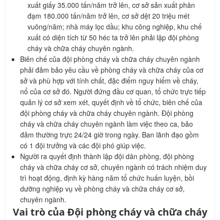
xuất giấy 35.000 tấn/năm trở lên, cơ sở sản xuất phân
đạm 180.000 tấn/năm trở lên, cơ sở dệt 20 triệu mét
vuông/năm; nhà máy lọc dầu; khu công nghiệp, khu chế
xuất có diện tích từ 50 héc ta trở lên phải lập đội phòng
cháy và chữa cháy chuyên ngành.
Biên chế của đội phòng cháy và chữa cháy chuyên ngành
phải đảm bảo yêu cầu về phòng cháy và chữa cháy của cơ
sở và phù hợp với tính chất, đặc điểm nguy hiểm về cháy,
nổ của cơ sở đó. Người đứng đầu cơ quan, tổ chức trực tiếp
quản lý cơ sở xem xét, quyết định về tổ chức, biên chế của
đội phòng cháy và chữa cháy chuyên ngành. Đội phòng
cháy và chữa cháy chuyên ngành làm việc theo ca, bảo
đảm thường trực 24/24 giờ trong ngày. Ban lãnh đạo gồm
có 1 đội trưởng và các đội phó giúp việc.
Người ra quyết định thành lập đội dân phòng, đội phòng
cháy và chữa cháy cơ sở, chuyên ngành có trách nhiệm duy
trì hoạt động, định kỳ hàng năm tổ chức huấn luyện, bồi
dưỡng nghiệp vụ về phòng cháy và chữa cháy cơ sở,
chuyên ngành.
Vai trò của Đội phòng cháy và chữa cháy