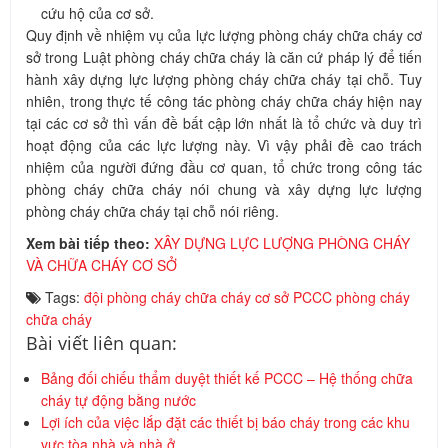
cứu hộ của cơ sở.
Quy định về nhiệm vụ của lực lượng phòng cháy chữa cháy cơ
sở trong Luật phòng cháy chữa cháy là căn cứ pháp lý để tiến
hành xây dựng lực lượng phòng cháy chữa cháy tại chỗ. Tuy
nhiên, trong thực tế công tác phòng cháy chữa cháy hiện nay
tại các cơ sở thì vấn đề bất cập lớn nhất là tổ chức và duy trì
hoạt động của các lực lượng này. Vì vậy phải đề cao trách
nhiệm của người đứng đầu cơ quan, tổ chức trong công tác
phòng cháy chữa cháy nói chung và xây dựng lực lượng
phòng cháy chữa cháy tại chỗ nói riêng.
Xem bài tiếp theo:
XÂY DỰNG LỰC LƯỢNG PHÒNG CHÁY
VÀ CHỮA CHÁY CƠ SỞ
Tags:
đội phòng cháy chữa cháy cơ sở
PCCC
phòng cháy
chữa cháy
Bài viết liên quan:
Bảng đối chiếu thẩm duyệt thiết kế PCCC – Hệ thống chữa
cháy tự động bằng nước
Lợi ích của việc lắp đặt các thiết bị báo cháy trong các khu
vực tòa nhà và nhà ở