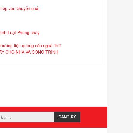
phép vận chuyển chất
 hành Luật Phòng cháy
hương tiện quảng cáo ngoài trời
ÁY CHO NHÀ VÀ CÔNG TRÌNH
ĐĂNG KÝ