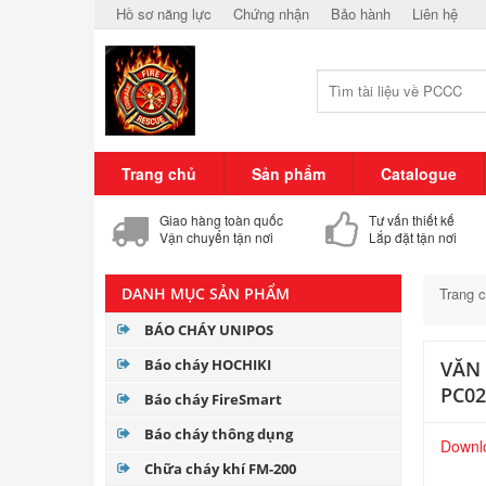
Hồ sơ năng lực
Chứng nhận
Bảo hành
Liên hệ
Trang chủ
Sản phẩm
Catalogue
Giao hàng toàn quốc
Tư vấn thiết kế
Vận chuyển tận nơi
Lắp đặt tận nơi
DANH MỤC SẢN PHẨM
Trang 
BÁO CHÁY UNIPOS
Báo cháy HOCHIKI
VĂN 
PC02
Báo cháy FireSmart
Báo cháy thông dụng
Downlo
Chữa cháy khí FM-200