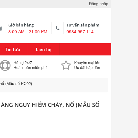
Đăng nhập
Giờ bán hàng
Tư vấn sản phẩm
8:00 AM - 21:00 PM
0984 957 114
Tin tức
Liên hệ
Hỗ trợ 24/7
Khuyến mại lớn
Hoàn toàn miễn phí
Ưu đãi hấp dẫn
 nổ (Mẫu số PC02)
HÀNG NGUY HIỂM CHÁY, NỔ (MẪU SỐ