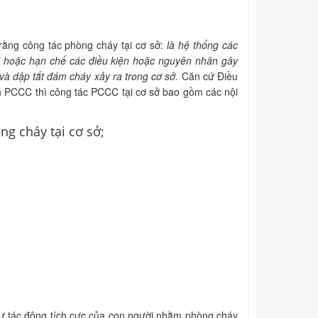
rằng công tác phòng cháy tại cơ sở:
là hệ thống các
trừ hoặc hạn chế các điều kiện hoặc nguyên nhân gây
n và dập tắt đám cháy xảy ra trong cơ sở.
Căn cứ Điều
n PCCC thì công tác PCCC tại cơ sở bao gồm các nội
ng cháy tại cơ sở;
 sự tác động tích cực của con người nhằm phòng cháy