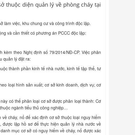
̉ thuộc diện quản lý về phòng cháy tại
ở làm việc, khu chung cư và công trình độc lập.
t động và cần thiết có phương án PCCC độc lập:
hành kèm theo Nghị định số 79/2014/NĐ-CP. Việc phân
 quản lý đặt ra:
uộc thành phần kinh tế nhà nước, kinh tế tập thể, tư
theo loại hình sản xuất; cơ sở kinh doanh, dịch vụ; cơ
́ này có thể phân loại cơ sở được phân loại thành: Cơ
̉ thuộc ngành tiểu thủ công nghiệp…
ề cháy, nổ để xác định cơ sở thuộc loại nguy hiểm
 được lập hồ sơ để thực hiện quản lý nhà nước về
anh mục cơ sở có nguy hiểm về cháy, nổ được xác