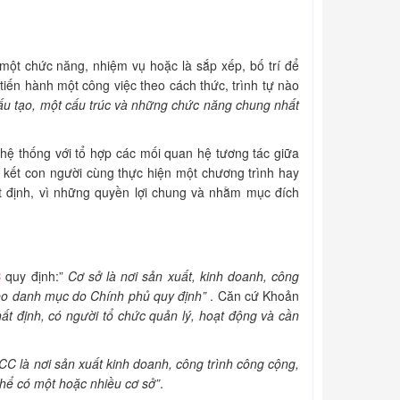
 một chức năng, nhiệm vụ hoặc là sắp xếp, bố trí để
c tiến hành một công việc theo cách thức, trình tự nào
ấu tạo, một cấu trúc và những chức năng chung nhất
 hệ thống với tổ hợp các mối quan hệ tương tác giữa
ên kết con người cùng thực hiện một chương trình hay
t định, vì những quyền lợi chung và nhằm mục đích
C
quy định:”
Cơ sở là nơi sản xuất, kinh doanh, công
 theo danh mục do Chính phủ quy định”
. Căn cứ Khoản
ất định, có người tổ chức quản lý, hoạt động và cần
PCCC là nơi sản xuất kinh doanh, công trình công cộng,
hể có một hoặc nhiều cơ sở”
.