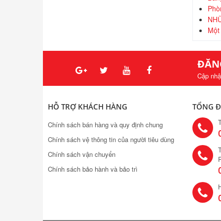
Phòn
NHỮ
Một 
ĐĂN
Cập nhậ
HỖ TRỢ KHÁCH HÀNG
TỔNG Đ
Chính sách bán hàng và quy định chung
Chính sách vệ thông tin của người tiêu dùng
T
Chính sách vận chuyển
Chính sách bảo hành và bảo trì
H