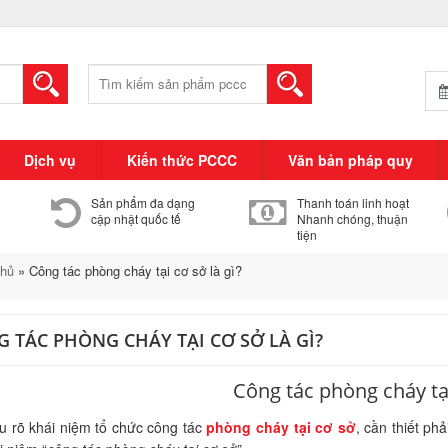
Tìm
kiếm:
Dịch vụ
Kiến thức PCCC
Văn bản pháp quy
Sản phẩm đa dạng
Thanh toán linh hoạt
cập nhật quốc tế
Nhanh chóng, thuận
tiện
chủ
»
Công tác phòng cháy tại cơ sở là gì?
 TÁC PHÒNG CHÁY TẠI CƠ SỞ LÀ GÌ?
Công tác phòng cháy ta
̉u rõ khái niệm tổ chức công tác
phòng cháy tại cơ sở
, cần thiết phả