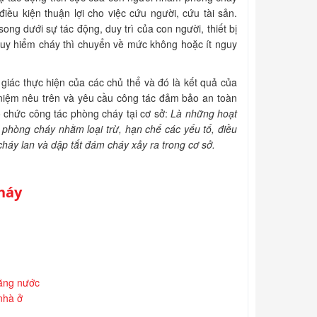
iều kiện thuận lợi cho việc cứu người, cứu tài sản.
ng dưới sự tác động, duy trì của con người, thiết bị
guy hiểm cháy thì chuyển về mức không hoặc ít nguy
giác thực hiện của các chủ thể và đó là kết quả của
 niệm nêu trên và yêu cầu công tác đảm bảo an toàn
 chức công tác phòng cháy tại cơ sở:
Là những hoạt
phòng cháy nhằm loại trừ, hạn chế các yếu tố, điều
 cháy lan và dập tắt đám cháy xảy ra trong cơ sở.
háy
bằng nước
 nhà ở