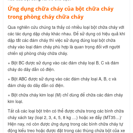
Ứng dụng chữa cháy của bột chữa cháy
trong phòng cháy chữa cháy
Qua nghiên cứu chúng ta thấy có nhiều loại bột chữa cháy với
các tác dụng dập cháy khác nhau. Để sử dụng có hiệu quả khi
dập tắt các đám cháy thì việc sử dụng đúng loại bột chữa
cháy vào loại đám cháy phù hợp là quan trọng đối với người
chiến sỹ phòng cháy chữa cháy.
+ Bột BC được sử dụng vào các đám cháy loại B, C và đám
cháy do dây dẫn có điện.
+ Bột ABC được sử dụng vào các đám cháy loại A, B, c và
đám cháy do dây đẫn có điện.
+ Bột chữa cháy kim loại (M) chỉ dùng để chữa các đám cháy
kim loại.
Tất cả các loại bột trên có thể được chứa trong các bình chữa
cháy xách tay (loại 2, 3, 4, 5, 8 kg …) hoặc xe đẩy (MT35…)‘
Hiện nay, nó còn được ứng dụng trong các bình chữa cháy tự
động kiểu treo hoặc được đặt trong các thùng chứa bột của xe