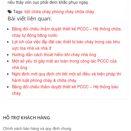
nếu thấy vón cục phải đem khắc phục ngay.
Tags:
bột chữa cháy
phòng cháy chữa cháy
Bài viết liên quan:
Bảng đối chiếu thẩm duyệt thiết kế PCCC – Hệ thống chữa
cháy tự động bằng nước
Lợi ích của việc lắp đặt các thiết bị báo cháy trong các khu
vực tòa nhà và nhà ở
Hướng dẫn cách thoát hiểm khi cháy nhà ống
Một số yếu tố gây mất an toàn trong công tác PCCC của
nhà ống
Nghị định mới quy định chi tiết một số điều và biện pháp thi
hành luật phòng cháy & chữa cháy
Bảng đối chiếu thẩm duyệt thiết kế PCCC – Hệ thống báo
cháy
HỖ TRỢ KHÁCH HÀNG
Chính sách bán hàng và quy định chung