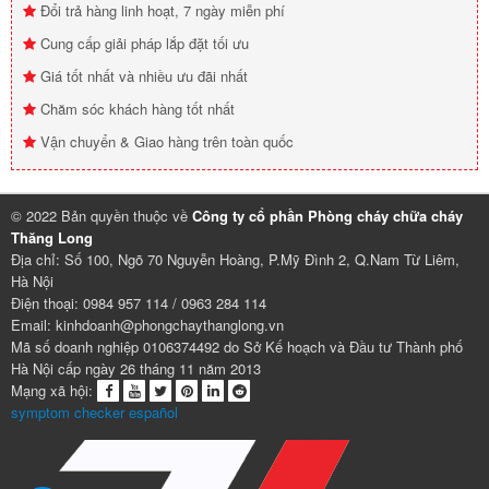
Đổi trả hàng linh hoạt, 7 ngày miễn phí
Cung cấp giải pháp lắp đặt tối ưu
Giá tốt nhất và nhiều ưu đãi nhất
Chăm sóc khách hàng tốt nhất
Vận chuyển & Giao hàng trên toàn quốc
© 2022 Bản quyền thuộc về
Công ty cổ phần Phòng cháy chữa cháy
Thăng Long
Địa chỉ: Số 100, Ngõ 70 Nguyễn Hoàng, P.Mỹ Đình 2, Q.Nam Từ Liêm,
Hà Nội
Điện thoại: 0984 957 114 / 0963 284 114
Email: kinhdoanh@phongchaythanglong.vn
Mã số doanh nghiệp 0106374492 do Sở Kế hoạch và Đầu tư Thành phố
Hà Nội cấp ngày 26 tháng 11 năm 2013
Mạng xã hội:
symptom checker español