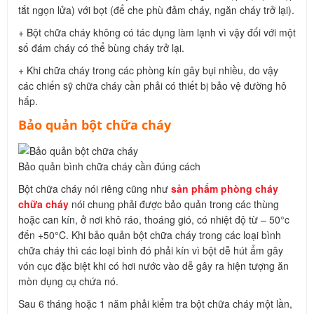
tắt ngọn lửa) với bọt (để che phù đảm cháy, ngăn cháy trở lại).
+ Bột chữa cháy không có tác dụng làm lạnh vì vậy đối với một
số đám cháy có thể bùng cháy trở lại.
+ Khi chữa cháy trong các phòng kín gây bụi nhiều, do vậy
các chiến sỹ chữa cháy cần phải có thiết bị bảo vệ đường hô
hấp.
Bảo quản bột chữa cháy
Bảo quản bình chữa cháy cần đúng cách
Bột chữa cháy nói riêng cũng như
sản phẩm phòng cháy
chữa cháy
nói chung phải được bảo quản trong các thùng
hoặc can kín, ở nơi khô ráo, thoáng gió, có nhiệt độ từ – 50°c
đến +50°C. Khi bảo quản bột chữa cháy trong các loại bình
chữa cháy thì các loại bình đó phải kín vì bột dễ hút ẩm gây
vón cục đặc biệt khi có hơi nước vào dễ gây ra hiện tượng ăn
mòn dụng cụ chứa nó.
Sau 6 tháng hoặc 1 năm phải kiểm tra bột chữa cháy một lần,