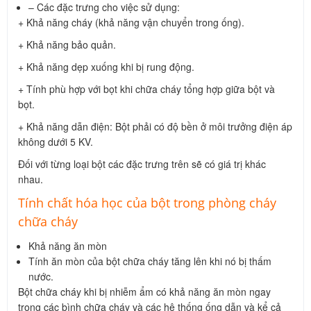
– Các đặc trưng cho việc sử dụng:
+ Khả năng cháy (khả năng vận chuyển trong ống).
+ Khả năng bảo quản.
+ Khả năng dẹp xuống khi bị rung động.
+ Tính phù hợp với bọt khi chữa cháy tổng hợp giữa bột và
bọt.
+ Khả năng dẫn điện: Bột phải có độ bền ở môi trưởng điện áp
không dưới 5 KV.
Đối với từng loại bột các đặc trưng trên sẽ có giá trị khác
nhau.
Tính chất hóa học của bột trong phòng cháy
chữa cháy
Khả năng ăn mòn
Tính ăn mòn của bột chữa cháy tăng lên khi nó bị thấm
nước.
Bột chữa cháy khi bị nhiễm ẩm có khả năng ăn mòn ngay
trong các bình chữa cháy và các hệ thống ống dẫn và kể cả