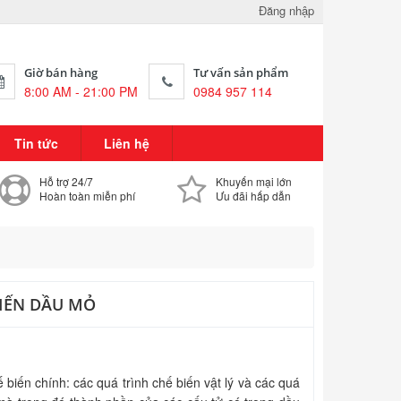
Đăng nhập
Giờ bán hàng
Tư vấn sản phẩm
8:00 AM - 21:00 PM
0984 957 114
Tin tức
Liên hệ
Hỗ trợ 24/7
Khuyến mại lớn
Hoàn toàn miễn phí
Ưu đãi hấp dẫn
IẾN DẦU MỎ
ến chính: các quá trình chế biến vật lý và các quá