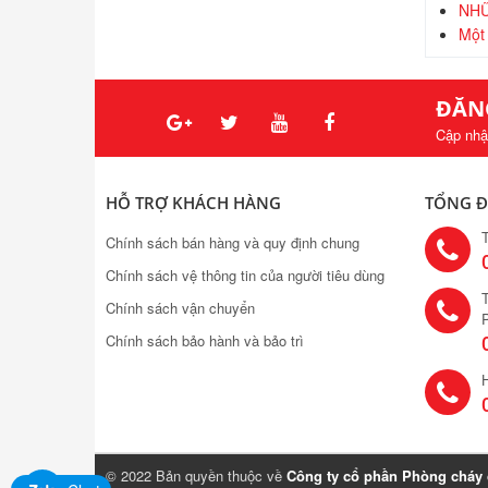
NHỮ
Một 
ĐĂN
Cập nhậ
HỖ TRỢ KHÁCH HÀNG
TỔNG Đ
Chính sách bán hàng và quy định chung
Chính sách vệ thông tin của người tiêu dùng
T
Chính sách vận chuyển
Chính sách bảo hành và bảo trì
H
© 2022 Bản quyền thuộc về
Công ty cổ phần Phòng cháy