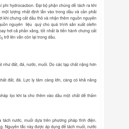
hí phi hydrocacbon. Đại bộ phận chúng dễ tách ra khi
một lượng nhất định lẫn vào trong dầu và cần phải
́t hơi khi chưng cất dầu thô và nhận thêm nguồn nguyên
nguồn nguyên liệu quý cho quá trình sản xuất olefin
bay hơi cả phần xăng, tốt nhất là tiến hành chưng cất
C
trở lên vẫn còn lại trong dầu.
5
hất như đất, đá, nước, muối. Do các tạp chất nặng hơn
́t đất, đá. Lực ly tâm càng lớn, càng có khả năng
g pháp lọc khi ta cho thêm vào dầu một chất dễ thấm
và tách nước, muối dựa trên phương pháp tĩnh điện.
ống. Nguyên tắc này được áp dụng để tách muối, nước