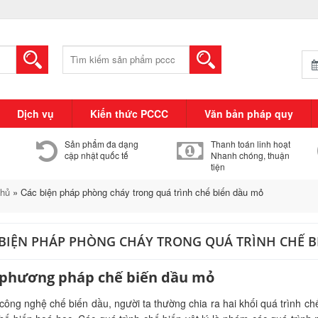
Tìm
kiếm:
Dịch vụ
Kiến thức PCCC
Văn bản pháp quy
Sản phẩm đa dạng
Thanh toán linh hoạt
cập nhật quốc tế
Nhanh chóng, thuận
tiện
chủ
»
Các biện pháp phòng cháy trong quá trình chế biến dầu mỏ
 BIỆN PHÁP PHÒNG CHÁY TRONG QUÁ TRÌNH CHẾ B
 phương pháp chế biến dầu mỏ
ông nghệ chế biến dầu, người ta thường chia ra hai khối quá trình chế bi