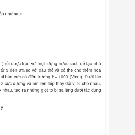
iếp như sau:
 ) rồi được trộn với một lượng nước sạch để tạo nhũ
từ 3 đến 8% so với dầu thô và có thể cho thêm hoá
ai bản cực có điện trường E= 1000 (V/cm). Dưới tác
ới 2 cực dương và âm liên tiếp thay đổi vị trí cho nhau,
 nhau, tạo ra những giọt to bị sa lắng dưới tác dụng
áy